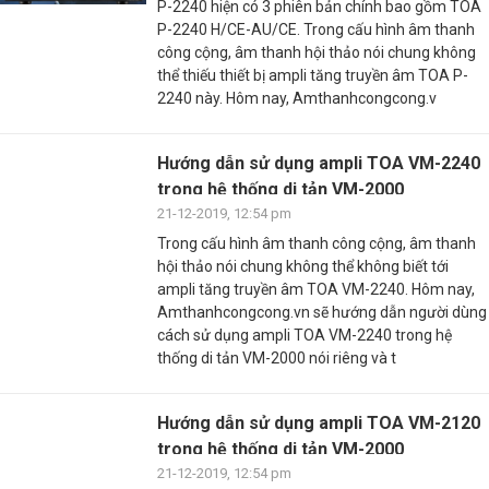
P-2240 hiện có 3 phiên bản chính bao gồm TOA
P-2240 H/CE-AU/CE. Trong cấu hình âm thanh
công cộng, âm thanh hội thảo nói chung không
thể thiếu thiết bị ampli tăng truyền âm TOA P-
2240 này. Hôm nay, Amthanhcongcong.v
Hướng dẫn sử dụng ampli TOA VM-2240
trong hệ thống di tản VM-2000
21-12-2019, 12:54 pm
Trong cấu hình âm thanh công cộng, âm thanh
hội thảo nói chung không thể không biết tới
ampli tăng truyền âm TOA VM-2240. Hôm nay,
Amthanhcongcong.vn sẽ hướng dẫn người dùng
cách sử dụng ampli TOA VM-2240 trong hệ
thống di tản VM-2000 nói riêng và t
Hướng dẫn sử dụng ampli TOA VM-2120
trong hệ thống di tản VM-2000
21-12-2019, 12:54 pm