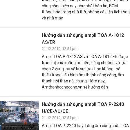
công cộng hiện nay như phát bản tin, BGM,
thông báo trong nhà thờ, phòng có diện tích rộng
và nhà máy
Hướng dẫn sử dụng ampli TOA A-1812
AS/ER
21-12-2019, 12:54 pm
Ampli TOA A-1812 AS và TOA A-1812 ER được
trang bị chức năng ưu tiên, tiếng chuông và lựa
chọn 2 vùng loa sẽ là sự lựa chọn không thể
thiếu trong cấu hình âm thanh công cộng, âm
thanh hội thảo nói chung. Hôm nay,
Amthanhcongcong.vn sẽ hướng dẫn
Hướng dẫn sử dụng ampli TOA P-2240
H/CE-AU/CE
21-12-2019, 12:54 pm
Ampli TOA P-2240 hay Tăng âm công suất TOA