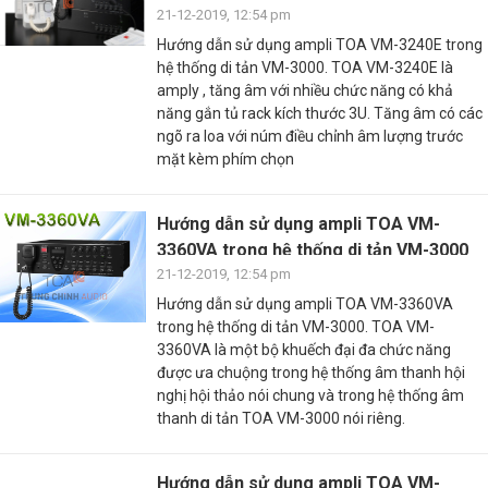
21-12-2019, 12:54 pm
Hướng dẫn sử dụng ampli TOA VM-3240E trong
hệ thống di tản VM-3000. TOA VM-3240E là
amply , tăng âm với nhiều chức năng có khả
năng gắn tủ rack kích thước 3U. Tăng âm có các
ngõ ra loa với núm điều chỉnh âm lượng trước
mặt kèm phím chọn
Hướng dẫn sử dụng ampli TOA VM-
3360VA trong hệ thống di tản VM-3000
21-12-2019, 12:54 pm
Hướng dẫn sử dụng ampli TOA VM-3360VA
trong hệ thống di tản VM-3000. TOA VM-
3360VA là một bộ khuếch đại đa chức năng
được ưa chuộng trong hệ thống âm thanh hội
nghị hội thảo nói chung và trong hệ thống âm
thanh di tản TOA VM-3000 nói riêng.
Hướng dẫn sử dụng ampli TOA VM-