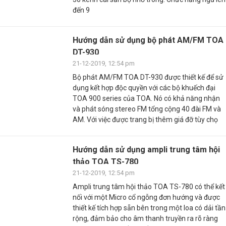
đến 9
Hướng dẫn sử dụng bộ phát AM/FM TOA
DT-930
21-12-2019, 12:54 pm
Bộ phát AM/FM TOA DT-930 được thiết kế để sử
dụng kết hợp độc quyền với các bộ khuếch đại
TOA 900 series của TOA. Nó có khả năng nhận
và phát sóng stereo FM tổng cộng 40 đài FM và
AM. Với việc được trang bị thêm giá đỡ tùy chọ
Hướng dẫn sử dụng ampli trung tâm hội
thảo TOA TS-780
21-12-2019, 12:54 pm
Ampli trung tâm hội thảo TOA TS-780 có thể kết
nối với một Micro cổ ngỗng đơn hướng và được
thiết kế tích hợp sẵn bên trong một loa có dải tần
rộng, đảm bảo cho âm thanh truyền ra rõ ràng