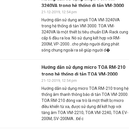
3240VA trong hệ thống di tản VM-3000
21-12-2019, 12:54 pm
Hướng dẫn sử dụng ampli TOA VM-3240VA
trong hệ thống di tản VM-3000. TOA VM-
3240VA là một thiết bị tiêu chuẩn EIA-Rack cung
cấp 6 đầu ra loa. Nó sử dụng kết hợp với RM-
200M, VP-2000…cho phép người dùng phát
sóng chung ngoài ra sẽ giúp người d�
Hướng dẫn sử dụng micro TOA RM-210
trong hệ thống di tản TOA VM-2000
21-12-2019, 12:54 pm
Hướng dẫn sử dụng micro TOA RM-210 trong hệ
thống âm thanh thông báo di tản TOA VM-2000.
TOA RM-210 đóng vai trò là một thiết bị micro
điều khiển từ xa, được sử dụng để kết hợp với
tăng âm TOA VM-2210, TOA VM-2240, TOA EV-
200M, SV-200MA…Để c