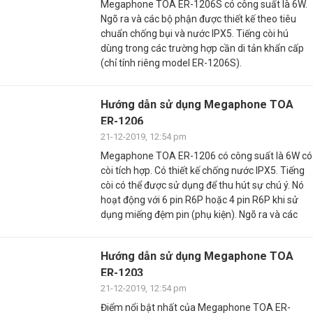
Megaphone TOA ER-1206S có công suất là 6W.
Ngõ ra và các bộ phận được thiết kế theo tiêu
chuẩn chống bụi và nước IPX5. Tiếng còi hú
dùng trong các trường hợp cần di tản khẩn cấp
(chỉ tính riêng model ER-1206S).
Hướng dẫn sử dụng Megaphone TOA
ER-1206
21-12-2019, 12:54 pm
Megaphone TOA ER-1206 có công suất là 6W có
còi tích hợp. Có thiết kế chống nước IPX5. Tiếng
còi có thể được sử dụng để thu hút sự chú ý. Nó
hoạt động với 6 pin R6P hoặc 4 pin R6P khi sử
dụng miếng đệm pin (phụ kiện). Ngõ ra và các
Hướng dẫn sử dụng Megaphone TOA
ER-1203
21-12-2019, 12:54 pm
Điểm nổi bật nhất của Megaphone TOA ER-