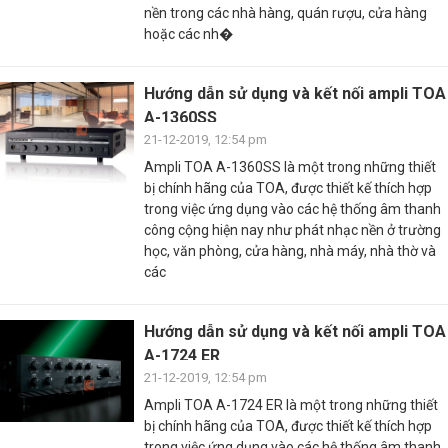
nền trong các nhà hàng, quán rượu, cửa hàng
hoặc các nh�
Hướng dẫn sử dụng và kết nối ampli TOA
A-1360SS
21-12-2019, 12:54 pm
Ampli TOA A-1360SS là một trong những thiết
bị chính hãng của TOA, được thiết kế thích hợp
trong việc ứng dụng vào các hệ thống âm thanh
công cộng hiện nay như phát nhạc nền ở trường
học, văn phòng, cửa hàng, nhà máy, nhà thờ và
các
Hướng dẫn sử dụng và kết nối ampli TOA
A-1724 ER
21-12-2019, 12:54 pm
Ampli TOA A-1724 ER là một trong những thiết
bị chính hãng của TOA, được thiết kế thích hợp
trong việc ứng dụng vào các hệ thống âm thanh