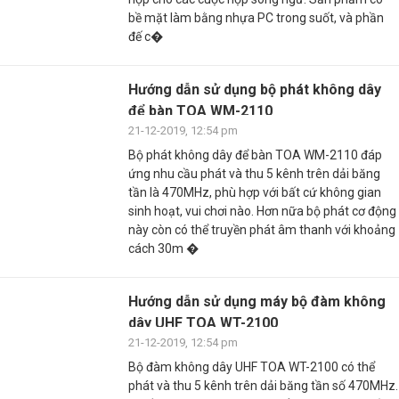
bề mặt làm bằng nhựa PC trong suốt, và phần
đế c�
Hướng dẫn sử dụng bộ phát không dây
để bàn TOA WM-2110
21-12-2019, 12:54 pm
Bộ phát không dây để bàn TOA WM-2110 đáp
ứng nhu cầu phát và thu 5 kênh trên dải băng
tần là 470MHz, phù hợp với bất cứ không gian
sinh hoạt, vui chơi nào. Hơn nữa bộ phát cơ động
này còn có thể truyền phát âm thanh với khoảng
cách 30m �
Hướng dẫn sử dụng máy bộ đàm không
dây UHF TOA WT-2100
21-12-2019, 12:54 pm
Bộ đàm không dây UHF TOA WT-2100 có thể
phát và thu 5 kênh trên dải băng tần số 470MHz.