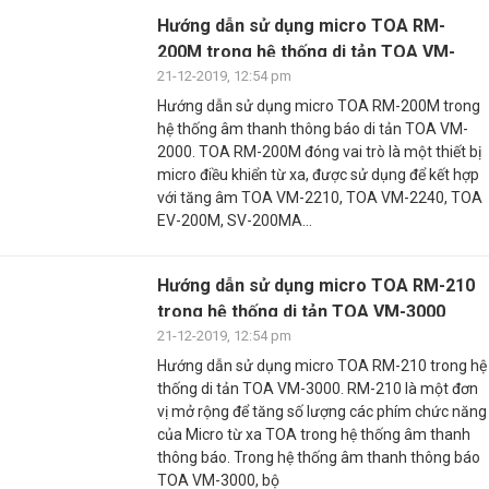
Hướng dẫn sử dụng micro TOA RM-
200M trong hệ thống di tản TOA VM-
2000
21-12-2019, 12:54 pm
Hướng dẫn sử dụng micro TOA RM-200M trong
hệ thống âm thanh thông báo di tản TOA VM-
2000. TOA RM-200M đóng vai trò là một thiết bị
micro điều khiển từ xa, được sử dụng để kết hợp
với tăng âm TOA VM-2210, TOA VM-2240, TOA
EV-200M, SV-200MA…
Hướng dẫn sử dụng micro TOA RM-210
trong hệ thống di tản TOA VM-3000
21-12-2019, 12:54 pm
Hướng dẫn sử dụng micro TOA RM-210 trong hệ
thống di tản TOA VM-3000. RM-210 là một đơn
vị mở rộng để tăng số lượng các phím chức năng
của Micro từ xa TOA trong hệ thống âm thanh
thông báo. Trong hệ thống âm thanh thông báo
TOA VM-3000, bộ