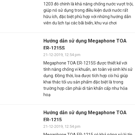
1203 đó chính là khả năng chống nước vượt trội,
giúp nó sử dụng trong điều kiện dưới nước rất
hữu ích, đặc biệt phù hợp với những hướng dẫn
viên du lịch tại các bãi biển, khu vui chơi
Hướng dẫn sử dụng Megaphone TOA
ER-1215S
21-12-2019, 12:54 pm
Megaphone TOA ER-1215S được thiết kế với
tính năng chống vi khuẩn, an toàn vệ sinh khi sử
dụng. Đồng thời, loa được tích hợp còi hú giúp
khai thác tối ưu sản phẩm đặc biệt là trong
trường hợp cần phải di tản khẩn cấp như hỏa
hoạ
Hướng dẫn sử dụng Megaphone TOA
ER-1215
21-12-2019, 12:54 pm
Megaphone TOA ER-1215 có khả năng xử lý tín