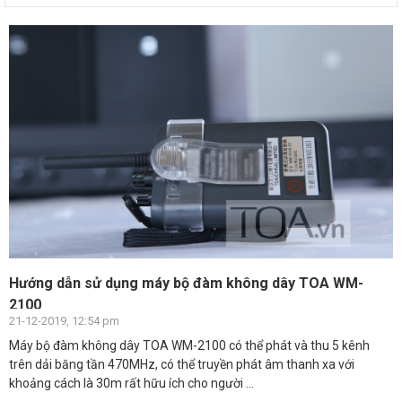
Hướng dẫn sử dụng máy bộ đàm không dây TOA WM-
2100
21-12-2019, 12:54 pm
Máy bộ đàm không dây TOA WM-2100 có thể phát và thu 5 kênh
trên dải băng tần 470MHz, có thể truyền phát âm thanh xa với
khoảng cách là 30m rất hữu ích cho người ...