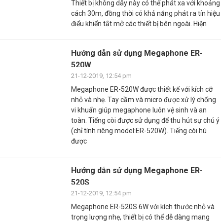
Thiết bị không dây này có thể phát xa với khoảng
cách 30m, đồng thời có khả năng phát ra tín hiệu
điểu khiển tắt mở các thiết bị bên ngoài. Hiện
Hướng dẫn sử dụng Megaphone ER-
520W
21-12-2019, 12:54 pm
Megaphone ER-520W được thiết kế với kích cỡ
nhỏ và nhẹ. Tay cầm và micro được xử lý chống
vi khuẩn giúp megaphone luôn vệ sinh và an
toàn. Tiếng còi được sử dụng để thu hút sự chú ý
(chỉ tính riêng model:ER-520W). Tiếng còi hú
được
Hướng dẫn sử dụng Megaphone ER-
520S
21-12-2019, 12:54 pm
Megaphone ER-520S 6W với kích thước nhỏ và
trọng lượng nhẹ, thiết bị có thể dễ dàng mang