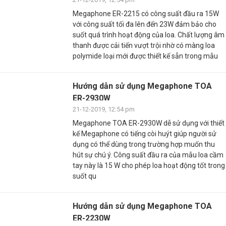
Megaphone ER-2215 có công suất đầu ra 15W
với công suất tối đa lên đến 23W đảm bảo cho
suốt quá trình hoạt động của loa. Chất lượng âm
thanh được cải tiến vượt trội nhờ có màng loa
polymide loại mới được thiết kế sẵn trong mẫu
Hướng dẫn sử dụng Megaphone TOA
ER-2930W
21-12-2019, 12:54 pm
Megaphone TOA ER-2930W dễ sử dụng với thiết
kế Megaphone có tiếng còi huýt giúp người sử
dụng có thể dùng trong trường hợp muốn thu
hút sự chú ý. Công suất đầu ra của mẫu loa cầm
tay này là 15 W cho phép loa hoạt động tốt trong
suốt qu
Hướng dẫn sử dụng Megaphone TOA
ER-2230W