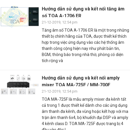
Hướng dẫn sử dụng và kết nối tăng âm
số TOA A-1706 ER
21-12-2019, 12:54 pm
Tăng âm số TOA A-1706 ER là một trong những
thiết bị chính hãng của TOA, được thiết kế thích
hợp trong việc ứng dụng vào các hệ thống âm
thanh công cộng hiện nay như phát bản tin,
BGM, thông báo trong nhà thờ, phòng có diện
tích rộng và
Hướng dẫn sử dụng và kết nối amply
mixer TOA MA-725F / MM-700F
21-12-2019, 12:54 pm
TOA MA-725F là mẫu amply mixer đa kênh tất
cả trong 1 được thiết kế dành cho các ứng dụng
âm thanh đa kênh, đa vùng hoặc kết hợp với ma
trận âm thanh 6x4, bộ khuếch đại DSP và amply
4 kênh class D. TOA MA-725F được trang bị 4
đầu vào độc l