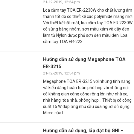
21-12-2019, 12:54 pm
Loa cầm tay TOA ER-2230W cho chất lượng âm
thanh tốt do có thiết kế các polyimide màng mới.
Với thiết kế bắt mắt, loa cầm tay TOA ER 2230W
có sừng bằng nhôm, sơn màu xám và dây đeo
làm từ Nylon được phủ sơn đen màu đen. Loa
cầm tay TOA ER-223
Hướng dẫn sử dụng Megaphone TOA
ER-3215
21-12-2019, 12:54 pm
Megaphone TOA ER-3215 với những tính năng
và kiểu dáng hoàn toàn phù hợp với những nơi
có không gian công cộng rộng lớn như nhà xe,
nhà hàng, tòa nhà, phòng họp… Thiết bị có công
suất 15 W đáp ứng nhu cầu của người sử dụng.
Micro của l
Hướng dẫn sử dụng, lắp đặt bộ GHI –