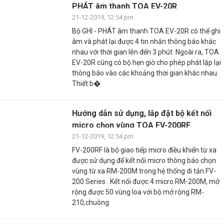
PHÁT âm thanh TOA EV-20R
21-12-2019, 12:54 pm
Bộ GHI - PHÁT âm thanh TOA EV-20R có thể ghi
âm và phát lại được 4 tin nhắn thông báo khác
nhau với thời gian lên đến 3 phút. Ngoài ra, TOA
EV-20R cũng có bộ hẹn giờ cho phép phát lặp lại
thông báo vào các khoảng thời gian khác nhau.
Thiết b�
Hướng dẫn sử dụng, lắp đặt bộ kết nối
micro chọn vùng TOA FV-200RF
21-12-2019, 12:54 pm
FV-200RF là bộ giao tiếp micro điều khiển từ xa
được sử dụng để kết nối micro thông báo chọn
vùng từ xa RM-200M trong hệ thống di tản FV-
200 Series . Kết nối được 4 micro RM-200M, mở
rộng được 50 vùng loa với bộ mở rộng RM-
210,chuông