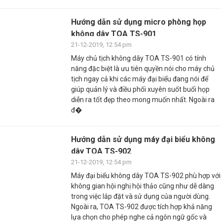
Hướng dẫn sử dụng micro phòng họp
không dây TOA TS-901
21-12-2019, 12:54 pm
Máy chủ tịch không dây TOA TS-901 có tính
năng đặc biệt là ưu tiên quyền nói cho máy chủ
tịch ngay cả khi các máy đại biểu đang nói để
giúp quản lý và điều phối xuyên suốt buổi họp
diễn ra tốt đẹp theo mong muốn nhất. Ngoài ra
đ�
Hướng dẫn sử dụng máy đại biểu không
dây TOA TS-902
21-12-2019, 12:54 pm
Máy đại biểu không dây TOA TS-902 phù hợp với
không gian hội nghị hội thảo cũng như dễ dàng
trong việc lắp đặt và sử dụng của người dùng.
Ngoài ra, TOA TS-902 được tích hợp khả năng
lựa chọn cho phép nghe cả ngôn ngữ gốc và