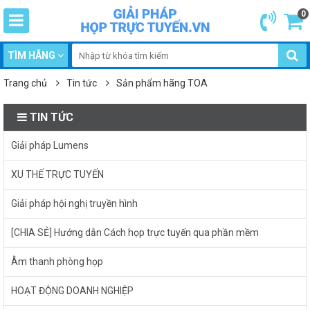
0
TÌM HÃNG
Trang chủ
Tin tức
Sản phẩm hãng TOA
TIN TỨC
Giải pháp Lumens
XU THẾ TRỰC TUYẾN
Giải pháp hội nghị truyền hình
[CHIA SẺ] Hướng dẫn Cách họp trực tuyến qua phần mềm
Âm thanh phòng họp
HOẠT ĐỘNG DOANH NGHIỆP