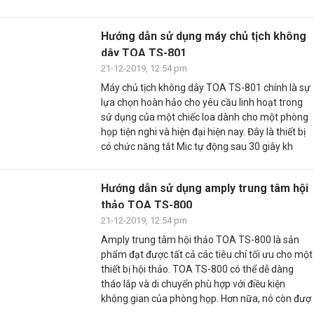
Hướng dẫn sử dụng máy chủ tịch không
dây TOA TS-801
21-12-2019, 12:54 pm
Máy chủ tịch không dây TOA TS-801 chính là sự
lựa chọn hoàn hảo cho yêu cầu linh hoạt trong
sử dụng của một chiếc loa dành cho một phòng
họp tiện nghi và hiện đại hiện nay. Đây là thiết bị
có chức năng tắt Mic tự động sau 30 giây kh
Hướng dẫn sử dụng amply trung tâm hội
thảo TOA TS-800
21-12-2019, 12:54 pm
Amply trung tâm hội thảo TOA TS-800 là sản
phẩm đạt được tất cả các tiêu chí tối ưu cho một
thiết bị hội thảo. TOA TS-800 có thể dễ dàng
tháo lắp và di chuyển phù hợp với điều kiện
không gian của phòng họp. Hơn nữa, nó còn đượ