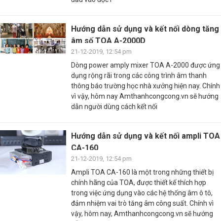
Hướng dẫn sử dụng và kết nối dòng tăng
âm số TOA A-2000D
21-12-2019, 12:54 pm
Dòng power amply mixer TOA A-2000 được ứng
dụng rộng rãi trong các công trình âm thanh
thông báo trường học nhà xưởng hiện nay. Chính
vì vậy, hôm nay Amthanhcongcong.vn sẽ hướng
dẫn người dùng cách kết nối
Hướng dẫn sử dụng và kết nối ampli TOA
CA-160
21-12-2019, 12:54 pm
Ampli TOA CA-160 là một trong những thiết bị
chính hãng của TOA, được thiết kế thích hợp
trong việc ứng dụng vào các hệ thống âm ô tô,
đảm nhiệm vai trò tăng âm công suất. Chính vì
vậy, hôm nay, Amthanhcongcong.vn sẽ hướng