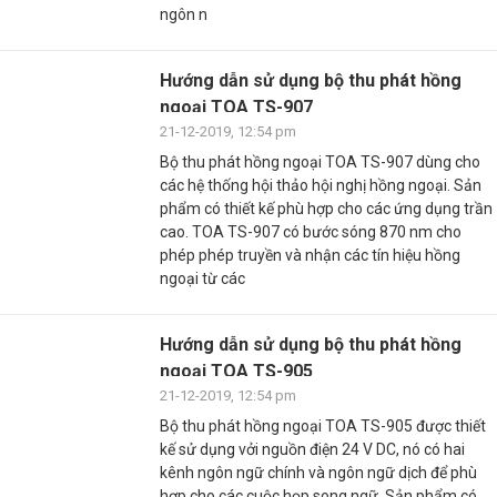
ngôn n
Hướng dẫn sử dụng bộ thu phát hồng
ngoại TOA TS-907
21-12-2019, 12:54 pm
Bộ thu phát hồng ngoại TOA TS-907 dùng cho
các hệ thống hội thảo hội nghị hồng ngoại. Sản
phẩm có thiết kế phù hợp cho các ứng dụng trần
cao. TOA TS-907 có bước sóng 870 nm cho
phép phép truyền và nhận các tín hiệu hồng
ngoại từ các
Hướng dẫn sử dụng bộ thu phát hồng
ngoại TOA TS-905
21-12-2019, 12:54 pm
Bộ thu phát hồng ngoại TOA TS-905 được thiết
kế sử dụng vởi nguồn điện 24 V DC, nó có hai
kênh ngôn ngữ chính và ngôn ngữ dịch để phù
hợp cho các cuộc họp song ngữ. Sản phẩm có