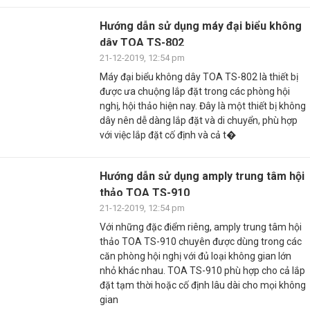
Hướng dẫn sử dụng máy đại biểu không
dây TOA TS-802
21-12-2019, 12:54 pm
Máy đại biểu không dây TOA TS-802 là thiết bị
được ưa chuộng lắp đặt trong các phòng hội
nghị, hội thảo hiện nay. Đây là một thiết bị không
dây nên dễ dàng lắp đặt và di chuyển, phù hợp
với việc lắp đặt cố định và cả t�
Hướng dẫn sử dụng amply trung tâm hội
thảo TOA TS-910
21-12-2019, 12:54 pm
Với những đặc điểm riêng, amply trung tâm hội
thảo TOA TS-910 chuyên được dùng trong các
căn phòng hội nghị với đủ loại không gian lớn
nhỏ khác nhau. TOA TS-910 phù hợp cho cả lắp
đặt tạm thời hoặc cố định lâu dài cho mọi không
gian