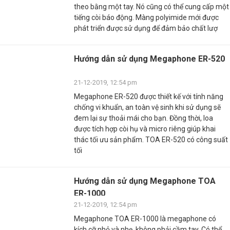
theo bằng một tay. Nó cũng có thể cung cấp một
tiếng còi báo động. Màng polyimide mới được
phát triển được sử dụng để đảm bảo chất lượ
Hướng dẫn sử dụng Megaphone ER-520
21-12-2019, 12:54 pm
Megaphone ER-520 được thiết kế với tính năng
chống vi khuẩn, an toàn vệ sinh khi sử dụng sẽ
đem lại sự thoải mái cho bạn. Đồng thời, loa
được tích hợp còi hụ và micro riêng giúp khai
thác tối ưu sản phẩm. TOA ER-520 có công suất
tối
Hướng dẫn sử dụng Megaphone TOA
ER-1000
21-12-2019, 12:54 pm
Megaphone TOA ER-1000 là megaphone có
kích cỡ nhỏ và nhẹ, không phải cầm tay. Có thể