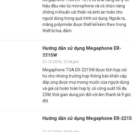
hiệu đầu vào từ microphone và có chức năng
chống vi khuẩn cải thiện vệ sinh an toàn cho
người dùng trong quá trình sử dụng. Ngoài ra,
màng polyimide được thiết kế kèm theo trong
thiết bị loa, đảm
Hướng dẫn sử dụng Megaphone ER-
2215W
21-12-2019, 12:54 pm
Megaphone TOA ER-2215W được tích hợp còi
hú cho những trường hợp thông báo khẩn cấp.
đáp ứng được mọi mong muốn của người dùng
và giá cả hoàn toàn hợp lý. có công suất tối đa
23W, thời gian dung pin đối với âm thanh là 9 giờ,
đối
Hướng dẫn sử dụng Megaphone ER-2215
21-12-2019, 12:54 pm