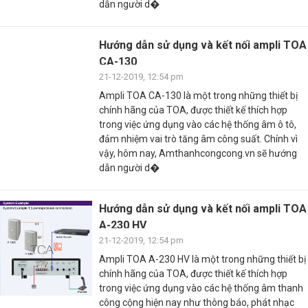
dẫn người d�
Hướng dẫn sử dụng và kết nối ampli TOA
CA-130
21-12-2019, 12:54 pm
Ampli TOA CA-130 là một trong những thiết bị
chính hãng của TOA, được thiết kế thích hợp
trong việc ứng dụng vào các hệ thống âm ô tô,
đảm nhiệm vai trò tăng âm công suất. Chính vì
vậy, hôm nay, Amthanhcongcong.vn sẽ hướng
dẫn người d�
Hướng dẫn sử dụng và kết nối ampli TOA
A-230 HV
21-12-2019, 12:54 pm
Ampli TOA A-230 HV là một trong những thiết bị
chính hãng của TOA, được thiết kế thích hợp
trong việc ứng dụng vào các hệ thống âm thanh
công cộng hiện nay như thông báo, phát nhạc