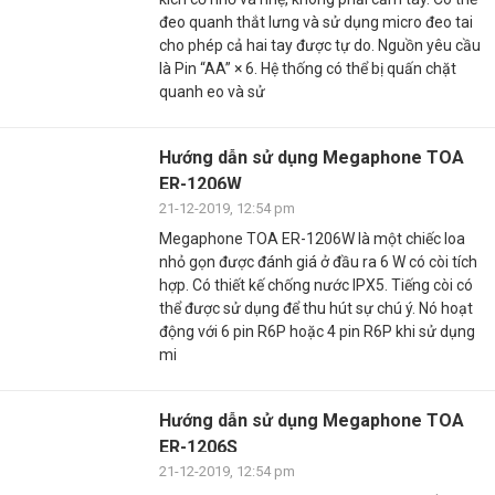
đeo quanh thắt lưng và sử dụng micro đeo tai
cho phép cả hai tay được tự do. Nguồn yêu cầu
là Pin “AA” × 6. Hệ thống có thể bị quấn chặt
quanh eo và sử
Hướng dẫn sử dụng Megaphone TOA
ER-1206W
21-12-2019, 12:54 pm
Megaphone TOA ER-1206W là một chiếc loa
nhỏ gọn được đánh giá ở đầu ra 6 W có còi tích
hợp. Có thiết kế chống nước IPX5. Tiếng còi có
thể được sử dụng để thu hút sự chú ý. Nó hoạt
động với 6 pin R6P hoặc 4 pin R6P khi sử dụng
mi
Hướng dẫn sử dụng Megaphone TOA
ER-1206S
21-12-2019, 12:54 pm