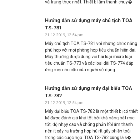
và trung thực nhất. Thiết bị âm thanh chuy�
Hướng dẫn sử dụng máy chủ tịch TOA
TS-781
21-12-2019, 12:54 pm
Máy chủ tịch TOA TS-781 với những chức năng
phù hợp với mọi phòng họp tiêu chuẩn hiện đại.
Máy thường được dùng với hai loại micro loại
tiêu chuẩn TS-773 và các loại dài TS-774 đáp
ứng mọi nhu cầu của người sử dụng.
Hướng dẫn sử dụng máy đại biểu TOA
TS-782
21-12-2019, 12:54 pm
Máy đại biểu TOA TS-782 là một thiết bị có thiết
kế được đánh giá khá tốt bởi khả năng bắt mic
tốt, độ nhạy cao và chống phản hồi âm thanh
nên ít xảy ra trường hợp hú rít gây phiền toái
trong các cuộc họp. TOA TS-782 cũng là s�