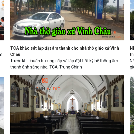
TCA khảo sát lắp đặt âm thanh cho nhà thờ giáo xứ Vinh
Nh
âm
Châu
t
Trước khi chuẩn bị cung cấp và lắp đặt bất kỳ hệ thống âm
Nế
thanh ánh sáng nào, TCA-Trung Chính
gi