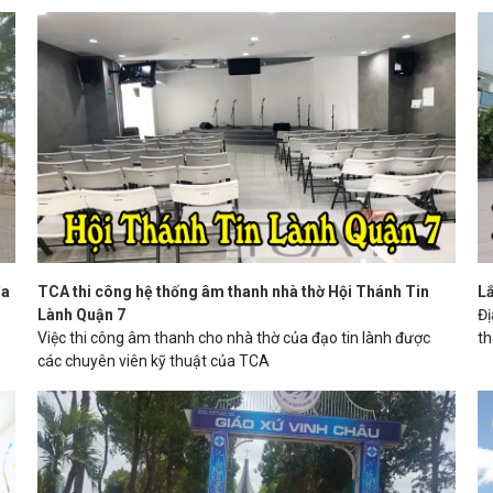
đa
TCA thi công hệ thống âm thanh nhà thờ Hội Thánh Tin
Lắ
Lành Quận 7
Đị
Việc thi công âm thanh cho nhà thờ của đạo tin lành được
th
các chuyên viên kỹ thuật của TCA