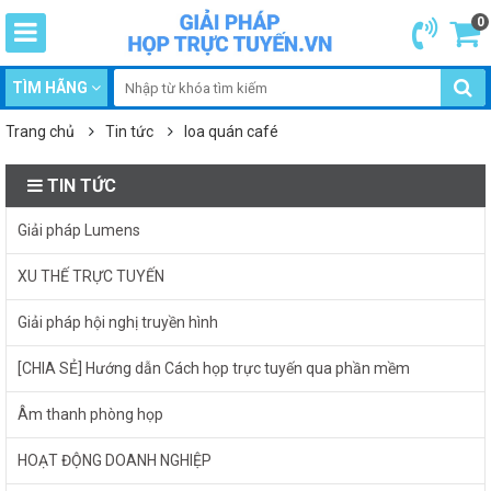
0
TÌM HÃNG
Trang chủ
Tin tức
loa quán café
TIN TỨC
Giải pháp Lumens
XU THẾ TRỰC TUYẾN
Giải pháp hội nghị truyền hình
[CHIA SẺ] Hướng dẫn Cách họp trực tuyến qua phần mềm
Âm thanh phòng họp
HOẠT ĐỘNG DOANH NGHIỆP