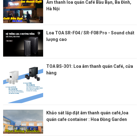
Âm thanh loa quán Café Bầu Bạn, Ba Đình,
Hà Nội
Loa TOA SR-F04 / SR-F08 Pro - Sound chất
lượng cao
TOA BS-301: Loa âm thanh quán Café, cửa
hàng
Khảo sát lắp đặt âm thanh quán café,loa
quán cafe container : Hoa Đồng Garden