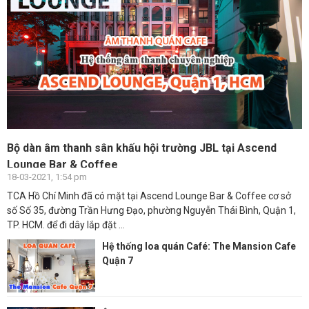
Bộ dàn âm thanh sân khấu hội trường JBL tại Ascend
Lounge Bar & Coffee
18-03-2021, 1:54 pm
TCA Hồ Chí Minh đã có mặt tại Ascend Lounge Bar & Coffee cơ sở
số Số 35, đường Trần Hưng Đạo, phường Nguyễn Thái Bình, Quận 1,
TP. HCM. để đi dây lắp đặt ...
Hệ thống loa quán Café: The Mansion Cafe
Quận 7