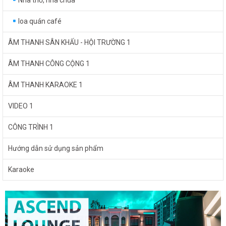
Nhà thờ, nhà chùa
loa quán café
ÂM THANH SÂN KHẤU - HỘI TRƯỜNG 1
ÂM THANH CÔNG CỘNG 1
ÂM THANH KARAOKE 1
VIDEO 1
CÔNG TRÌNH 1
Hướng dẫn sử dụng sản phẩm
Karaoke