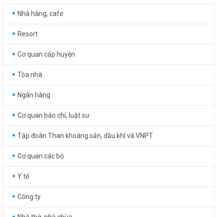
Nhà hàng, cafe
Resort
Cơ quan cấp huyện
Tòa nhà
Ngân hàng
Cơ quan báo chí, luật sư
Tập đoàn Than khoáng sản, dầu khí và VNPT
Cơ quan các bộ
Y tế
Công ty