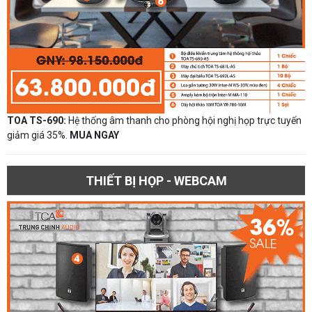
TOA TS-690:
Hệ thống âm thanh cho phòng hội nghị họp trực tuyến
giảm giá 35%.
MUA NGAY
THIẾT BỊ HỌP - WEBCAM