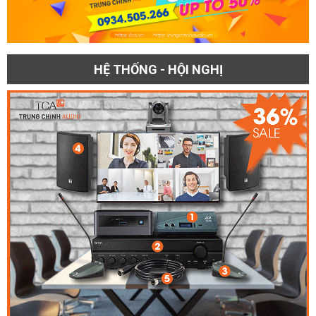
HỆ THỐNG - HỘI NGHỊ