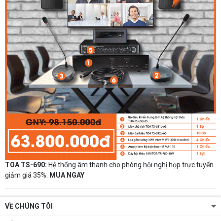
TOA TS-690:
Hệ thống âm thanh cho phòng hội nghị họp trực tuyến
giảm giá 35%.
MUA NGAY
VỀ CHÚNG TÔI