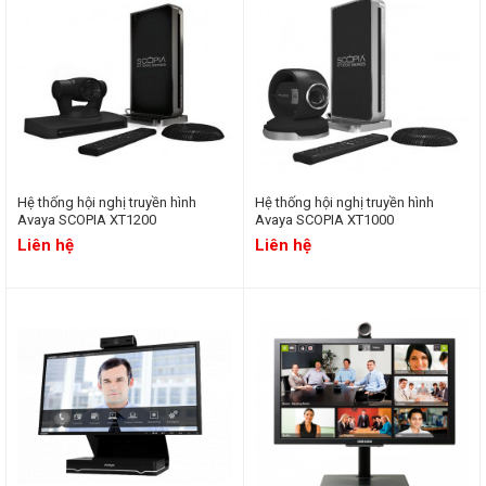
Đào tạo nội bộ, liên kết giáo dục, giảng dạy từ xa.
Hội chuẩn, phẫu thuật, chăm sóc y tế từ xa.
…..
Hệ thống hội nghị truyền hình
Hệ thống hội nghị truyền hình
Avaya SCOPIA XT1200
Avaya SCOPIA XT1000
Liên hệ
Liên hệ