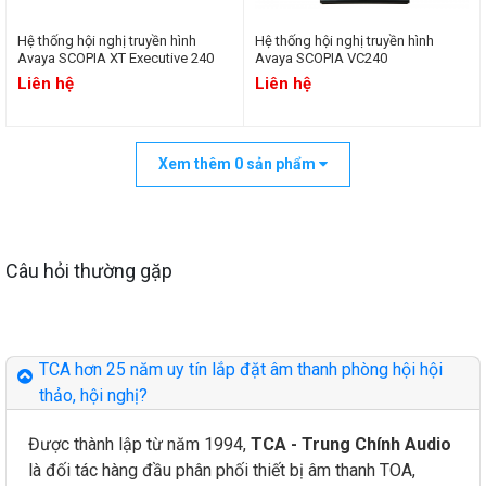
Hệ thống hội nghị truyền hình
Hệ thống hội nghị truyền hình
Avaya SCOPIA XT Executive 240
Avaya SCOPIA VC240
Liên hệ
Liên hệ
Xem thêm
0
sản phẩm
Câu hỏi thường gặp
TCA hơn 25 năm uy tín lắp đặt âm thanh phòng hội hội
thảo, hội nghị?
Được thành lập từ năm 1994,
TCA - Trung Chính Audio
là đối tác hàng đầu phân phối thiết bị âm thanh TOA,