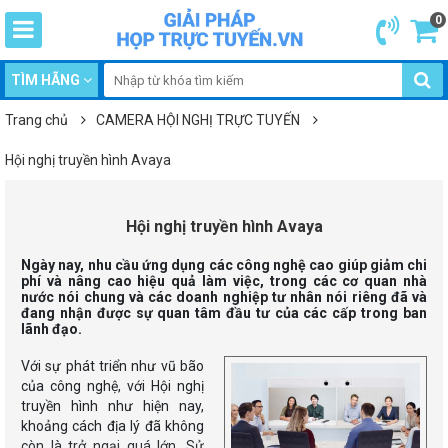
0
TÌM HÃNG
Trang chủ
CAMERA HỘI NGHỊ TRỰC TUYẾN
Hội nghị truyền hình Avaya
Hội nghị truyền hình Avaya
Ngày nay, nhu cầu ứng dụng các công nghệ cao giúp giảm chi
phí và nâng cao hiệu quả làm việc, trong các cơ quan nhà
nước nói chung và các doanh nghiệp tư nhân nói riêng đã và
đang nhận được sự quan tâm đầu tư của các cấp trong ban
lãnh đạo.
Với sự phát triển như vũ bão
của công nghệ, với Hội nghị
truyền hình như hiện nay,
khoảng cách địa lý đã không
còn là trở ngại quá lớn. Sử