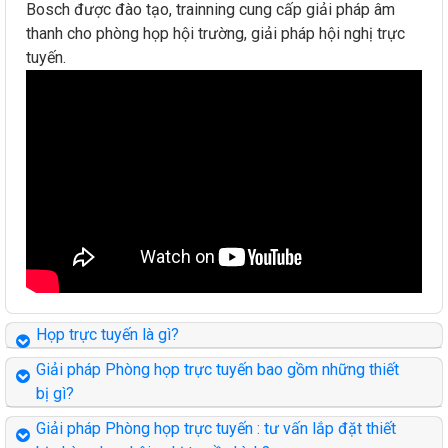
Bosch được đào tạo, trainning cung cấp giải pháp âm
thanh cho phòng họp hội trường, giải pháp hội nghị trực
tuyến.
Họp trực tuyến là gì?
Giải pháp Phòng họp trực tuyến bao gồm những thiết
bị gì?
Giải pháp Phòng họp trực tuyến : tư vấn lắp đặt thiết