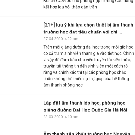
Bosch CCS900 cho phòng họp trường Cao đẳng
kết hợp loa hội thảo gắn trần
[21+] lưu ý khi lựa chọn thiết bị âm thanh
trường học đạt tiêu chuẩn với chi ...
27-04-2020, 4:22 pm
Trên mỗi giảng đường đại học trong mỗi giờ học
có cả trăm sinh viên tham gia vào tiết học. Chính
vì vậy để đảm bảo cho việc truyền tải kiến thức,
truyền tải thông tin đến sinh viên một cách rõ
ràng và chính xác thì tại các phòng học chắc
chắn không thể thiếu sự trợ giúp của hệ thống
âm thanh phòng học.
Lắp đặt âm thanh lớp học, phòng học
giảng đường Đại Học Quốc Gia Hà Nội
23-03-2020, 4:10 pm
Âm thanh sân khấu trường học Nguyễn