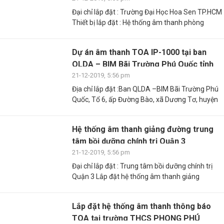
Đại chỉ lắp đặt : Trường Đại Học Hoa Sen TP.HCM
Thiết bị lắp đặt : Hệ thống âm thanh phòng
Dự án âm thanh TOA IP-1000 tại ban
QLDA – BIM Bãi Trường Phú Quốc tỉnh
Kiên Giang
21-12-2019, 5:56 pm
Địa chỉ lắp đặt :Ban QLDA –BIM Bãi Trường Phú
Quốc, Tổ 6, ấp Đường Bào, xã Dương Tơ, huyện
Hệ thống âm thanh giảng đường trung
tâm bồi dưỡng chính trị Quận 3
21-12-2019, 5:56 pm
Đại chỉ lắp đặt : Trung tâm bồi dưỡng chính trị
Quận 3 Lắp đặt hệ thống âm thanh giảng
Lắp đặt hệ thống âm thanh thông báo
TOA tại trường THCS PHONG PHÚ