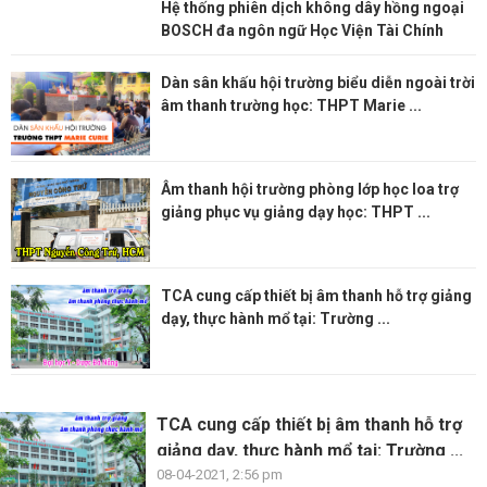
Hệ thống phiên dịch không dây hồng ngoại
BOSCH đa ngôn ngữ Học Viện Tài Chính
Dàn sân khấu hội trường biểu diễn ngoài trời
âm thanh trường học: THPT Marie ...
Âm thanh hội trường phòng lớp học loa trợ
giảng phục vụ giảng dạy học: THPT ...
TCA cung cấp thiết bị âm thanh hỗ trợ giảng
dạy, thực hành mổ tại: Trường ...
TCA cung cấp thiết bị âm thanh hỗ trợ
giảng dạy, thực hành mổ tại: Trường ...
08-04-2021, 2:56 pm