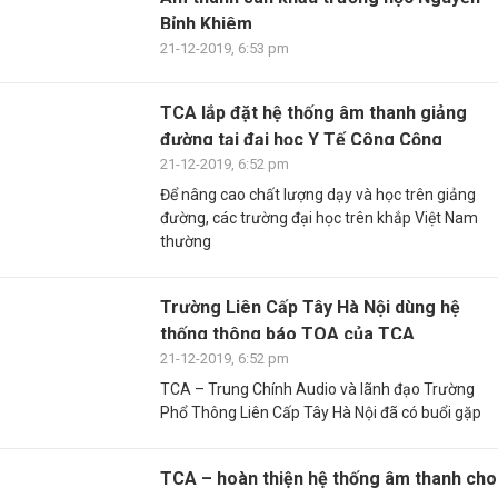
Bỉnh Khiêm
21-12-2019, 6:53 pm
TCA lắp đặt hệ thống âm thanh giảng
đường tại đại học Y Tế Công Cộng
21-12-2019, 6:52 pm
Để nâng cao chất lượng dạy và học trên giảng
đường, các trường đại học trên khắp Việt Nam
thường
Trường Liên Cấp Tây Hà Nội dùng hệ
thống thông báo TOA của TCA
21-12-2019, 6:52 pm
TCA – Trung Chính Audio và lãnh đạo Trường
Phổ Thông Liên Cấp Tây Hà Nội đã có buổi gặp
TCA – hoàn thiện hệ thống âm thanh cho