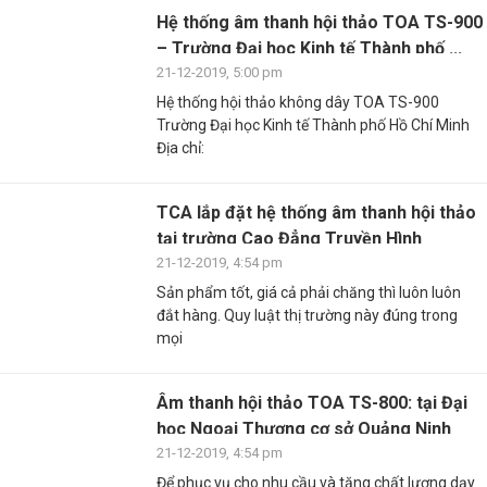
Hệ thống âm thanh hội thảo TOA TS-900
– Trường Đại học Kinh tế Thành phố ...
21-12-2019, 5:00 pm
Hệ thống hội thảo không dây TOA TS-900
Trường Đại học Kinh tế Thành phố Hồ Chí Minh
Địa chỉ:
TCA lắp đặt hệ thống âm thanh hội thảo
tại trường Cao Đẳng Truyền Hình
21-12-2019, 4:54 pm
Sản phẩm tốt, giá cả phải chăng thì luôn luôn
đắt hàng. Quy luật thị trường này đúng trong
mọi
Âm thanh hội thảo TOA TS-800: tại Đại
học Ngoại Thương cơ sở Quảng Ninh
21-12-2019, 4:54 pm
Để phục vụ cho nhu cầu và tăng chất lượng dạy