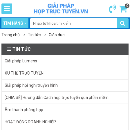
0
TÌM HÃNG
Trang chủ
Tin tức
Giáo dục
TIN TỨC
Giải pháp Lumens
XU THẾ TRỰC TUYẾN
Giải pháp hội nghị truyền hình
[CHIA SẺ] Hướng dẫn Cách họp trực tuyến qua phần mềm
Âm thanh phòng họp
HOẠT ĐỘNG DOANH NGHIỆP