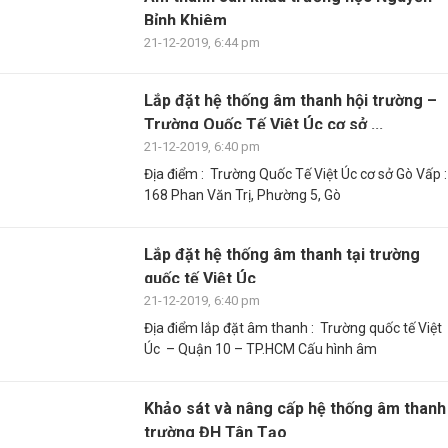
Bỉnh Khiêm
21-12-2019, 6:44 pm
Lắp đặt hệ thống âm thanh hội trường –
Trường Quốc Tế Việt Úc cơ sở ...
21-12-2019, 6:40 pm
Địa điểm : Trường Quốc Tế Việt Úc cơ sở Gò Vấp :
168 Phan Văn Trị, Phường 5, Gò
Lắp đặt hệ thống âm thanh tại trường
quốc tế Việt Úc
21-12-2019, 6:40 pm
Địa điểm lắp đặt âm thanh : Trường quốc tế Việt
Úc – Quận 10 – TP.HCM Cấu hình âm
Khảo sát và nâng cấp hệ thống âm thanh
trường ĐH Tân Tạo