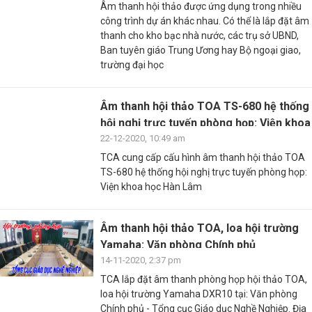
Âm thanh hội thảo được ứng dụng trong nhiều
công trình dự án khác nhau. Có thể là lắp đặt âm
thanh cho kho bạc nhà nước, các trụ sở UBND,
Ban tuyên giáo Trung Ương hay Bộ ngoại giao,
trường đại học
Âm thanh hội thảo TOA TS-680 hệ thống
hội nghị trực tuyến phòng họp: Viện khoa
...
22-12-2020, 10:49 am
TCA cung cấp cấu hình âm thanh hội thảo TOA
TS-680 hệ thống hội nghị trực tuyến phòng họp:
Viện khoa học Hàn Lâm
Âm thanh hội thảo TOA, loa hội trường
Yamaha: Văn phòng Chính phủ
14-11-2020, 2:37 pm
TCA lắp đặt âm thanh phòng họp hội thảo TOA,
loa hội trường Yamaha DXR10 tại: Văn phòng
Chính phủ - Tổng cục Giáo dục Nghề Nghiệp. Địa