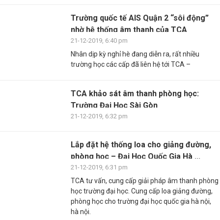
Trường quốc tế AIS Quận 2 “sôi động”
nhờ hệ thống âm thanh của TCA
21-12-2019, 6:40 pm
Nhân dịp kỳ nghỉ hè đang diễn ra, rất nhiều
trường học các cấp đã liên hệ tới TCA –
TCA khảo sát âm thanh phòng học:
Trường Đại Học Sài Gòn
21-12-2019, 6:32 pm
Lắp đặt hệ thống loa cho giảng đường,
phòng học – Đại Học Quốc Gia Hà ...
21-12-2019, 6:31 pm
TCA tư vấn, cung cấp giải pháp âm thanh phòng
học trường đại học. Cung cấp loa giảng đường,
phòng học cho trường đại học quốc gia hà nội,
hà nội.