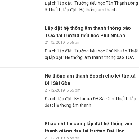
Đại chỉ lắp đặt : Trường tiểu học Tân Thạnh Đông
3 Thiết bị lắp đặt : Hệ thống âm thanh
Lắp đặt hệ thống âm thanh thông báo
TOA tại trường tiểu học Phú Nhuận
21-12-2019, 5:56 pm
Địa chỉ lắp đặt : Trường tiểu học Phú Nhuận Thiết
bị lắp đặt : Hệ thống âm thanh thông báo TOA
Hệ thống âm thanh Bosch cho ký túc xá
ĐH Sài Gòn
21-12-2019, 5:56 pm
Địa chỉ lắp đặt : Ký túc xá ĐH Sài Gòn Thiết bị lắp
đặt : Hệ thống âm thanh
Khảo sát thi công lắp đặt hệ thống âm
thanh giảng dạy tại trường Đại Học ...
21-12-2019, 5:56 pm