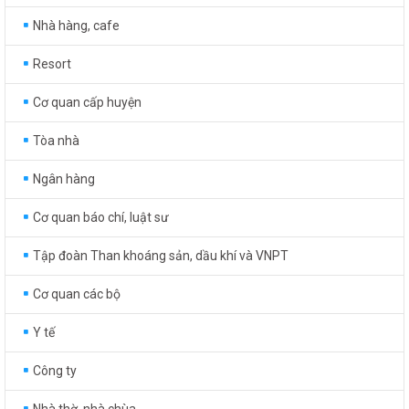
Nhà hàng, cafe
Resort
Cơ quan cấp huyện
Tòa nhà
Ngân hàng
Cơ quan báo chí, luật sư
Tập đoàn Than khoáng sản, dầu khí và VNPT
Cơ quan các bộ
Y tế
Công ty