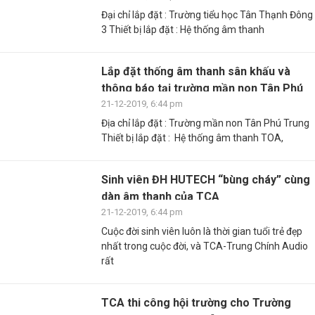
Đại chỉ lắp đặt : Trường tiểu học Tân Thạnh Đông
3 Thiết bị lắp đặt : Hệ thống âm thanh
Lắp đặt thống âm thanh sân khấu và
thông báo tại trường mần non Tân Phú
Trung
21-12-2019, 6:44 pm
Địa chỉ lắp đặt : Trường mần non Tân Phú Trung
Thiết bị lắp đặt : Hệ thống âm thanh TOA,
Sinh viên ĐH HUTECH “bùng cháy” cùng
dàn âm thanh của TCA
21-12-2019, 6:44 pm
Cuộc đời sinh viên luôn là thời gian tuổi trẻ đẹp
nhất trong cuộc đời, và TCA-Trung Chính Audio
rất
TCA thi công hội trường cho Trường