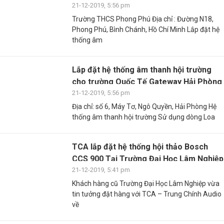
21-12-2019, 5:56 pm
Trường THCS Phong Phú Địa chỉ : Đường N18,
Phong Phú, Bình Chánh, Hồ Chí Minh Lắp đặt hệ
thống âm
Lắp đặt hệ thống âm thanh hội trường
cho trường Quốc Tế Gateway Hải Phòng
21-12-2019, 5:56 pm
Địa chỉ: số 6, Máy Tơ, Ngô Quyền, Hải Phòng Hệ
thống âm thanh hội trường Sử dụng dòng Loa
TCA lắp đặt hệ thống hội thảo Bosch
CCS 900 Tại Trường Đại Học Lâm Nghiệp
21-12-2019, 5:41 pm
Khách hàng cũ Trường Đại Học Lâm Nghiệp vừa
tin tưởng đặt hàng với TCA – Trung Chính Audio
về