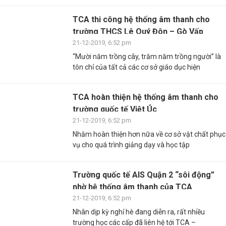
TCA thi công hệ thống âm thanh cho
trường THCS Lê Quý Đôn – Gò Vấp
21-12-2019, 6:52 pm
“Mười năm trồng cây, trăm năm trồng người” là
tôn chỉ của tất cả các cơ sở giáo dục hiện
TCA hoàn thiện hệ thống âm thanh cho
trường quốc tế Việt Úc
21-12-2019, 6:52 pm
Nhằm hoàn thiện hơn nữa về cơ sở vật chất phục
vụ cho quá trình giảng dạy và học tập
Trường quốc tế AIS Quận 2 “sôi động”
nhờ hệ thống âm thanh của TCA
21-12-2019, 6:52 pm
Nhân dịp kỳ nghỉ hè đang diễn ra, rất nhiều
trường học các cấp đã liên hệ tới TCA –