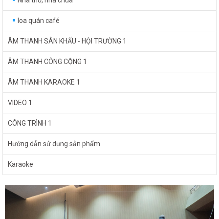
Nhà thờ, nhà chùa
loa quán café
ÂM THANH SÂN KHẤU - HỘI TRƯỜNG 1
ÂM THANH CÔNG CỘNG 1
ÂM THANH KARAOKE 1
VIDEO 1
CÔNG TRÌNH 1
Hướng dẫn sử dụng sản phẩm
Karaoke