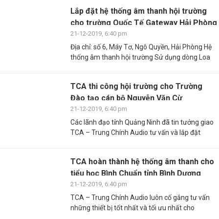
Lắp đặt hệ thống âm thanh hội trường
cho trường Quốc Tế Gateway Hải Phòng
21-12-2019, 6:40 pm
Địa chỉ: số 6, Máy Tơ, Ngô Quyền, Hải Phòng Hệ
thống âm thanh hội trường Sử dụng dòng Loa
TCA thi công hội trường cho Trường
Đào tạo cán bộ Nguyễn Văn Cừ
21-12-2019, 6:40 pm
Các lãnh đạo tỉnh Quảng Ninh đã tin tưởng giao
TCA – Trung Chính Audio tư vấn và lắp đặt
TCA hoàn thành hệ thống âm thanh cho
tiểu học Bình Chuẩn tỉnh Bình Dương
21-12-2019, 6:40 pm
TCA – Trung Chính Audio luôn cố gắng tư vấn
những thiết bị tốt nhất và tối ưu nhất cho