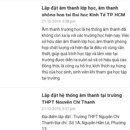
Lắp đặt âm thanh lớp học, âm thanh
phòng họp tại Đại học Kinh Tế TP. HCM
21-12-2019, 5:58 pm
Âm thanh trường học là hệ thống âm thanh đã
không còn xa lạ với các trường học hiện nay. Việc
sở hữu dàn âm thanh lớp học, âm thanh phòng
họp chất lượng và hiện đại là điều vô cùng cần
thiết, giúp quá trình học tập và làm việc tại
trường được diễn ra suôn sẻ và có hiệu quả cao.
Đồng thời, là công cụ hỗ trợ, kích thích sự hứng
thú của học sinh, sinh viên khi tham gia học tập
tại trường.
Lắp đặt hệ thống âm thanh tại trường
THPT Nguyễn Chí Thanh
21-12-2019, 5:57 pm
Địa điểm lắp đặt : Trường THPT Nguyễn Chí
Thanh Địa chỉ : Số 1A, Nguyễn Hiền Lê, Phường
13,