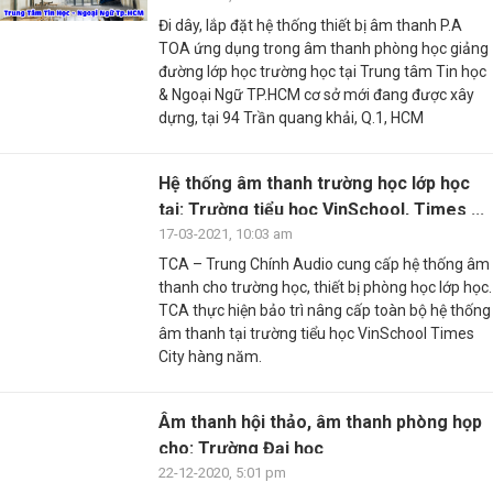
Đi dây, lắp đặt hệ thống thiết bị âm thanh P.A
TOA ứng dụng trong âm thanh phòng học giảng
đường lớp học trường học tại Trung tâm Tin học
& Ngoại Ngữ TP.HCM cơ sở mới đang được xây
dựng, tại 94 Trần quang khải, Q.1, HCM
Hệ thống âm thanh trường học lớp học
tại: Trường tiểu học VinSchool, Times ...
17-03-2021, 10:03 am
TCA – Trung Chính Audio cung cấp hệ thống âm
thanh cho trường học, thiết bị phòng học lớp học.
TCA thực hiện bảo trì nâng cấp toàn bộ hệ thống
âm thanh tại trường tiểu học VinSchool Times
City hàng năm.
Âm thanh hội thảo, âm thanh phòng họp
cho: Trường Đại học
22-12-2020, 5:01 pm