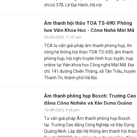
chỉ số 37B, Lê Đại Hành, Hà nội
Âm thanh hội thảo TOA TS-690: Phòng
họp Viện Khoa Học - Công Nghệ Mật Mã
09-09-2020, 11:47 am
TCA tư vấn giải pháp âm thanh phòng họp, thi
công hệ thống hội thảo TOA TS-690, âm thanh
phòng họp, hội nghị truyền hình trực tuyến, họp
online tại Viện khoa học Công nghệ Mật Mã. Địa
chỉ: 141 đường Chiến Thắng, xã Tân Triều, huyện
Thanh Trì, thành phố Hà Nội.
Âm thanh phòng họp Bosch: Trường Cao
đẳng Công Nghiệp và Xây Dựng Quảng
Ninh
10-08-2020, 3:56 pm
Tư vấn giải pháp Âm thanh phòng họp Bosch
tại: Trường Cao đẳng Công Nghiệp và Xây Dựng
Quảng Ninh. Lắp đặt Hệ thống âm thanh hội thảo