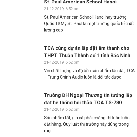
St. Paul American School Hanoi
21-12-2019, 6:52 pm
St. Paul American School Hanoi hay trường
Quốc Tế Mỹ St. Paul là một trường quốc tế chất
lượng cao
TCA cùng dự án lắp đặt âm thanh cho
THPT Thuận Thành số 1 tỉnh Bắc Ninh
21-12-2019, 6:52 pm
Với chất lượng và độ bền sản phẩm lâu dài, TCA
– Trung Chính Audio luôn là đối tác được
Trường ĐH Ngoại Thương tin tưởng lắp
đặt hệ thống hội thảo TOA TS-780
21-12-2019, 6:52 pm
Sản phẩm tốt, giá cả phải chăng thì luôn luôn
đắt hàng. Quy luật thị trường này đúng trong
mọi