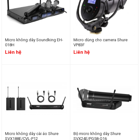
Micro không dây Soundking EH-
Micro dùng cho camera Shure
018H
VP83F
Liên hệ
Liên hệ
Micro không dây cài áo Shure
Bộ micro không dây Shure
SVX188E/CVL-P12
SVX24E/PG58-Q16