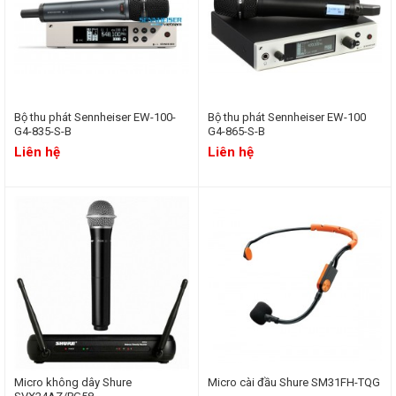
Bộ thu phát Sennheiser EW-100-
Bộ thu phát Sennheiser EW-100
G4-835-S-B
G4-865-S-B
Liên hệ
Liên hệ
Micro không dây Shure
Micro cài đầu Shure SM31FH-TQG