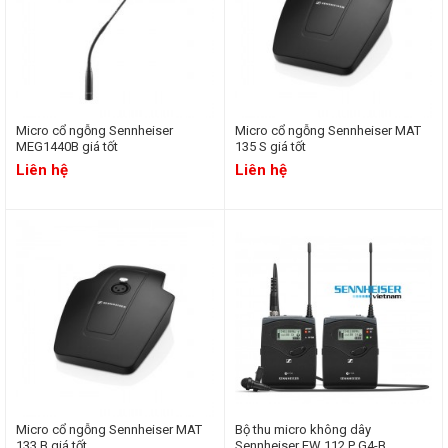
Micro cổ ngỗng Sennheiser
Micro cổ ngỗng Sennheiser MAT
MEG1440B giá tốt
135 S giá tốt
Liên hệ
Liên hệ
Micro cổ ngỗng Sennheiser MAT
Bộ thu micro không dây
133 B giá tốt
Sennheiser EW 112 P G4-B