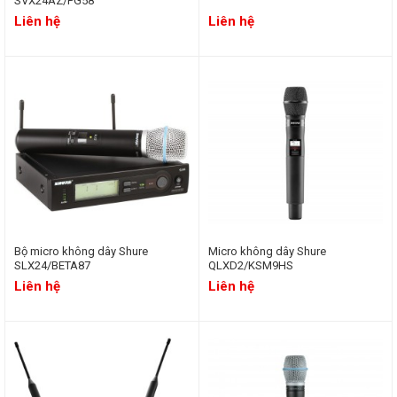
SVX24AZ/PG58
Liên hệ
Liên hệ
Bộ micro không dây Shure
Micro không dây Shure
SLX24/BETA87
QLXD2/KSM9HS
Liên hệ
Liên hệ