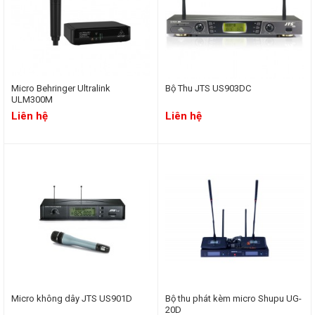
Micro Behringer Ultralink
Bộ Thu JTS US903DC
ULM300M
Liên hệ
Liên hệ
Micro không dây JTS US901D
Bộ thu phát kèm micro Shupu UG-
20D