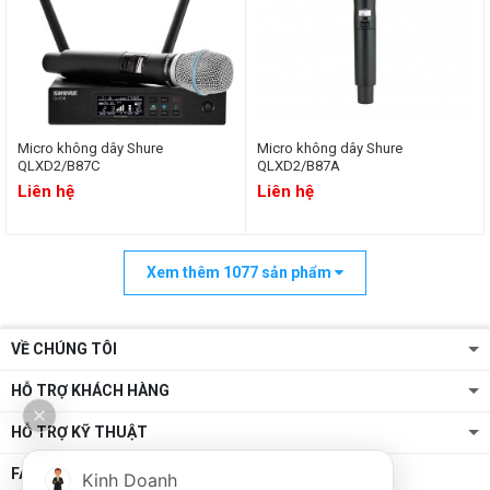
Micro không dây Shure
Micro không dây Shure
QLXD2/B87C
QLXD2/B87A
Liên hệ
Liên hệ
Xem thêm
1077
sản phẩm
VỀ CHÚNG TÔI
HỖ TRỢ KHÁCH HÀNG
HỖ TRỢ KỸ THUẬT
FANPAGE
Kinh Doanh