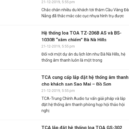
21-12-2019, 5:55 pm
Chắc chắn nhiều du khách tới thăm Cầu Vàng Đà
Nẵng đã thắc mắc các cục nhựa hình trụ được
Hệ thống loa TOA TZ-206B AS và BS-
1030B “xâm chiếm” Bà Nà Hills
21-12-2019, 5:55 pm
Đối với một dự án du lịch lớn như Bà Nà Hills, hệ
thống âm thanh luôn là một trong
TCA cung cấp lắp đặt hệ thống âm thanh
cho khách sạn Sao Mai – Đồ Sơn
21-12-2019, 5:55 pm
TCA-Trung Chính Audio tư vấn giải pháp và lắp
đặt hệ thống âm thanh phòng họp hội thảo hội
nghị
TCA lắp đặt hệ thống loa TOA GS-302