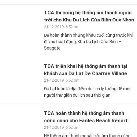
TCA thi công hệ thống âm thanh ngoài
trời cho Khu Du Lịch Cửa Biển Quy Nhơn
21-12-2019, 6:52 pm
Để hoàn thành những khâu cuối cùng trước khi
đi vào hoạt động, Khu Du Lịch Cửa Biển –
Seagate
TCA triển khai hệ thống âm thanh tại
khách sạn Da Lat De Charme Village
21-12-2019, 6:52 pm
Đà Lạt luôn là địa điểm du lịch lý tưởng để mọi
người thư giãn du lịch sau thời gian
TCA hoàn thành hệ thống âm thanh
công cộng cho Eagles Beach Resort
21-12-2019, 6:52 pm
Hệ thống âm thanh ngoài trời, âm thanh công