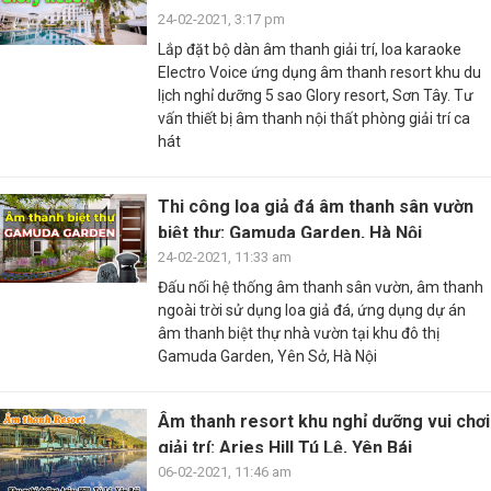
24-02-2021, 3:17 pm
Lắp đặt bộ dàn âm thanh giải trí, loa karaoke
Electro Voice ứng dụng âm thanh resort khu du
lịch nghỉ dưỡng 5 sao Glory resort, Sơn Tây. Tư
vấn thiết bị âm thanh nội thất phòng giải trí ca
hát
Thi công loa giả đá âm thanh sân vườn
biệt thự: Gamuda Garden, Hà Nội
24-02-2021, 11:33 am
Đấu nối hệ thống âm thanh sân vườn, âm thanh
ngoài trời sử dụng loa giả đá, ứng dụng dự án
âm thanh biệt thự nhà vườn tại khu đô thị
Gamuda Garden, Yên Sở, Hà Nội
Âm thanh resort khu nghỉ dưỡng vui chơi
giải trí: Aries Hill Tú Lệ, Yên Bái
06-02-2021, 11:46 am