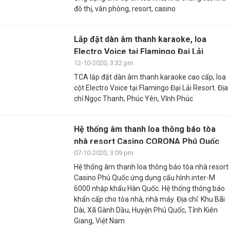
đô thị, văn phòng, resort, casino
Lắp đặt dàn âm thanh karaoke, loa
Electro Voice tại Flamingo Đại Lải
Resort
12-10-2020, 3:32 pm
TCA lắp đặt dàn âm thanh karaoke cao cấp, loa
cột Electro Voice tại Flamingo Đại Lải Resort. Địa
chỉ Ngọc Thanh, Phúc Yên, Vĩnh Phúc
Hệ thống âm thanh loa thông báo tòa
nhà resort Casino CORONA Phú Quốc
07-10-2020, 3:09 pm
Hệ thống âm thanh loa thông báo tòa nhà resort
Casino Phú Quốc ứng dụng cấu hình inter-M
6000 nhập khẩu Hàn Quốc. Hệ thống thông báo
khẩn cấp cho tòa nhà, nhà máy. Địa chỉ: Khu Bãi
Dài, Xã Gành Dầu, Huyện Phú Quốc, Tỉnh Kiên
Giang, Việt Nam