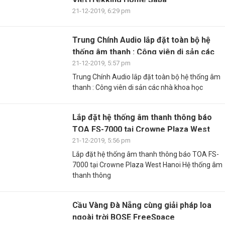
21-12-2019, 6:29 pm
Trung Chính Audio lắp đặt toàn bộ hệ
thống âm thanh : Công viên di sản các
nhà ...
21-12-2019, 5:57 pm
Trung Chính Audio lắp đặt toàn bộ hệ thống âm
thanh : Công viên di sản các nhà khoa học
Lắp đặt hệ thống âm thanh thông báo
TOA FS-7000 tại Crowne Plaza West
Hanoi
21-12-2019, 5:56 pm
Lắp đặt hệ thống âm thanh thông báo TOA FS-
7000 tại Crowne Plaza West Hanoi Hệ thống âm
thanh thông
Cầu Vàng Đà Nẵng cùng giải pháp loa
ngoài trời BOSE FreeSpace