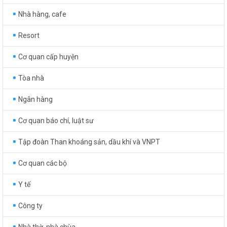
Nhà hàng, cafe
Resort
Cơ quan cấp huyện
Tòa nhà
Ngân hàng
Cơ quan báo chí, luật sư
Tập đoàn Than khoáng sản, dầu khí và VNPT
Cơ quan các bộ
Y tế
Công ty