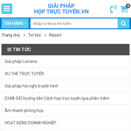
0
TÌM HÃNG
Trang chủ
Tin tức
Resort
TIN TỨC
Giải pháp Lumens
XU THẾ TRỰC TUYẾN
Giải pháp hội nghị truyền hình
[CHIA SẺ] Hướng dẫn Cách họp trực tuyến qua phần mềm
Âm thanh phòng họp
HOẠT ĐỘNG DOANH NGHIỆP