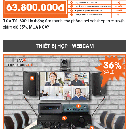
TOA TS-690:
Hệ thống âm thanh cho phòng hội nghị họp trực tuyến
giảm giá 35%.
MUA NGAY
THIẾT BỊ HỌP - WEBCAM