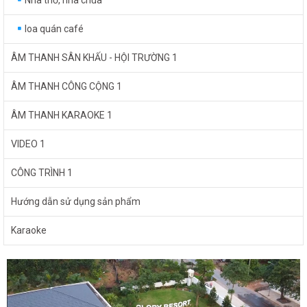
Nhà thờ, nhà chùa
loa quán café
ÂM THANH SÂN KHẤU - HỘI TRƯỜNG 1
ÂM THANH CÔNG CỘNG 1
ÂM THANH KARAOKE 1
VIDEO 1
CÔNG TRÌNH 1
Hướng dẫn sử dụng sản phẩm
Karaoke