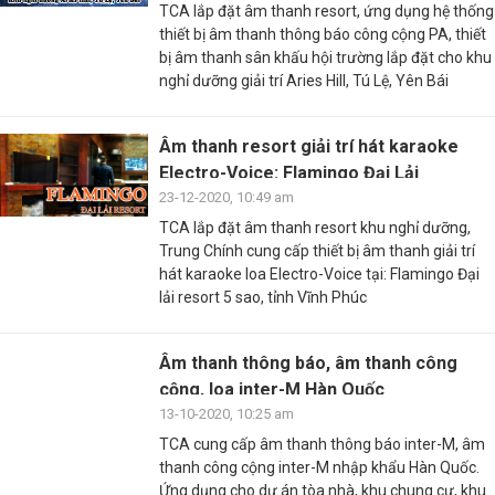
TCA lắp đặt âm thanh resort, ứng dụng hệ thống
thiết bị âm thanh thông báo công cộng PA, thiết
bị âm thanh sân khấu hội trường lắp đặt cho khu
nghỉ dưỡng giải trí Aries Hill, Tú Lệ, Yên Bái
Âm thanh resort giải trí hát karaoke
Electro-Voice: Flamingo Đại Lải
23-12-2020, 10:49 am
TCA lắp đặt âm thanh resort khu nghỉ dưỡng,
Trung Chính cung cấp thiết bị âm thanh giải trí
hát karaoke loa Electro-Voice tại: Flamingo Đại
lải resort 5 sao, tỉnh Vĩnh Phúc
Âm thanh thông báo, âm thanh công
cộng, loa inter-M Hàn Quốc
13-10-2020, 10:25 am
TCA cung cấp âm thanh thông báo inter-M, âm
thanh công cộng inter-M nhập khẩu Hàn Quốc.
Ứng dụng cho dự án tòa nhà, khu chung cư, khu