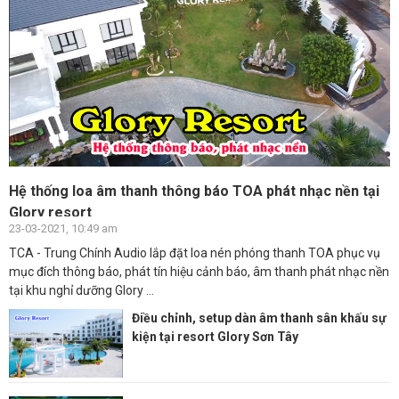
Hệ thống loa âm thanh thông báo TOA phát nhạc nền tại
Glory resort
23-03-2021, 10:49 am
TCA - Trung Chính Audio lắp đặt loa nén phóng thanh TOA phục vụ
mục đích thông báo, phát tín hiệu cảnh báo, âm thanh phát nhạc nền
tại khu nghỉ dưỡng Glory ...
Điều chỉnh, setup dàn âm thanh sân khấu sự
kiện tại resort Glory Sơn Tây