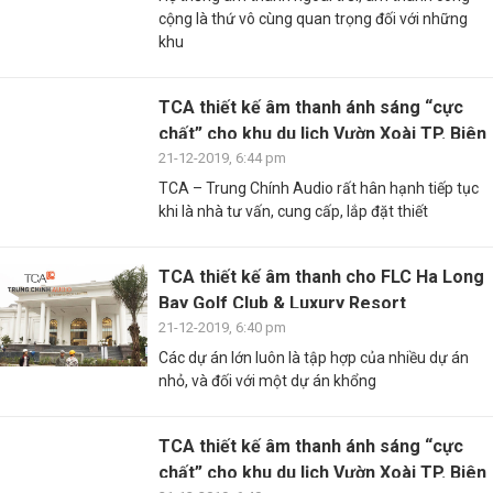
cộng là thứ vô cùng quan trọng đối với những
khu
TCA thiết kế âm thanh ánh sáng “cực
chất” cho khu du lịch Vườn Xoài TP. Biên
...
21-12-2019, 6:44 pm
TCA – Trung Chính Audio rất hân hạnh tiếp tục
khi là nhà tư vấn, cung cấp, lắp đặt thiết
TCA thiết kế âm thanh cho FLC Ha Long
Bay Golf Club & Luxury Resort
21-12-2019, 6:40 pm
Các dự án lớn luôn là tập hợp của nhiều dự án
nhỏ, và đối với một dự án khổng
TCA thiết kế âm thanh ánh sáng “cực
chất” cho khu du lịch Vườn Xoài TP. Biên