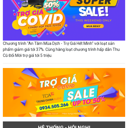
Chương trình "An Tâm Mùa Dịch - Trợ Giá Hết Mình" với loạt sản
phẩm giảm giá tới 37%. Cùng hàng loạt chương trình hấp dẫn Thu
Cũ Đổi Mới trợ giá tới 5 triệu.
HỆ THỐNG - HỘI NGHỊ