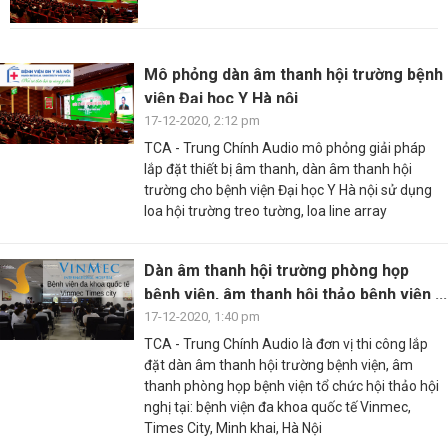
Mô phỏng dàn âm thanh hội trường bệnh
viện Đại học Y Hà nội
17-12-2020, 2:12 pm
TCA - Trung Chính Audio mô phỏng giải pháp
lắp đặt thiết bị âm thanh, dàn âm thanh hội
trường cho bệnh viện Đại học Y Hà nội sử dụng
loa hội trường treo tường, loa line array
Dàn âm thanh hội trường phòng họp
bệnh viện, âm thanh hội thảo bệnh viện ...
17-12-2020, 1:40 pm
TCA - Trung Chính Audio là đơn vị thi công lắp
đặt dàn âm thanh hội trường bệnh viện, âm
thanh phòng họp bệnh viện tổ chức hội thảo hội
nghị tại: bệnh viện đa khoa quốc tế Vinmec,
Times City, Minh khai, Hà Nội