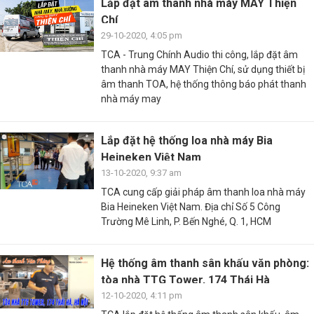
Lắp đặt âm thanh nhà máy MAY Thiện
Chí
29-10-2020, 4:05 pm
TCA - Trung Chính Audio thi công, lắp đặt âm
thanh nhà máy MAY Thiện Chí, sử dụng thiết bị
âm thanh TOA, hệ thống thông báo phát thanh
nhà máy may
Lắp đặt hệ thống loa nhà máy Bia
Heineken Việt Nam
13-10-2020, 9:37 am
TCA cung cấp giải pháp âm thanh loa nhà máy
Bia Heineken Việt Nam. Địa chỉ Số 5 Công
Trường Mê Linh, P. Bến Nghé, Q. 1, HCM
Hệ thống âm thanh sân khấu văn phòng:
tòa nhà TTG Tower, 174 Thái Hà
12-10-2020, 4:11 pm