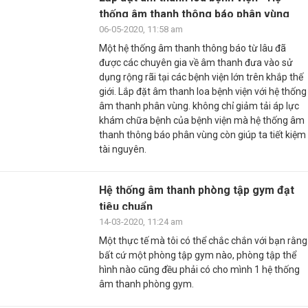
thống âm thanh thông báo phân vùng
06-05-2020, 11:58 am
Một hệ thống âm thanh thông báo từ lâu đã
được các chuyên gia về âm thanh đưa vào sử
dụng rộng rãi tại các bệnh viện lớn trên khắp thế
giới. Lắp đặt âm thanh loa bệnh viện với hệ thống
âm thanh phân vùng. không chỉ giảm tải áp lực
khám chữa bệnh của bệnh viện mà hệ thống âm
thanh thông báo phân vùng còn giúp ta tiết kiệm
tài nguyên.
Hệ thống âm thanh phòng tập gym đạt
tiêu chuẩn
14-03-2020, 11:24 am
Một thực tế mà tôi có thể chắc chắn với bạn rằng
bất cứ một phòng tập gym nào, phòng tập thể
hình nào cũng đều phải có cho mình 1 hệ thống
âm thanh phòng gym.