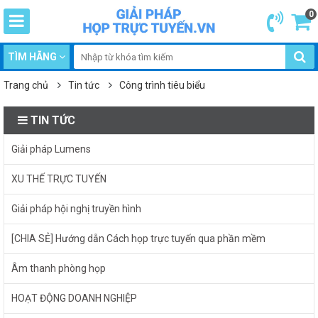
0
TÌM HÃNG
Trang chủ
Tin tức
Công trình tiêu biểu
TIN TỨC
Giải pháp Lumens
XU THẾ TRỰC TUYẾN
Giải pháp hội nghị truyền hình
[CHIA SẺ] Hướng dẫn Cách họp trực tuyến qua phần mềm
Âm thanh phòng họp
HOẠT ĐỘNG DOANH NGHIỆP