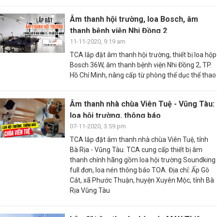
Âm thanh hội trường, loa Bosch, âm
thanh bệnh viện Nhi Đồng 2
11-11-2020, 9:19 am
TCA lắp đặt âm thanh hội trường, thiết bị loa hộp
Bosch 36W, âm thanh bệnh viện Nhi Đồng 2, TP.
Hồ Chí Minh, nâng cấp từ phòng thể dục thể thao
Âm thanh nhà chùa Viên Tuệ - Vũng Tàu:
loa hội trường, thông báo
07-11-2020, 3:59 pm
TCA lắp đặt âm thanh nhà chùa Viên Tuệ, tỉnh
Bà Rịa - Vũng Tàu. TCA cung cấp thiết bị âm
thanh chính hãng gồm loa hội trường Soundking
full đơn, loa nén thông báo TOA. Địa chỉ: Ấp Gò
Cát, xã Phước Thuận, huyện Xuyên Mộc, tỉnh Bà
Rịa Vũng Tàu