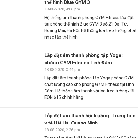
thể hình Blue GYM 3
18-08-2020, 4:06 pm
Hệ thống âm thanh phòng GYM Fitness lắp đặt
tại phòng thể hình Blue GYM 3 số 21 Đại Từ,
Hoàng Mai, Hà Nội. Hệ thống loa treo tường phát
nhạc tập thể hình
Lắp đặt âm thanh phòng tập Yoga:
phòng GYM Fitness Linh Đàm
18-08-2020, 3:44 pm
Lắp đặt âm thanh phòng tập Yoga phòng GYM
chất lượng cao cho phòng GYM Fitness tại Linh
Đàm. Hệ thống âm thanh với loa treo tường JBL
EON 615 chính hãng
Lắp đặt âm thanh hội trường: Trung tâm
y tế Hải Hà, Quảng Ninh
18-08-2020, 2:26 pm