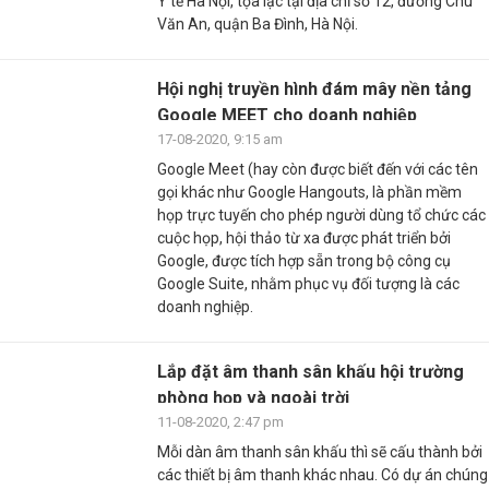
Y tế Hà Nội, tọa lạc tại địa chỉ số 12, đường Chu
Văn An, quận Ba Đình, Hà Nội.
Hội nghị truyền hình đám mây nền tảng
Google MEET cho doanh nghiệp
17-08-2020, 9:15 am
Google Meet (hay còn được biết đến với các tên
gọi khác như Google Hangouts, là phần mềm
họp trực tuyến cho phép người dùng tổ chức các
cuộc họp, hội thảo từ xa được phát triển bởi
Google, được tích hợp sẵn trong bộ công cụ
Google Suite, nhằm phục vụ đối tượng là các
doanh nghiệp.
Lắp đặt âm thanh sân khấu hội trường
phòng họp và ngoài trời
11-08-2020, 2:47 pm
Mỗi dàn âm thanh sân khấu thì sẽ cấu thành bởi
các thiết bị âm thanh khác nhau. Có dự án chúng