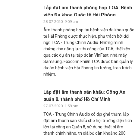
Lắp đặt âm thanh phòng họp TOA: Bệnh
viên Đa khoa Quốc tế Hải Phòng
28-07-2020, 9:09 am
Âm thanh phòng họp tại bệnh viện đa khoa quốc
tế Hải Phòng được thực hiện, phụ trách bởi đội
ngũ TCA - Trung Chính Audio. Những minh
chứng cho năng lực thi công của TCA, thể hiện
qua các dự án tại tập đoàn VinFast, nhà máy
Samsung, Foxconn khiến TCA được ban quản lý
dự án bệnh viện Hải Phòng tin tưởng, trao trách
nhiệm.
Lắp đặt âm thanh sân khấu: Công An
quận 8, thành phố Hồ Chí Minh
27-07-2020, 1:58 pm
TCA - Trung Chính Audio có dịp ghé thăm, lắp
đặt âm thanh sân khấu cho hội trường diện tích
lớn tại công an Quận 8, sử dụng thiết bị âm
thanh chính hãng, trị giá bộ dàn khoảng 200