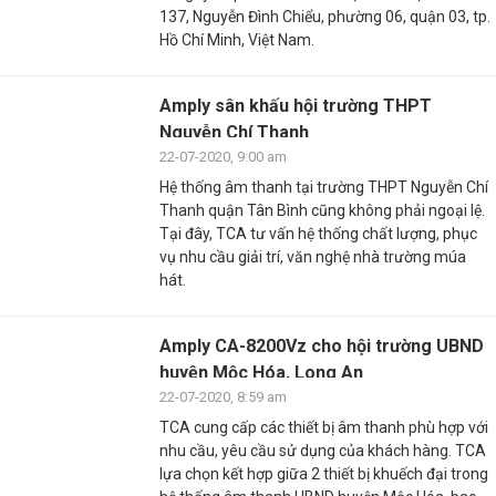
137, Nguyễn Đình Chiểu, phường 06, quận 03, tp.
Hồ Chí Minh, Việt Nam.
Amply sân khấu hội trường THPT
Nguyễn Chí Thanh
22-07-2020, 9:00 am
Hệ thống âm thanh tại trường THPT Nguyễn Chí
Thanh quận Tân Bình cũng không phải ngoại lệ.
Tại đây, TCA tư vấn hệ thống chất lượng, phục
vụ nhu cầu giải trí, văn nghệ nhà trường múa
hát.
Amply CA-8200Vz cho hội trường UBND
huyện Mộc Hóa, Long An
22-07-2020, 8:59 am
TCA cung cấp các thiết bị âm thanh phù hợp với
nhu cầu, yêu cầu sử dụng của khách hàng. TCA
lựa chọn kết hợp giữa 2 thiết bị khuếch đại trong