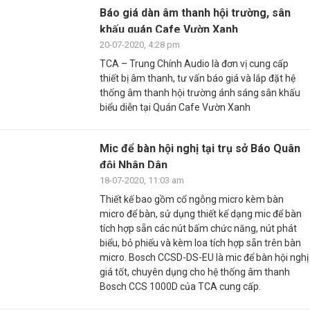
Báo giá dàn âm thanh hội trường, sân
khấu quán Cafe Vườn Xanh
20-07-2020, 4:28 pm
TCA – Trung Chính Audio là đơn vị cung cấp
thiết bị âm thanh, tư vấn báo giá và lắp đặt hệ
thống âm thanh hội trường ánh sáng sân khấu
biểu diễn tại Quán Cafe Vườn Xanh
Mic để bàn hội nghị tại trụ sở Báo Quân
đội Nhân Dân
18-07-2020, 11:03 am
Thiết kế bao gồm cổ ngỗng micro kèm bàn
micro để bàn, sử dụng thiết kế dạng mic để bàn
tích hợp sẵn các nút bấm chức năng, nút phát
biểu, bỏ phiếu và kèm loa tích hợp sẵn trên bàn
micro. Bosch CCSD-DS-EU là mic để bàn hội nghị
giá tốt, chuyên dụng cho hệ thống âm thanh
Bosch CCS 1000D của TCA cung cấp.