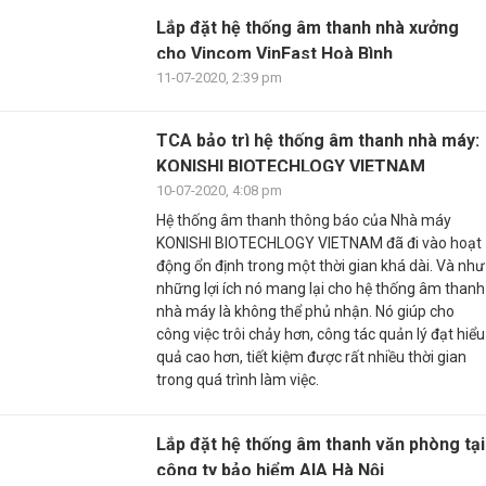
Lắp đặt hệ thống âm thanh nhà xưởng
cho Vincom VinFast Hoà Bình
11-07-2020, 2:39 pm
TCA bảo trì hệ thống âm thanh nhà máy:
KONISHI BIOTECHLOGY VIETNAM
10-07-2020, 4:08 pm
Hệ thống âm thanh thông báo của Nhà máy
KONISHI BIOTECHLOGY VIETNAM đã đi vào hoạt
động ổn định trong một thời gian khá dài. Và như
những lợi ích nó mang lại cho hệ thống âm thanh
nhà máy là không thể phủ nhận. Nó giúp cho
công việc trôi chảy hơn, công tác quản lý đạt hiểu
quả cao hơn, tiết kiệm được rất nhiều thời gian
trong quá trình làm việc.
Lắp đặt hệ thống âm thanh văn phòng tại
công ty bảo hiểm AIA Hà Nội