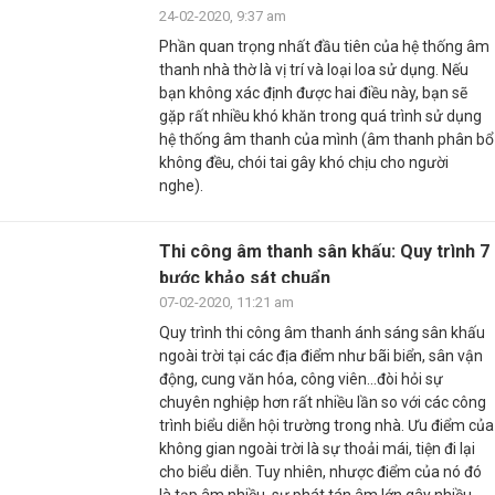
24-02-2020, 9:37 am
Phần quan trọng nhất đầu tiên của hệ thống âm
thanh nhà thờ là vị trí và loại loa sử dụng. Nếu
bạn không xác định được hai điều này, bạn sẽ
gặp rất nhiều khó khăn trong quá trình sử dụng
hệ thống âm thanh của mình (âm thanh phân bổ
không đều, chói tai gây khó chịu cho người
nghe).
Thi công âm thanh sân khấu: Quy trình 7
bước khảo sát chuẩn
07-02-2020, 11:21 am
Quy trình thi công âm thanh ánh sáng sân khấu
ngoài trời tại các địa điểm như bãi biển, sân vận
động, cung văn hóa, công viên…đòi hỏi sự
chuyên nghiệp hơn rất nhiều lần so với các công
trình biểu diễn hội trường trong nhà. Ưu điểm của
không gian ngoài trời là sự thoải mái, tiện đi lại
cho biểu diễn. Tuy nhiên, nhược điểm của nó đó