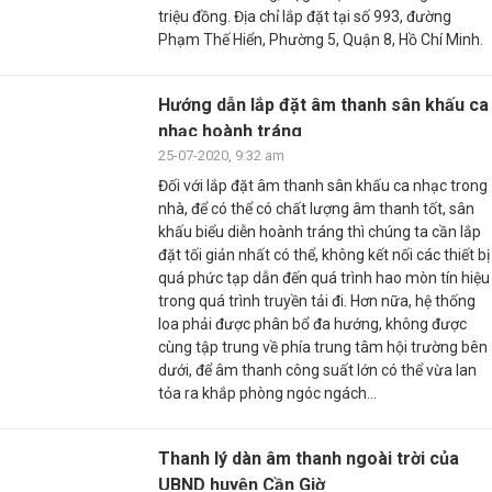
triệu đồng. Địa chỉ lắp đặt tại số 993, đường
Phạm Thế Hiển, Phường 5, Quận 8, Hồ Chí Minh.
Hướng dẫn lắp đặt âm thanh sân khấu ca
nhạc hoành tráng
25-07-2020, 9:32 am
Đối với lắp đặt âm thanh sân khấu ca nhạc trong
nhà, để có thể có chất lượng âm thanh tốt, sân
khấu biểu diễn hoành tráng thì chúng ta cần lắp
đặt tối giản nhất có thể, không kết nối các thiết bị
quá phức tạp dẫn đến quá trình hao mòn tín hiệu
trong quá trình truyền tải đi. Hơn nữa, hệ thống
loa phải được phân bổ đa hướng, không được
cùng tập trung về phía trung tâm hội trường bên
dưới, để âm thanh công suất lớn có thể vừa lan
tỏa ra khắp phòng ngóc ngách...
Thanh lý dàn âm thanh ngoài trời của
UBND huyện Cần Giờ