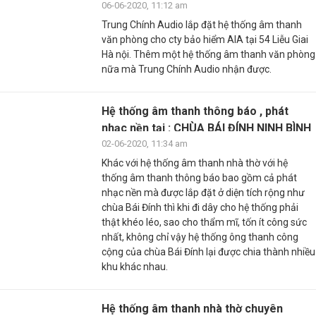
06-06-2020, 11:12 am
Trung Chính Audio lắp đặt hệ thống âm thanh
văn phòng cho cty bảo hiểm AIA tại 54 Liễu Giai
Hà nội. Thêm một hệ thống âm thanh văn phòng
nữa mà Trung Chính Audio nhận được.
Hệ thống âm thanh thông báo , phát
nhạc nền tại : CHÙA BÁI ĐÍNH NINH BÌNH
02-06-2020, 11:34 am
Khác với hệ thống âm thanh nhà thờ với hệ
thống âm thanh thông báo bao gồm cả phát
nhạc nền mà được lắp đặt ở diện tích rộng như
chùa Bái Đính thì khi đi dây cho hệ thống phải
thật khéo léo, sao cho thẩm mĩ, tốn ít công sức
nhất, không chỉ vậy hệ thống ông thanh công
cộng của chùa Bái Đính lại được chia thành nhiều
khu khác nhau.
Hệ thống âm thanh nhà thờ chuyên