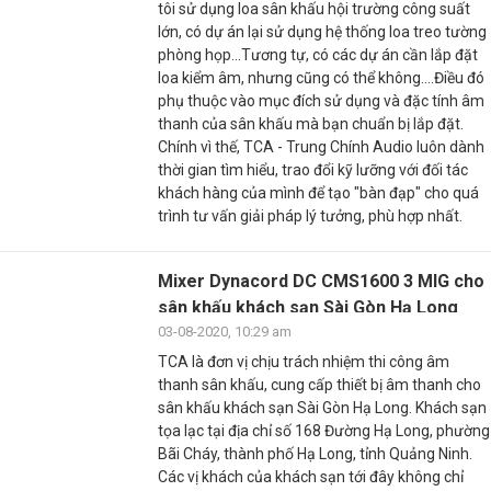
tôi sử dụng loa sân khấu hội trường công suất
lớn, có dự án lại sử dụng hệ thống loa treo tường
phòng họp...Tương tự, có các dự án cần lắp đặt
loa kiểm âm, nhưng cũng có thể không....Điều đó
phụ thuộc vào mục đích sử dụng và đặc tính âm
thanh của sân khấu mà bạn chuẩn bị lắp đặt.
Chính vì thế, TCA - Trung Chính Audio luôn dành
thời gian tìm hiểu, trao đổi kỹ lưỡng với đối tác
khách hàng của mình để tạo "bàn đạp" cho quá
trình tư vấn giải pháp lý tưởng, phù hợp nhất.
Mixer Dynacord DC CMS1600 3 MIG cho
sân khấu khách sạn Sài Gòn Hạ Long
03-08-2020, 10:29 am
TCA là đơn vị chịu trách nhiệm thi công âm
thanh sân khấu, cung cấp thiết bị âm thanh cho
sân khấu khách sạn Sài Gòn Hạ Long. Khách sạn
tọa lạc tại địa chỉ số 168 Đường Hạ Long, phường
Bãi Cháy, thành phố Hạ Long, tỉnh Quảng Ninh.
Các vị khách của khách sạn tới đây không chỉ