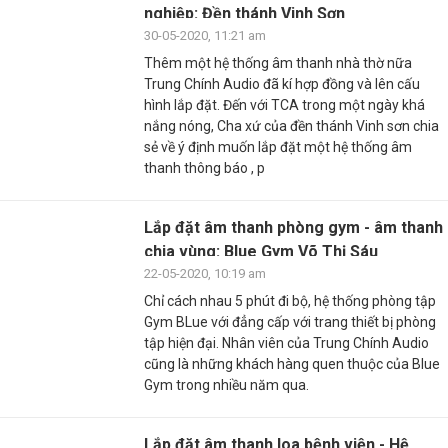
nghiệp: Đền thánh Vinh Sơn
30-05-2020, 11:21 am
Thêm một hệ thống âm thanh nhà thờ nữa
Trung Chính Audio đã kí hợp đồng và lên cấu
hình lắp đặt. Đến với TCA trong một ngày khá
nắng nóng, Cha xứ của đền thánh Vinh sơn chia
sẻ về ý định muốn lắp đặt một hệ thống âm
thanh thông báo , p
Lắp đặt âm thanh phòng gym - âm thanh
chia vùng: Blue Gym Võ Thị Sáu
22-05-2020, 10:19 am
Chỉ cách nhau 5 phút đi bộ, hệ thống phòng tập
Gym BLue với đẳng cấp với trang thiết bị phòng
tập hiện đại. Nhân viên của Trung Chính Audio
cũng là những khách hàng quen thuộc của Blue
Gym trong nhiều năm qua.
Lắp đặt âm thanh loa bệnh viện - Hệ