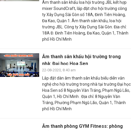
Âm thanh sân khấu loa hội trường JBL kết hợp
mixer SoundCraft, lắp đặt cho hội trường công
ty Xây Dựng Sài Gòn số 18A, Đinh Tiên Hoàng,
Đa Kao, Quận 1. Âm thanh sân khấu, loa hội
trường JBL: Công ty Xây Dựng Sài Gòn. Địa chỉ:
18A Đ. Đinh Tiên Hoàng, Đa Kao, Quận 1, Thành
phố Hồ Chí Minh
Âm thanh sân khấu hội trường trong
nhà: Đại học Hoa Sen
22-08-2020, 8:40 am
Lắp đặt dàn âm thanh sân khấu biểu diễn văn
nghệ cho hội trường trong nhà tại trường Đại học
Hoa Sen số 8 Nguyễn Văn Tráng, Phạm Ngũ Lão,
Quận 1, Hồ Chí Minh . Địa chỉ: 8 Nguyễn Văn
Tráng, Phường Phạm Ngũ Lão, Quận 1, Thành
phố Hồ Chí Minh
Âm thanh phòng GYM Fitness: phòng