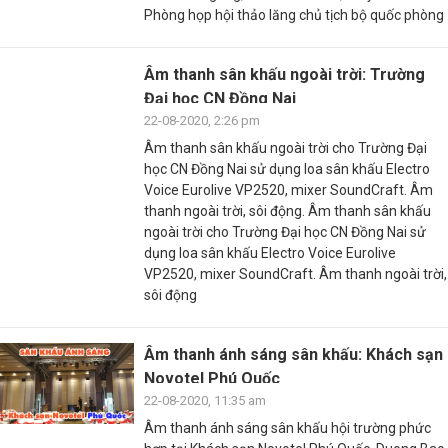
Phòng họp hội thảo lăng chủ tịch bộ quốc phòng
Âm thanh sân khấu ngoài trời: Trường
Đại học CN Đồng Nai
22-08-2020, 2:26 pm
Âm thanh sân khấu ngoài trời cho Trường Đại
học CN Đồng Nai sử dụng loa sân khấu Electro
Voice Eurolive VP2520, mixer SoundCraft. Âm
thanh ngoài trời, sôi động. Âm thanh sân khấu
ngoài trời cho Trường Đại học CN Đồng Nai sử
dụng loa sân khấu Electro Voice Eurolive
VP2520, mixer SoundCraft. Âm thanh ngoài trời,
sôi động
Âm thanh ánh sáng sân khấu: Khách sạn
Novotel Phú Quốc
22-08-2020, 11:35 am
Âm thanh ánh sáng sân khấu hội trường phức