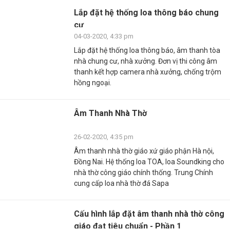
Lắp đặt hệ thống loa thông báo chung
cư
04-03-2020, 4:33 pm
Lắp đặt hệ thống loa thông báo, âm thanh tòa
nhà chung cư, nhà xưởng. Đơn vị thi công âm
thanh kết hợp camera nhà xưởng, chống trộm
hồng ngoại.
Âm Thanh Nhà Thờ
26-02-2020, 4:35 pm
Âm thanh nhà thờ giáo xứ giáo phận Hà nội,
Đồng Nai. Hệ thống loa TOA, loa Soundking cho
nhà thờ công giáo chính thống. Trung Chính
cung cấp loa nhà thờ đá Sapa
Cấu hình lắp đặt âm thanh nhà thờ công
giáo đạt tiêu chuẩn - Phần 1