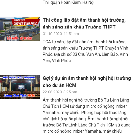
Thi, quận Hoàn Kiếm, Hà Nội
Thi công lắp đặt âm thanh hội trường,
ánh sáng sân khấu Trường THPT
Chuyên ...
01-10-2020, 11:51 am
TCA tư vấn, lắp đặt dàn âm thanh hội trường,
ánh sáng sân khấu Trường THPT Chuyên Vĩnh
Phúc. Địa chỉ số 33 Chu Văn An, Liên Bảo, Vĩnh
Yên, Vĩnh Phúc
Gợi ý dự án âm thanh hội nghị hội trường
cho dự án HCM
22-08-2020, 3:25 pm
Âm thanh hội nghị hội trường Bộ Tư Lệnh Lăng
Chủ Tịch HCM sử dụng micro cổ ngỗng, mixer
Yamaha, máy chiếu. Phòng họp hội thảo lăng
chủ tịch bộ quốc phòng. Âm thanh hội nghị hội
trường Bộ Tư Lệnh Lăng Chủ Tịch HCM sử dụng
micro cổ ngỗng, mixer Yamaha, máy chiếu.