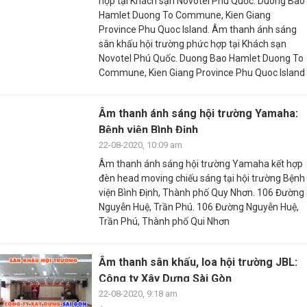
hợp tại Khách sạn Novotel Phú Quốc. Duong Bao
Hamlet Duong To Commune, Kien Giang
Province Phu Quoc Island. Âm thanh ánh sáng
sân khấu hội trường phức hợp tại Khách sạn
Novotel Phú Quốc. Duong Bao Hamlet Duong To
Commune, Kien Giang Province Phu Quoc Island
Âm thanh ánh sáng hội trường Yamaha:
Bệnh viện Bình Định
22-08-2020, 10:09 am
Âm thanh ánh sáng hội trường Yamaha kết hợp
đèn head moving chiếu sáng tại hội trường Bệnh
viện Bình Định, Thành phố Quy Nhơn. 106 Đường
Nguyễn Huệ, Trần Phú. 106 Đường Nguyễn Huệ,
Trần Phú, Thành phố Qui Nhơn
Âm thanh sân khấu, loa hội trường JBL:
Công ty Xây Dựng Sài Gòn
22-08-2020, 9:18 am