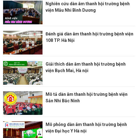
Nghiên cứu dàn âm thanh hội trường bệnh
viện Mẫu Nhi Bình Dương
Đánh giá dàn âm thanh hội trường bệnh viện
108 TP. Hà Nội
Giải thích dàn âm thanh hội trường bệnh
viện Bạch Mai, Hà nội
Mô tả dàn âm thanh hội trường bệnh viện
Sản Nhi Bắc Ninh
Mô phỏng dàn âm thanh hội trường bệnh
viện Đại học Y Hà nội