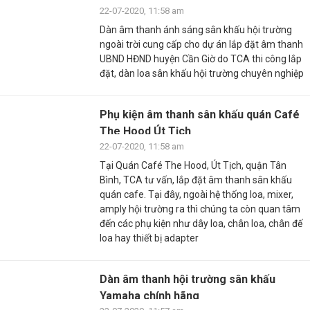
22-07-2020, 11:58 am
Dàn âm thanh ánh sáng sân khấu hội trường
ngoài trời cung cấp cho dự án lắp đặt âm thanh
UBND HĐND huyện Cần Giờ do TCA thi công lắp
đặt, dàn loa sân khấu hội trường chuyên nghiệp
Phụ kiện âm thanh sân khấu quán Café
The Hood Út Tịch
22-07-2020, 11:58 am
Tại Quán Café The Hood, Út Tịch, quận Tân
Bình, TCA tư vấn, lắp đặt âm thanh sân khấu
quán cafe. Tại đây, ngoài hệ thống loa, mixer,
amply hội trường ra thì chúng ta còn quan tâm
đến các phụ kiện như dây loa, chân loa, chân đế
loa hay thiết bị adapter
Dàn âm thanh hội trường sân khấu
Yamaha chính hãng