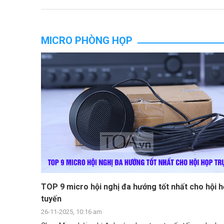
MICRO PHÒNG HỌP
TOP 9 micro hội nghị đa hướng tốt nhất cho hội h
tuyến
26-11-2025, 10:16 am