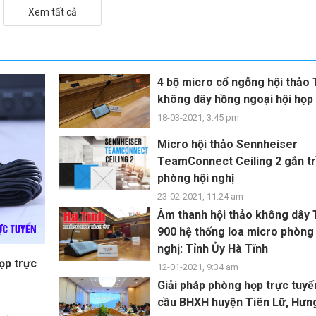
Xem tất cả
4 bộ micro cổ ngỗng hội thảo
không dây hồng ngoại hội họp
18-03-2021, 3:45 pm
Micro hội thảo Sennheiser
TeamConnect Ceiling 2 gắn t
phòng hội nghị
23-02-2021, 11:24 am
Âm thanh hội thảo không dây
900 hệ thống loa micro phòng 
nghị: Tỉnh Ủy Hà Tĩnh
ọp trực
12-01-2021, 9:34 am
Giải pháp phòng họp trực tuy
cầu BHXH huyện Tiên Lữ, Hưn