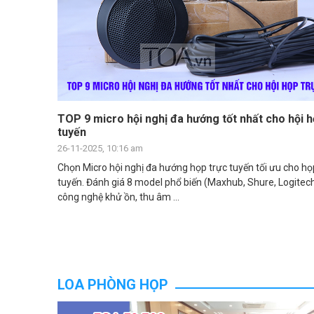
TOP 9 micro hội nghị đa hướng tốt nhất cho hội h
tuyến
26-11-2025, 10:16 am
Chọn Micro hội nghị đa hướng họp trực tuyến tối ưu cho họ
tuyến. Đánh giá 8 model phổ biến (Maxhub, Shure, Logitech
công nghệ khử ồn, thu âm ...
LOA PHÒNG HỌP