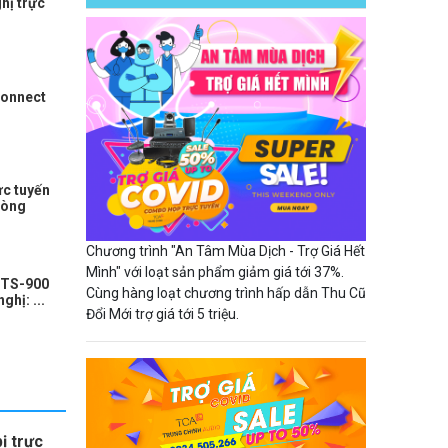
hị trực
Connect
ực tuyến
hòng
Chương trình "An Tâm Mùa Dịch - Trợ Giá Hết
Mình" với loạt sản phẩm giảm giá tới 37%.
 TS-900
Cùng hàng loạt chương trình hấp dẫn Thu Cũ
hị: ...
Đổi Mới trợ giá tới 5 triệu.
ị trực