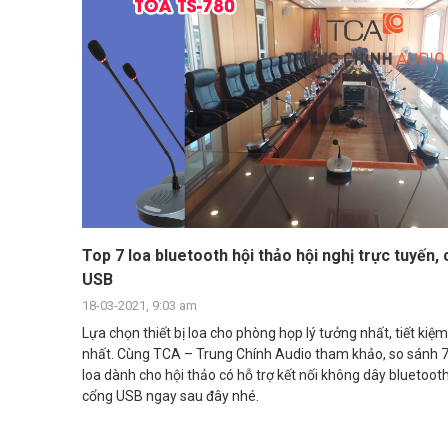
Top 7 loa bluetooth hội thảo hội nghị trực tuyến,
USB
18-03-2021, 9:03 am
Lựa chọn thiết bị loa cho phòng họp lý tưởng nhất, tiết kiệm
nhất. Cùng TCA – Trung Chính Audio tham khảo, so sánh 
loa dành cho hội thảo có hỗ trợ kết nối không dây bluetoot
cổng USB ngay sau đây nhé.