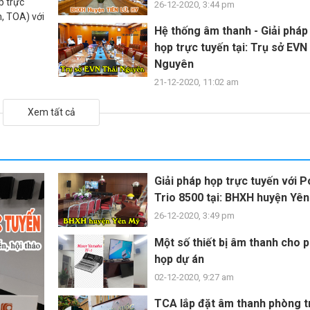
p trực
26-12-2020, 3:44 pm
, TOA) với
Hệ thống âm thanh - Giải phá
họp trực tuyến tại: Trụ sở EVN
Nguyên
21-12-2020, 11:02 am
Xem tất cả
Giải pháp họp trực tuyến với 
Trio 8500 tại: BHXH huyện Yê
26-12-2020, 3:49 pm
Một số thiết bị âm thanh cho 
họp dự án
02-12-2020, 9:27 am
TCA lắp đặt âm thanh phòng t