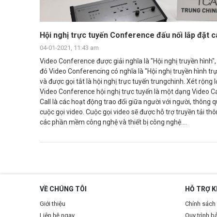
Hội nghị trực tuyến Conference đấu nối lắp đặt 
04-01-2021, 11:43 am
Video Conference được giải nghĩa là "Hội nghị truyền hình",
đó Video Conferencing có nghĩa là "Hội nghị truyền hình tr
và được gọi tắt là hội nghị trực tuyến trungchinh. Xét rộng 
Video Conference hội nghị trực tuyến là một dạng Video Ca
Call là các hoạt động trao đổi giữa người với người, thông 
cuộc gọi video. Cuộc gọi video sẽ được hỗ trợ truyền tải th
các phần mềm công nghệ và thiết bị công nghệ....
VỀ CHÚNG TÔI
HỖ TRỢ 
Giới thiệu
Chính sách 
Liên hệ ngay
Quy trình b