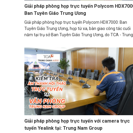
Giải pháp phòng họp trực tuyến Polycom HDX700
Ban Tuyên Giáo Trung Ương
Giải pháp phòng họp trực tuyến Polycom HDX7000: Ban
Tuyên Giáo Trung Ương, họp từ xa, bàn giao công tác cuối
năm tại trụ sở Ban Tuyên Giáo Trung Ương, do TCA - Trung .
Cách sử dụ
Tổ chức hội nghị truyền hình miễn phí cho tối đa 100 n
Giải pháp phòng họp trực tuyến với camera trực
tuyến Yealink tại: Trung Nam Group