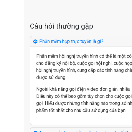
Câu hỏi thường gặp
Google Meet cho giáo dụ
Phần mềm họp trực tuyến là gì?
Phần mềm hội nghị truyền hình có thể là một c
Các nhà giáo, tổ chức phi lợi nhuận và chuyên gia y tế
cho đăng ký nội bộ, cuộc gọi hội nghị, cuộc họ
hội nghị truyền hình, cung cấp các tính năng ch
được sử dụng.
Ngoài khả năng gọi điện video đơn giản, nhiều 
Điều này có thể bao gồm tùy chọn cho cuộc gọ
gọi. Hiểu được những tính năng nào trong số nh
phẩm tốt nhất cho nhu cầu sử dụng của bạn.