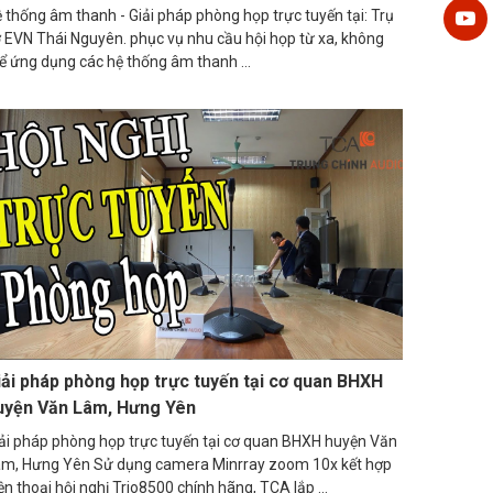
 thống âm thanh - Giải pháp phòng họp trực tuyến tại: Trụ
 EVN Thái Nguyên. phục vụ nhu cầu hội họp từ xa, không
ể ứng dụng các hệ thống âm thanh ...
iải pháp phòng họp trực tuyến tại cơ quan BHXH
uyện Văn Lâm, Hưng Yên
ải pháp phòng họp trực tuyến tại cơ quan BHXH huyện Văn
m, Hưng Yên Sử dụng camera Minrray zoom 10x kết hợp
ện thoại hội nghị Trio8500 chính hãng, TCA lắp ...