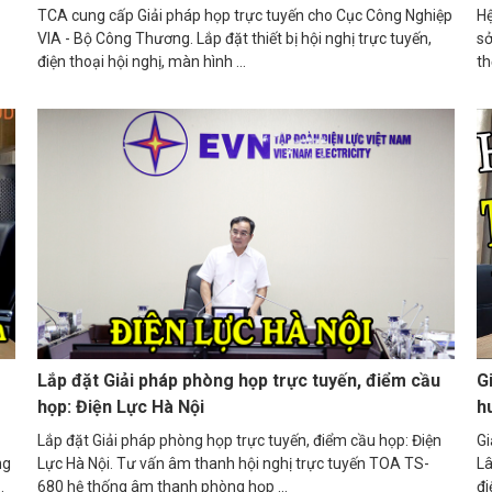
TCA cung cấp Giải pháp họp trực tuyến cho Cục Công Nghiệp
Hệ
VIA - Bộ Công Thương. Lắp đặt thiết bị hội nghị trực tuyến,
sở
điện thoại hội nghị, màn hình ...
th
Lắp đặt Giải pháp phòng họp trực tuyến, điểm cầu
G
họp: Điện Lực Hà Nội
h
Lắp đặt Giải pháp phòng họp trực tuyến, điểm cầu họp: Điện
Gi
ng
Lực Hà Nội. Tư vấn âm thanh hội nghị trực tuyến TOA TS-
Lâ
.
680 hệ thống âm thanh phòng họp ...
đi