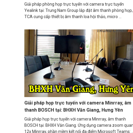
Giải pháp phòng họp trực tuyến với camera trực tuyến
Yealink tại: Trung Nam Group lắp đặt âm thanh phòng họp,
TCA cung cấp thiết bị âm thanh loa hội thảo, micro ...
Giải pháp họp trực tuyến với camera Minrray, âm
thanh BOSCH tại: BHXH Văn Giang, Hưng Yên
Giải pháp họp trực tuyến với camera Minrray, âm thanh
BOSCH tại: BHXH Văn Giang. Ứng dụng camera zoom qua
12x Minrray, phần mềm kết nối đa điểm Microsoft Teams: ..