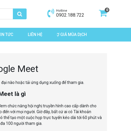
0
Hotline
0902.188.722
TIN TỨC
LIÊN HỆ
TRỢ GIÁ MÙA DỊCH
oogle Meet
 đại nào hoặc tải ứng dụng xuống để tham gia.
eet là gì
em chức năng hội nghị truyền hình cao cấp dành cho
 đến với mọi người. Giờ đây, bất cứ ai có Tài khoản
ó thể tạo một cuộc họp trực tuyến kéo dài tới 60 phút và
 đa 100 người tham gia.