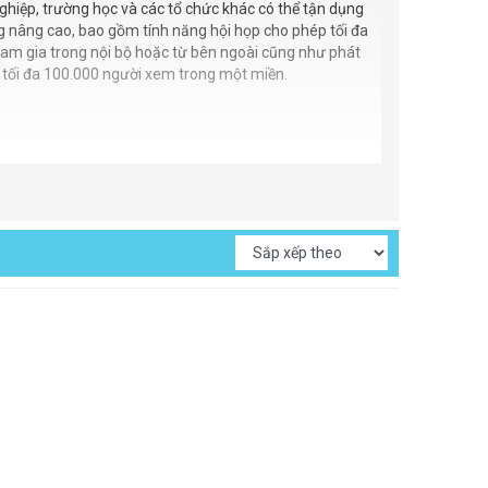
hiệp, trường học và các tổ chức khác có thể tận dụng
g nâng cao, bao gồm tính năng hội họp cho phép tối đa
am gia trong nội bộ hoặc từ bên ngoài cũng như phát
o tối đa 100.000 người xem trong một miền.