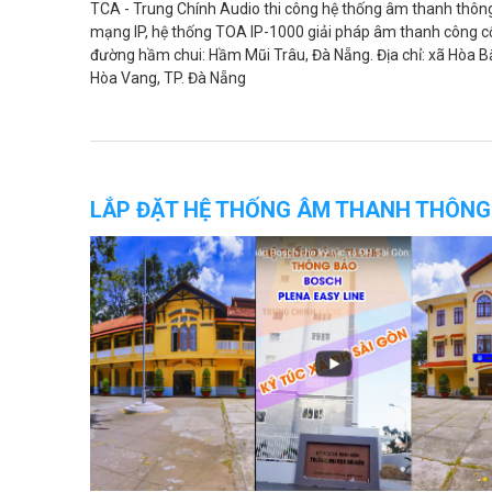
TCA - Trung Chính Audio thi công hệ thống âm thanh thôn
mạng IP, hệ thống TOA IP-1000 giải pháp âm thanh công 
đường hầm chui: Hầm Mũi Trâu, Đà Nẵng. Địa chỉ: xã Hòa B
Hòa Vang, TP. Đà Nẵng
LẮP ĐẶT HỆ THỐNG ÂM THANH THÔNG