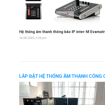
Hệ thống âm thanh thông báo IP inter-M Evamatr
16-06-2020, 2:26 pm
LẮP ĐẶT HỆ THỐNG ÂM THANH CÔNG