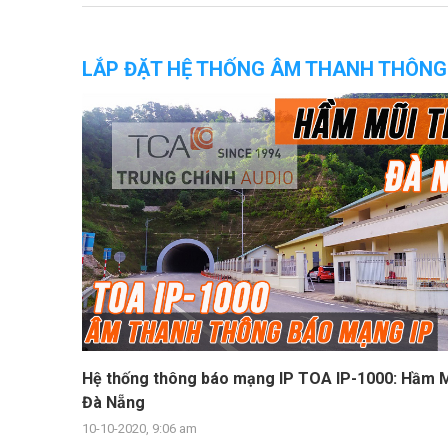
LẮP ĐẶT HỆ THỐNG ÂM THANH THÔNG
Hệ thống thông báo mạng IP TOA IP-1000: Hầm M
Đà Nẵng
10-10-2020, 9:06 am