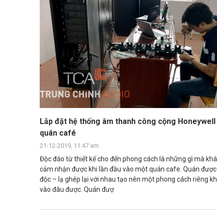
Lắp đặt hệ thống âm thanh công cộng Honeywell
quán café
21-12-2019, 11:47 am
Độc đáo từ thiết kế cho đến phong cách là những gì mà kh
cảm nhận được khi lần đầu vào một quán cafe. Quán được 
độc – lạ ghép lại với nhau tạo nên một phong cách riêng k
vào đâu được. Quán đượ