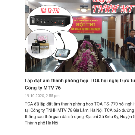
Lắp đặt âm thanh phòng họp TOA hội nghị trực tu
Công ty MTV 76
19-10-2020, 2:55 pm
TCA đã lắp đặt âm thanh phòng họp TOA TS-770 hội nghị 
tại Công ty TNHH MTV 76 Gia Lâm, Hà Nội. TCA bảo dưỡng b
thống sau thời gian dài sử dụng. Địa chỉ Xã Kiêu Kỵ, Huyện 
Thành phố Hà Nội