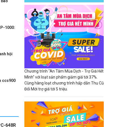
g báo
IP-1000:
anh hội
Chương trình "An Tâm Mùa Dịch - Trợ Giá Hết
Mình" với loạt sản phẩm giảm giá tới 37%.
h ccs900
Cùng hàng loạt chương trình hấp dẫn Thu Cũ
Đổi Mới trợ giá tới 5 triệu.
PC-648R