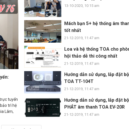
13-10-2020, 10:15 am
Mách bạn 5+ hệ thống âm tha
tốt nhất
21-12-2019, 11:47 am
Loa và hệ thống TOA cho phò
hội thảo dễ thi công nhất
21-12-2019, 11:47 am
Hướng dẫn sử dụng, lắp đặt bộ
yến:
TOA TT-104T
21-12-2019, 11:47 am
trực tuyến
Hướng dẫn sử dụng, lắp đặt bộ
ảo trì hệ
PHÁT âm thanh TOA EV-20R
Gia Lâm,
21-12-2019, 11:47 am