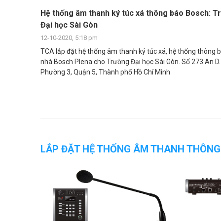
Hệ thống âm thanh ký túc xá thông báo Bosch: T
Đại học Sài Gòn
12-10-2020, 5:18 pm
TCA lắp đặt hệ thống âm thanh ký túc xá, hệ thống thông 
nhà Bosch Plena cho Trường Đại học Sài Gòn. Số 273 An D
Phường 3, Quận 5, Thành phố Hồ Chí Minh
LẮP ĐẶT HỆ THỐNG ÂM THANH THÔNG