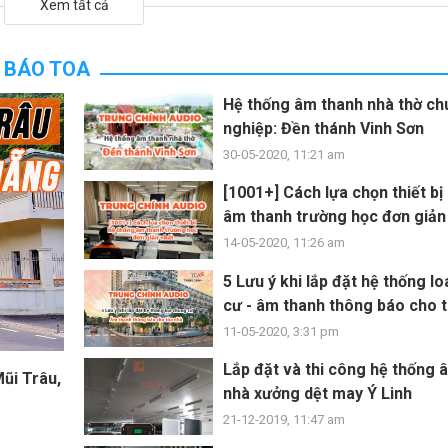
Xem tất cả
 BÁO TOA
Hệ thống âm thanh nhà thờ ch
nghiệp: Đền thánh Vinh Sơn
30-05-2020, 11:21 am
[1001+] Cách lựa chọn thiết bị
âm thanh trường học đơn giản
14-05-2020, 11:26 am
5 Lưu ý khi lắp đặt hệ thống l
cư - âm thanh thông báo cho 
11-05-2020, 3:31 pm
Lắp đặt và thi công hệ thống 
ũi Trâu,
nhà xưởng dệt may Ý Linh
21-12-2019, 11:47 am