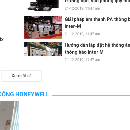
trường học, văn phòng quy mô
21-12-2019, 11:47 am
Giải pháp âm thanh PA thông b
inter-M
21-12-2019, 11:47 am
ix
Hướng dẫn lắp đặt hệ thống â
thông báo Inter M
21-12-2019, 11:47 am
Xem tất cả
 CỘNG HONEYWELL