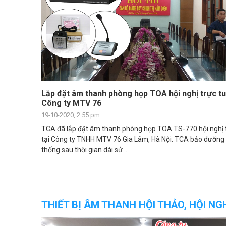
Lắp đặt âm thanh phòng họp TOA hội nghị trực tu
Công ty MTV 76
19-10-2020, 2:55 pm
TCA đã lắp đặt âm thanh phòng họp TOA TS-770 hội nghị 
tại Công ty TNHH MTV 76 Gia Lâm, Hà Nội. TCA bảo dưỡng b
thống sau thời gian dài sử ...
THIẾT BỊ ÂM THANH HỘI THẢO, HỘI NG