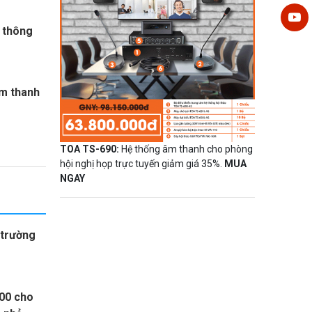
 thông
âm thanh
TOA TS-690:
Hệ thống âm thanh cho phòng
hội nghị họp trực tuyến giảm giá 35%.
MUA
NGAY
 trường
000 cho