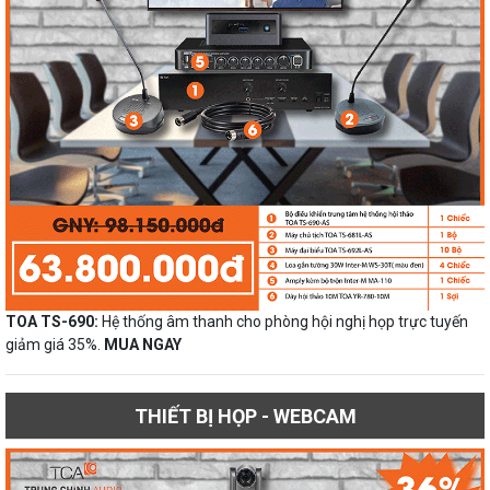
TOA TS-690:
Hệ thống âm thanh cho phòng hội nghị họp trực tuyến
giảm giá 35%.
MUA NGAY
THIẾT BỊ HỌP - WEBCAM