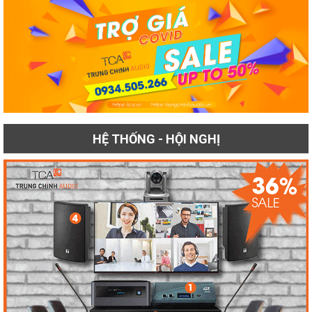
HỆ THỐNG - HỘI NGHỊ