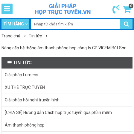
0
TÌM HÃNG
Trang chủ
Tin tức
Nâng cấp hệ thống âm thanh phòng họp công ty CP VICEM Bút Sơn
TIN TỨC
Giải pháp Lumens
XU THẾ TRỰC TUYẾN
Giải pháp hội nghị truyền hình
[CHIA SẺ] Hướng dẫn Cách họp trực tuyến qua phần mềm
Âm thanh phòng họp