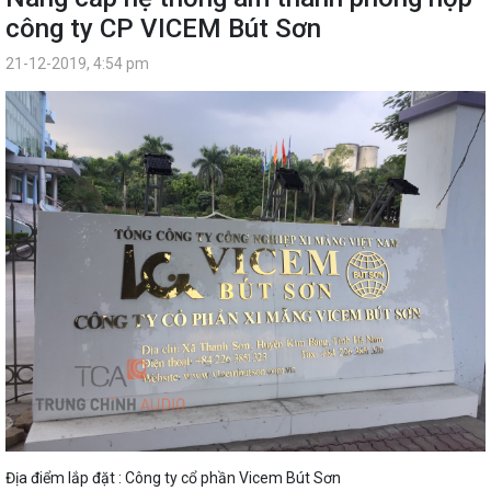
công ty CP VICEM Bút Sơn
21-12-2019, 4:54 pm
Địa điểm lắp đặt : Công ty cổ phần Vicem Bút Sơn