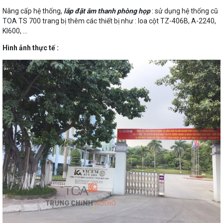
Nâng cấp hệ thống,
lắp đặt âm thanh phòng họp
: sử dụng hệ thống cũ
TOA TS 700 trang bị thêm các thiết bị như : loa cột TZ-406B, A-2240,
KI600, …
Hình ảnh thực tế :