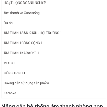
HOẠT ĐỘNG DOANH NGHIỆP
Âm thanh và Cuộc sống
Dự án
ÂM THANH SÂN KHẤU - HỘI TRƯỜNG 1
ÂM THANH CÔNG CỘNG 1
ÂM THANH KARAOKE 1
VIDEO 1
CÔNG TRÌNH 1
Hướng dẫn sử dụng sản phẩm
Karaoke
Nâng cấp hệ thống âm thanh phòng họp