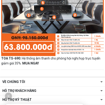
TOA TS-690:
Hệ thống âm thanh cho phòng hội nghị họp trực tuyến
giảm giá 35%.
MUA NGAY
VỀ CHÚNG TÔI
HỖ TRỢ KHÁCH HÀNG
HỖ TRỢ KỸ THUẬT