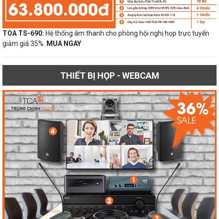
TOA TS-690:
Hệ thống âm thanh cho phòng hội nghị họp trực tuyến
giảm giá 35%.
MUA NGAY
THIẾT BỊ HỌP - WEBCAM