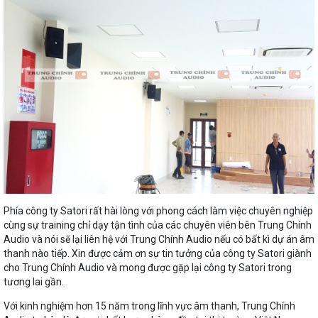
Phía công ty Satori rất hài lòng với phong cách làm việc chuyên nghiệp
cùng sự training chỉ dạy tận tình của các chuyên viên bên Trung Chính
Audio và nói sẽ lại liên hệ với Trung Chính Audio nếu có bất kì dự án âm
thanh nào tiếp. Xin được cảm ơn sự tin tưởng của công ty Satori giành
cho Trung Chính Audio và mong được gặp lại công ty Satori trong
tương lai gần.
Với kinh nghiệm hơn 15 năm trong lĩnh vực âm thanh, Trung Chính