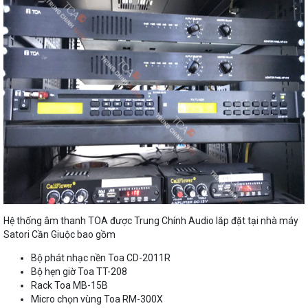
Hệ thống âm thanh TOA được Trung Chính Audio lắp đặt tại nhà máy
Satori Cần Giuộc bao gồm
Bộ phát nhạc nền Toa CD-2011R
Bộ hẹn giờ Toa TT-208
Rack Toa MB-15B
Micro chọn vùng Toa RM-300X