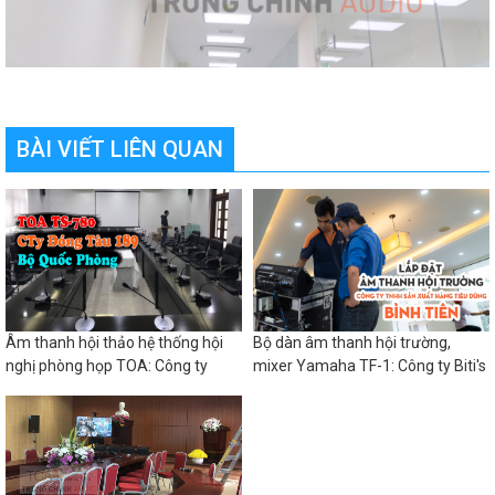
BÀI VIẾT LIÊN QUAN
Âm thanh hội thảo hệ thống hội
Bộ dàn âm thanh hội trường,
nghị phòng họp TOA: Công ty
mixer Yamaha TF-1: Công ty Biti's
đóng tàu 189 BQP