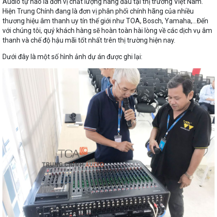
Audio tự hào là đơn vị chất lượng hàng đầu tại thị trường Việt Nam.
Hiện Trung Chính đang là đơn vị phân phối chính hãng của nhiều
thương hiệu âm thanh uy tín thế giới như TOA, Bosch, Yamaha,…Đến
với chúng tôi, quý khách hàng sẽ hoàn toàn hài lòng về các dịch vụ âm
thanh và chế độ hậu mãi tốt nhất trên thị trường hiện nay.
Dưới đây là một số hình ảnh dự án được ghi lại: