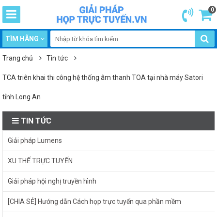
0
TÌM HÃNG
Trang chủ
Tin tức
TCA triên khai thi công hệ thống âm thanh TOA tại nhà máy Satori
tỉnh Long An
TIN TỨC
Giải pháp Lumens
XU THẾ TRỰC TUYẾN
Giải pháp hội nghị truyền hình
[CHIA SẺ] Hướng dẫn Cách họp trực tuyến qua phần mềm