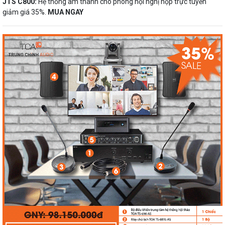
JTS C800:
Hệ thống âm thanh cho phòng hội nghị họp trực tuyến
giảm giá 35%.
MUA NGAY