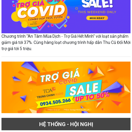
Chương trình "An Tâm Mùa Dịch - Trợ Giá Hết Mình" với loạt sản phẩm
giảm giá tới 37%. Cùng hàng loạt chương trình hấp dẫn Thu Cũ Đổi Mới
trợ giá tới 5 triệu.
HỆ THỐNG - HỘI NGHỊ