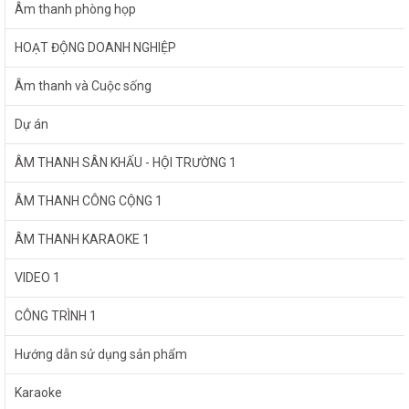
Âm thanh phòng họp
HOẠT ĐỘNG DOANH NGHIỆP
Âm thanh và Cuộc sống
Dự án
ÂM THANH SÂN KHẤU - HỘI TRƯỜNG 1
ÂM THANH CÔNG CỘNG 1
ÂM THANH KARAOKE 1
VIDEO 1
CÔNG TRÌNH 1
Hướng dẫn sử dụng sản phẩm
Karaoke