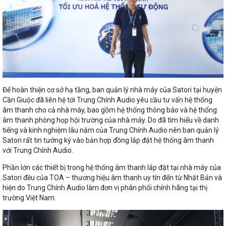
Để hoàn thiện cơ sở hạ tầng, ban quản lý nhà máy của Satori tại huyện
Cần Giuộc đã liên hệ tới Trung Chính Audio yêu cầu tư vấn hệ thống
âm thanh cho cả nhà máy, bao gồm hệ thống thông báo và hệ thống
âm thanh phòng họp hội trường của nhà máy. Do đã tìm hiểu về danh
tiếng và kinh nghiệm lâu năm của Trung Chính Audio nên ban quản lý
Satori rất tin tưởng ký vào bản hợp đồng lắp đặt hệ thống âm thanh
với Trung Chính Audio.
Phần lớn các thiết bị trong hệ thống âm thanh lắp đặt tại nhà máy của
Satori đều của TOA – thương hiệu âm thanh uy tín đến từ Nhật Bản và
hiện do Trung Chính Audio làm đơn vị phân phối chính hãng tại thị
trường Việt Nam.