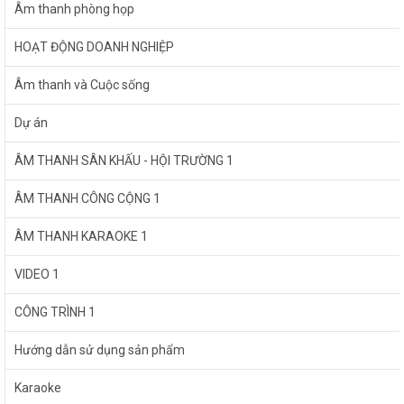
Âm thanh phòng họp
HOẠT ĐỘNG DOANH NGHIỆP
Âm thanh và Cuộc sống
Dự án
ÂM THANH SÂN KHẤU - HỘI TRƯỜNG 1
ÂM THANH CÔNG CỘNG 1
ÂM THANH KARAOKE 1
VIDEO 1
CÔNG TRÌNH 1
Hướng dẫn sử dụng sản phẩm
Karaoke