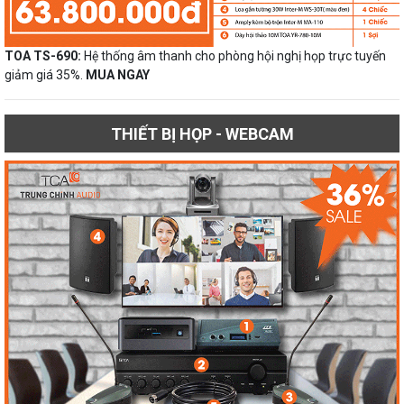
TOA TS-690:
Hệ thống âm thanh cho phòng hội nghị họp trực tuyến
giảm giá 35%.
MUA NGAY
THIẾT BỊ HỌP - WEBCAM