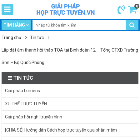
0
TÌM HÃNG
Trang chủ
Tin tức
Lắp đặt âm thanh hội thảo TOA tại Binh đoàn 12 – Tổng CTXD Trường
Sơn – Bộ Quốc Phòng
TIN TỨC
Giải pháp Lumens
XU THẾ TRỰC TUYẾN
Giải pháp hội nghị truyền hình
[CHIA SẺ] Hướng dẫn Cách họp trực tuyến qua phần mềm