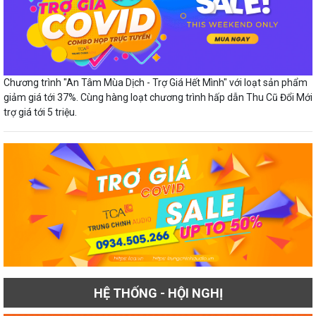
Chương trình "An Tâm Mùa Dịch - Trợ Giá Hết Mình" với loạt sản phẩm
giảm giá tới 37%. Cùng hàng loạt chương trình hấp dẫn Thu Cũ Đổi Mới
trợ giá tới 5 triệu.
HỆ THỐNG - HỘI NGHỊ