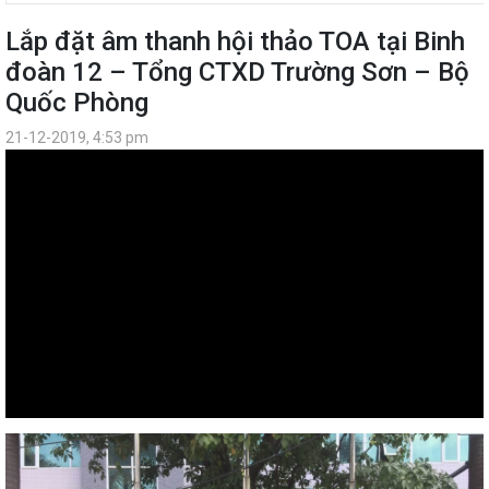
Lắp đặt âm thanh hội thảo TOA tại Binh
đoàn 12 – Tổng CTXD Trường Sơn – Bộ
Quốc Phòng
21-12-2019, 4:53 pm