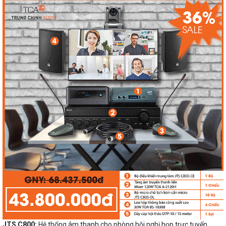
JTS C800:
Hệ thống âm thanh cho phòng hội nghị họp trực tuyến