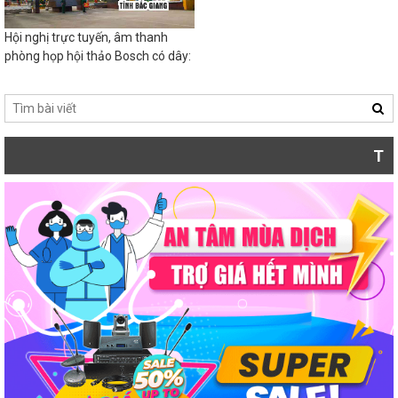
Hội nghị trực tuyến, âm thanh
phòng họp hội thảo Bosch có dây:
Sư Đoàn 3, Quân đội Việt Nam
TRỢ GIÁ MÙA DỊ