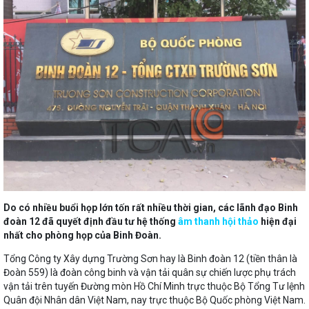
Do có nhiều buổi họp lớn tốn rất nhiều thời gian, các lãnh đạo Binh
đoàn 12 đã quyết định đầu tư hệ thống
âm thanh hội thảo
hiện đại
nhất cho phòng họp của Binh Đoàn.
Tổng Công ty Xây dựng Trường Sơn hay là Binh đoàn 12 (tiền thân là
Đoàn 559) là đoàn công binh và vận tải quân sự chiến lược phụ trách
vận tải trên tuyến Đường mòn Hồ Chí Minh trực thuộc Bộ Tổng Tư lệnh
Quân đội Nhân dân Việt Nam, nay trực thuộc Bộ Quốc phòng Việt Nam.