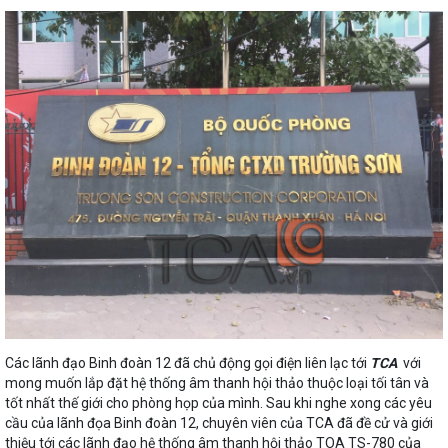
Các lãnh đạo Binh đoàn 12 đã chủ động gọi điện liên lạc tới
TCA
với
mong muốn lắp đặt hệ thống âm thanh hội thảo thuộc loại tối tân và
tốt nhất thế giới cho phòng họp của mình. Sau khi nghe xong các yêu
cầu của lãnh đọa Binh đoàn 12, chuyên viên của TCA đã đề cử và giới
thiệu tới các lãnh đạo hệ thống âm thanh hội thảo TOA TS-780 của