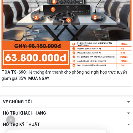
TOA TS-690:
Hệ thống âm thanh cho phòng hội nghị họp trực tuyến
giảm giá 35%.
MUA NGAY
VỀ CHÚNG TÔI
HỖ TRỢ KHÁCH HÀNG
HỖ TRỢ KỸ THUẬT