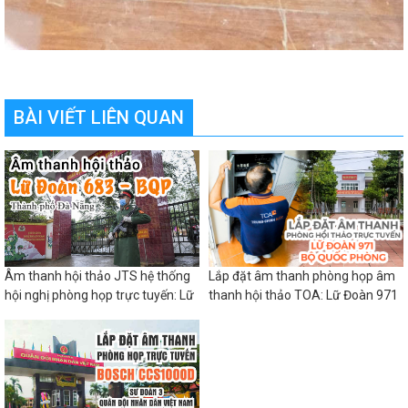
BÀI VIẾT LIÊN QUAN
Âm thanh hội thảo JTS hệ thống
Lắp đặt âm thanh phòng họp âm
hội nghị phòng họp trực tuyến: Lữ
thanh hội thảo TOA: Lữ Đoàn 971
Đoàn 683 BQP