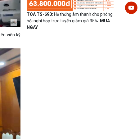
TOA TS-690:
Hệ thống âm thanh cho phòng
hội nghị họp trực tuyến giảm giá 35%.
MUA
NGAY
yên viên kỹ