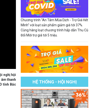
Chương trình "An Tâm Mùa Dịch - Trợ Giá Hết
Mình" với loạt sản phẩm giảm giá tới 37%.
Cùng hàng loạt chương trình hấp dẫn Thu Cũ
Đổi Mới trợ giá tới 5 triệu.
i nghị hội
bị âm thanh
HỆ THỐNG - HỘI NGHỊ
D tỉnh Bắc