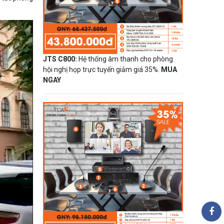
JTS C800:
Hệ thống âm thanh cho phòng
hội nghị họp trực tuyến giảm giá 35%.
MUA
NGAY