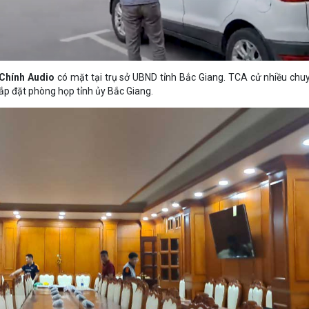
Chính Audio
có mặt tại trụ sở UBND tỉnh Bắc Giang. TCA cử nhiều chu
lắp đặt phòng họp tỉnh ủy Bắc Giang.