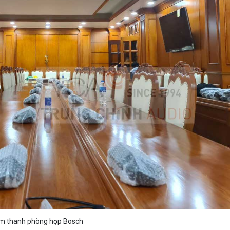
m thanh phòng họp Bosch