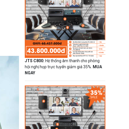
)
JTS C800:
Hệ thống âm thanh cho phòng
hội nghị họp trực tuyến giảm giá 35%.
MUA
NGAY