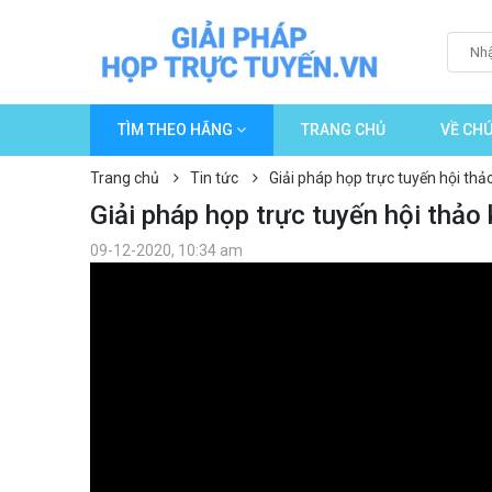
TÌM THEO HÃNG
TRANG CHỦ
VỀ CHÚ
Trang chủ
Tin tức
Giải pháp họp trực tuyến hội t
Giải pháp họp trực tuyến hội th
09-12-2020, 10:34 am