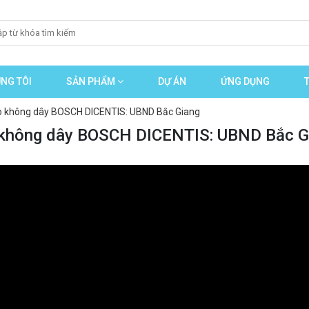
NG TÔI
SẢN PHẨM
DỰ ÁN
ỨNG DỤNG
hảo không dây BOSCH DICENTIS: UBND Bắc Giang
ảo không dây BOSCH DICENTIS: UBND Bắc G