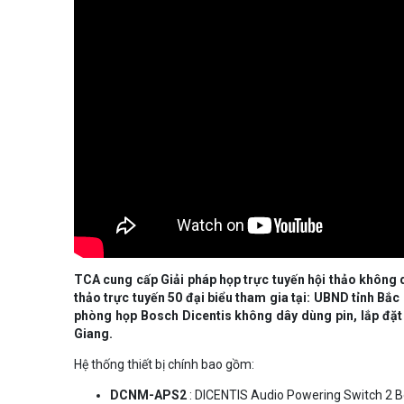
TCA cung cấp Giải pháp họp trực tuyến hội thảo không
thảo trực tuyến 50 đại biểu tham gia tại: UBND tỉnh Bắc
phòng họp Bosch Dicentis không dây dùng pin, lắp đặt â
Giang.
Hệ thống thiết bị chính bao gồm:
DCNM-APS2
: DICENTIS Audio Powering Switch 2 