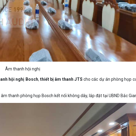
Âm thanh hội nghị
anh hội nghị Bosch
,
thiết bị âm thanh JTS
cho các dự án phòng họp c
ị âm thanh phòng họp Bosch kết nối không dây, lắp đặt tại UBND Bắc Gia