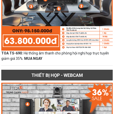
TOA TS-690:
Hệ thống âm thanh cho phòng hội nghị họp trực tuyến
giảm giá 35%.
MUA NGAY
THIẾT BỊ HỌP - WEBCAM