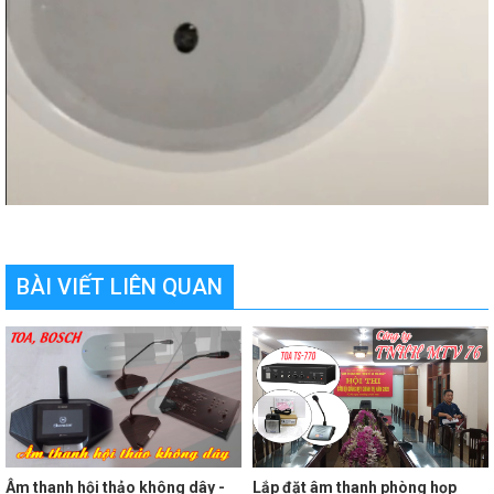
BÀI VIẾT LIÊN QUAN
Âm thanh hội thảo không dây -
Lắp đặt âm thanh phòng họp