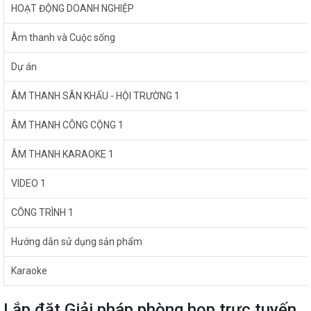
HOẠT ĐỘNG DOANH NGHIỆP
Âm thanh và Cuộc sống
Dự án
ÂM THANH SÂN KHẤU - HỘI TRƯỜNG 1
ÂM THANH CÔNG CỘNG 1
ÂM THANH KARAOKE 1
VIDEO 1
CÔNG TRÌNH 1
Hướng dẫn sử dụng sản phẩm
Karaoke
Lắp đặt Giải pháp phòng họp trực tuyến,