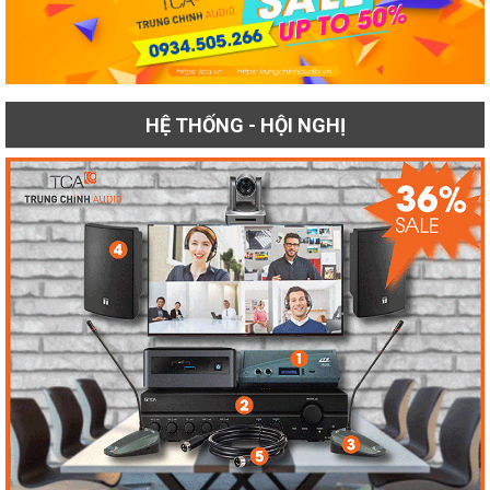
HỆ THỐNG - HỘI NGHỊ