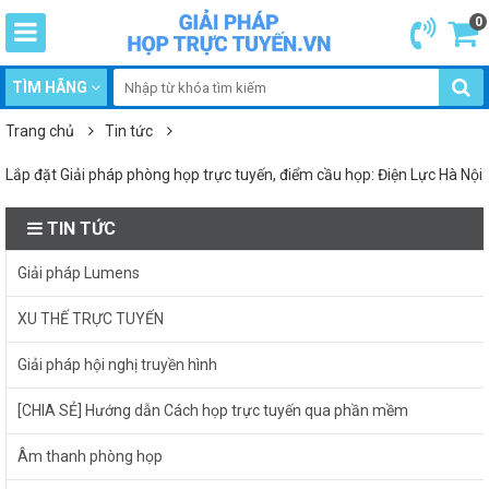
0
TÌM HÃNG
Trang chủ
Tin tức
Lắp đặt Giải pháp phòng họp trực tuyến, điểm cầu họp: Điện Lực Hà Nội
TIN TỨC
Giải pháp Lumens
XU THẾ TRỰC TUYẾN
Giải pháp hội nghị truyền hình
[CHIA SẺ] Hướng dẫn Cách họp trực tuyến qua phần mềm
Âm thanh phòng họp