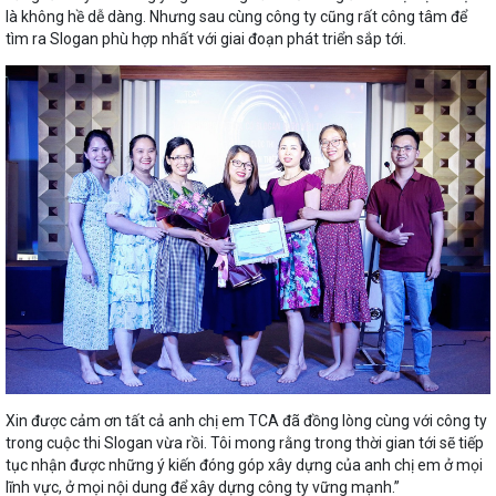
là không hề dễ dàng. Nhưng sau cùng công ty cũng rất công tâm để
tìm ra Slogan phù hợp nhất với giai đoạn phát triển sắp tới.
Xin được cảm ơn tất cả anh chị em TCA đã đồng lòng cùng với công ty
trong cuộc thi Slogan vừa rồi. Tôi mong rằng trong thời gian tới sẽ tiếp
tục nhận được những ý kiến đóng góp xây dựng của anh chị em ở mọi
lĩnh vực, ở mọi nội dung để xây dựng công ty vững mạnh.”