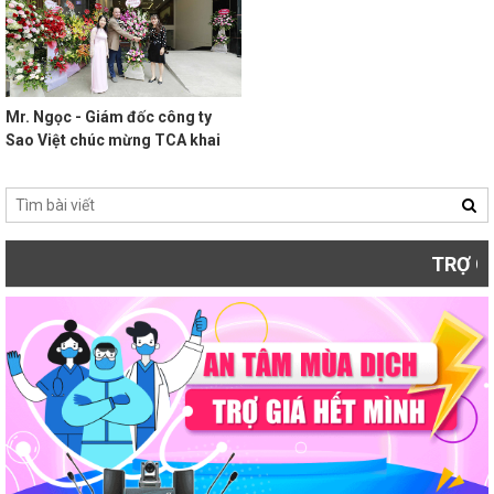
Mr. Ngọc - Giám đốc công ty
Sao Việt chúc mừng TCA khai
trương trụ sở hành chính mới
TRỢ GIÁ MÙA DỊC