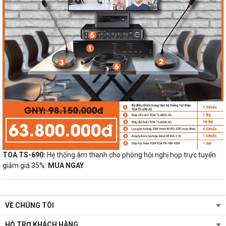
TOA TS-690:
Hệ thống âm thanh cho phòng hội nghị họp trực tuyến
giảm giá 35%.
MUA NGAY
VỀ CHÚNG TÔI
HỖ TRỢ KHÁCH HÀNG