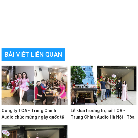
BÀI VIẾT LIÊN QUAN
Công ty TCA - Trung Chính
Lễ khai trương trụ sở TCA -
Audio chúc mừng ngày quốc tế
Trung Chính Audio Hà Nội - Tòa
phụ nữ mùng 8/3 2021
nhà TCA Building 88/61 Giáp Nhị