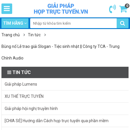
0
TÌM HÃNG
Trang chủ
Tin tức
Bùng nổ Lễ trao giải Slogan - Tiệc sinh nhật || Công ty TCA - Trung
Chính Audio
TIN TỨC
Giải pháp Lumens
XU THẾ TRỰC TUYẾN
Giải pháp hội nghị truyền hình
[CHIA SẺ] Hướng dẫn Cách họp trực tuyến qua phần mềm