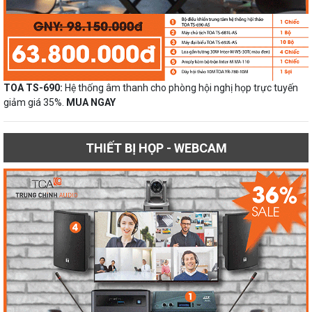
TOA TS-690:
Hệ thống âm thanh cho phòng hội nghị họp trực tuyến
giảm giá 35%.
MUA NGAY
THIẾT BỊ HỌP - WEBCAM