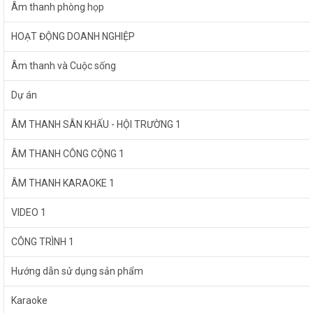
Âm thanh phòng họp
HOẠT ĐỘNG DOANH NGHIỆP
Âm thanh và Cuộc sống
Dự án
ÂM THANH SÂN KHẤU - HỘI TRƯỜNG 1
ÂM THANH CÔNG CỘNG 1
ÂM THANH KARAOKE 1
VIDEO 1
CÔNG TRÌNH 1
Hướng dẫn sử dụng sản phẩm
Karaoke