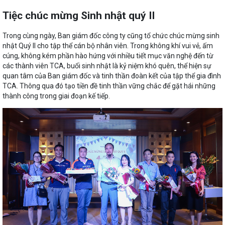
Tiệc chúc mừng Sinh nhật quý II
Trong cùng ngày, Ban giám đốc công ty cũng tổ chức chúc mừng sinh
nhật Quý II cho tập thể cán bộ nhân viên. Trong không khí vui vẻ, ấm
cúng, không kém phần hào hứng với nhiều tiết mục văn nghệ đến từ
các thành viên TCA, buổi sinh nhật là kỷ niệm khó quên, thể hiện sự
quan tâm của Ban giám đốc và tinh thần đoàn kết của tập thể gia đình
TCA. Thông qua đó tạo tiền đề tinh thần vững chắc để gặt hái những
thành công trong giai đoạn kế tiếp.