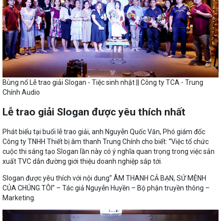
Bùng nổ Lễ trao giải Slogan - Tiệc sinh nhật || Công ty TCA - Trung
Chính Audio
Lễ trao giải Slogan được yêu thích nhất
Phát biểu tại buổi lễ trao giải, anh Nguyễn Quốc Văn, Phó giám đốc
Công ty TNHH Thiết bị âm thanh Trung Chính cho biết: “Việc tổ chức
cuộc thi sáng tạo Slogan lần này có ý nghĩa quan trọng trong việc sản
xuất TVC dẫn đường giới thiệu doanh nghiệp sắp tới.
Slogan được yêu thích với nội dung” ÂM THANH CẢ BẠN, SỨ MỆNH
CỦA CHÚNG TÔI” – Tác giả Nguyễn Huyền – Bộ phận truyền thông –
Marketing.