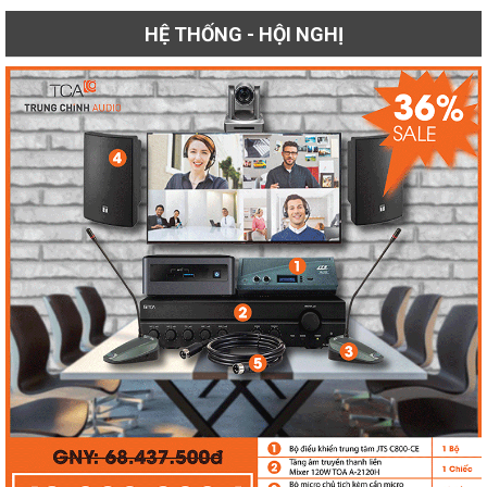
HỆ THỐNG - HỘI NGHỊ