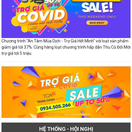
Chương trình "An Tâm Mùa Dịch - Trợ Giá Hết Mình" với loạt sản phẩm
giảm giá tới 37%. Cùng hàng loạt chương trình hấp dẫn Thu Cũ Đổi Mới
trợ giá tới 5 triệu.
HỆ THỐNG - HỘI NGHỊ