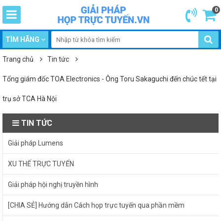
0
TÌM HÃNG
Trang chủ
Tin tức
Tổng giám đốc TOA Electronics - Ông Toru Sakaguchi đến chúc tết tại
trụ sở TCA Hà Nội
TIN TỨC
Giải pháp Lumens
XU THẾ TRỰC TUYẾN
Giải pháp hội nghị truyền hình
[CHIA SẺ] Hướng dẫn Cách họp trực tuyến qua phần mềm