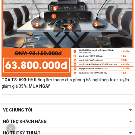
TOA TS-690:
Hệ thống âm thanh cho phòng hội nghị họp trực tuyến
giảm giá 35%.
MUA NGAY
VỀ CHÚNG TÔI
HỖ TRỢ KHÁCH HÀNG
HỖ TRỢ KỸ THUẬT