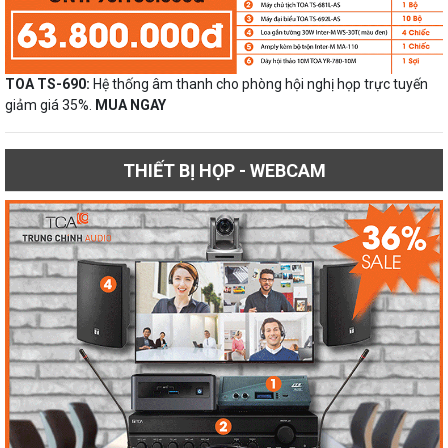
TOA TS-690:
Hệ thống âm thanh cho phòng hội nghị họp trực tuyến
giảm giá 35%.
MUA NGAY
THIẾT BỊ HỌP - WEBCAM