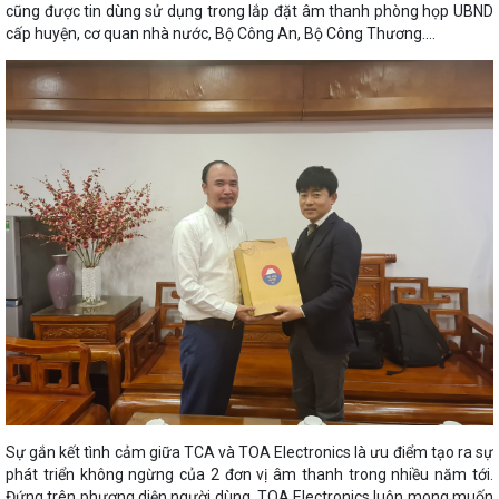
cũng được tin dùng sử dụng trong lắp đặt âm thanh phòng họp UBND
cấp huyện, cơ quan nhà nước, Bộ Công An, Bộ Công Thương....
Sự gắn kết tình cảm giữa TCA và TOA Electronics là ưu điểm tạo ra sự
phát triển không ngừng của 2 đơn vị âm thanh trong nhiều năm tới.
Đứng trên phương diện người dùng, TOA Electronics luôn mong muốn