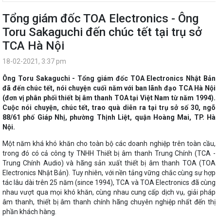
Tổng giám đốc TOA Electronics - Ông
Toru Sakaguchi đến chúc tết tại trụ sở
TCA Hà Nội
18-02-2021, 3:37 pm
Ông Toru Sakaguchi - Tổng giám đốc TOA Electronics Nhật Bản
đã đến chúc tết, nói chuyện cuối năm với ban lãnh đạo TCA Hà Nội
(đơn vị phân phối thiết bị âm thanh TOA tại Việt Nam từ năm 1994).
Cuộc nói chuyện, chúc tết, trao quà diễn ra tại trụ sở số 30, ngõ
88/61 phố Giáp Nhị, phường Thịnh Liệt, quận Hoàng Mai, TP. Hà
Nội.
Một năm khá khó khăn cho toàn bộ các doanh nghiệp trên toàn cầu,
trong đó có cả công ty TNHH Thiết bị âm thanh Trung Chính (TCA -
Trung Chính Audio) và hãng sản xuất thiết bị âm thanh TOA (TOA
Electronics Nhật Bản). Tuy nhiên, với nền tảng vững chắc cùng sự hợp
tác lâu dài trên 25 năm (since 1994), TCA và TOA Electronics đã cùng
nhau vượt qua mọi khó khăn, cùng nhau cung cấp dịch vụ, giải pháp
âm thanh, thiết bị âm thanh chính hãng chuyên nghiệp nhất đến thị
phần khách hàng.