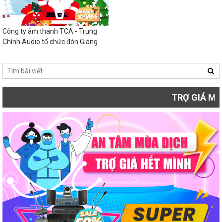
Công ty âm thanh TCA - Trung
Chính Audio tổ chức đón Giáng
sinh - Noel 2020
TRỢ GIÁ MÙA DỊCH