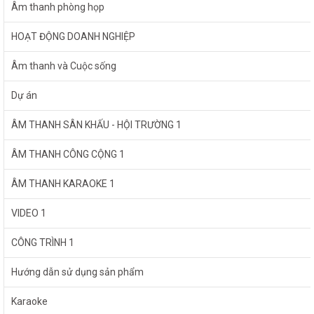
Âm thanh phòng họp
HOẠT ĐỘNG DOANH NGHIỆP
Âm thanh và Cuộc sống
Dự án
ÂM THANH SÂN KHẤU - HỘI TRƯỜNG 1
ÂM THANH CÔNG CỘNG 1
ÂM THANH KARAOKE 1
VIDEO 1
CÔNG TRÌNH 1
Hướng dẫn sử dụng sản phẩm
Karaoke