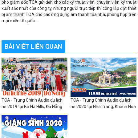
phó giám đốc TCA gửi đến cho các kỹ thuật viên, chuyên viên kỹ thuật
xuất sắc nhất của công ty, những người trực tiếp thi công lắp đặt thiết
bị âm thanh TOA cho các ứng dụng âm thanh tòa nhà, phòng họp trên
mọi miền tổ quốc....
BÀI VIẾT LIÊN QUAN
TCA - Trung Chính Audio du lịch
TCA - Trung Chính Audio du lịch
hè 2019 tại Bà Nà Hills, Đà Nẵng
hè 2020 tại Nha Trang, Khánh Hòa