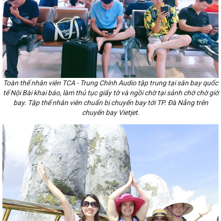
Toàn thể nhân viên TCA - Trung Chính Audio tập trung tại sân bay quốc
tế Nội Bài khai báo, làm thủ tục giấy tờ và ngồi chờ tại sảnh chờ chờ giờ
bay. Tập thể nhân viên chuẩn bị chuyến bay tới TP. Đà Nẵng trên
chuyến bay Vietjet.