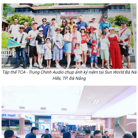
Tập thể TCA - Trung Chính Audio chụp ảnh kỷ niệm tại Sun World Bà Nà
Hills, TP. Đà Nẵng