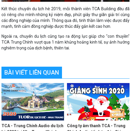
Kết thúc chuyến du lịch hè 2019, mỗi thành viên TCA Building đều đã
có riêng cho mình những kỷ niệm đẹp, phút giây thư giãn giải trí cùng
các đồng nghiệp của mình. Thông qua đó, tinh thần làm việc được đẩy
mạnh, tình cảm đồng nghiệp được thúc đẩy gắn kết cao hơn.
Ngoài ra, chuyến du lịch cũng tạo ra động lực giúp cho "con thuyền"
TCA Trung Chính vượt qua 1 năm khủng hoảng kinh tế, sự ảnh hưởng
nghiêm trọng của dịch bệnh, thiên tai.
BÀI VIẾT LIÊN QUAN
TCA - Trung Chính Audio du lịch
Công ty âm thanh TCA - Trung