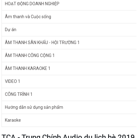
HOẠT ĐỘNG DOANH NGHIỆP
Âm thanh và Cuộc sống
Dự án
ÂM THANH SÂN KHẤU - HỘI TRƯỜNG 1
ÂM THANH CÔNG CỘNG 1
ÂM THANH KARAOKE 1
VIDEO 1
CÔNG TRÌNH 1
Hướng dẫn sử dụng sản phẩm
Karaoke
TCA - Trung Chính Audio du lịch hè 2019