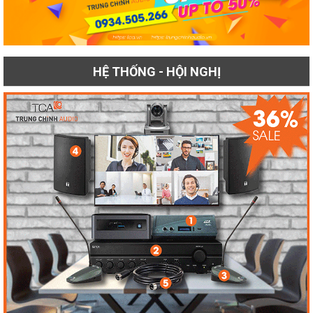
HỆ THỐNG - HỘI NGHỊ