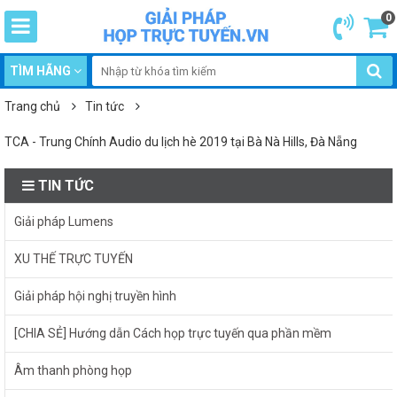
0
TÌM HÃNG
Trang chủ
Tin tức
TCA - Trung Chính Audio du lịch hè 2019 tại Bà Nà Hills, Đà Nẵng
TIN TỨC
Giải pháp Lumens
XU THẾ TRỰC TUYẾN
Giải pháp hội nghị truyền hình
[CHIA SẺ] Hướng dẫn Cách họp trực tuyến qua phần mềm
Âm thanh phòng họp