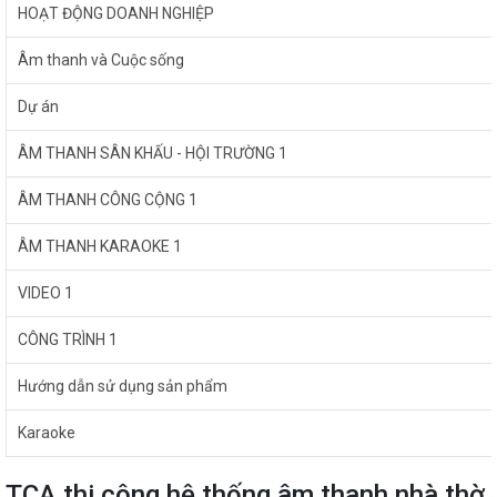
HOẠT ĐỘNG DOANH NGHIỆP
Âm thanh và Cuộc sống
Dự án
ÂM THANH SÂN KHẤU - HỘI TRƯỜNG 1
ÂM THANH CÔNG CỘNG 1
ÂM THANH KARAOKE 1
VIDEO 1
CÔNG TRÌNH 1
Hướng dẫn sử dụng sản phẩm
Karaoke
TCA thi công hệ thống âm thanh nhà thờ