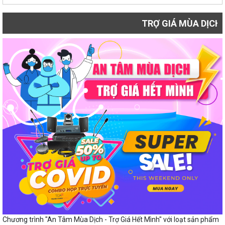
TRỢ GIÁ MÙA DỊCH
Chương trình "An Tâm Mùa Dịch - Trợ Giá Hết Mình" với loạt sản phẩm