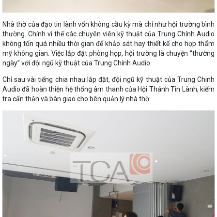
Nhà thờ của đạo tin lành vốn không cầu kỳ mà chỉ như hội trường bình
thường. Chính vì thế các chuyên viên kỹ thuật của Trung Chính Audio
không tốn quá nhiều thời gian để khảo sát hay thiết kế cho hợp thẩm
mỹ không gian. Việc lắp đặt phòng họp, hội trường là chuyện “thường
ngày” với đội ngũ kỹ thuật của Trung Chính Audio.
Chỉ sau vài tiếng chia nhau lắp đặt, đội ngũ kỹ thuật của Trung Chinh
Audio đã hoàn thiện hệ thống âm thanh của Hội Thánh Tin Lành, kiểm
tra cẩn thận và bàn giao cho bên quản lý nhà thờ.