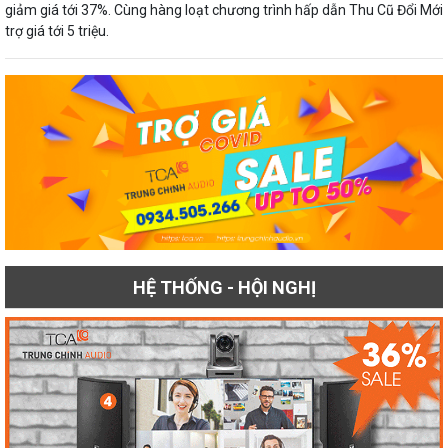
giảm giá tới 37%. Cùng hàng loạt chương trình hấp dẫn Thu Cũ Đổi Mới
trợ giá tới 5 triệu.
HỆ THỐNG - HỘI NGHỊ