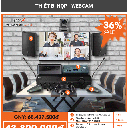
THIẾT BỊ HỌP - WEBCAM