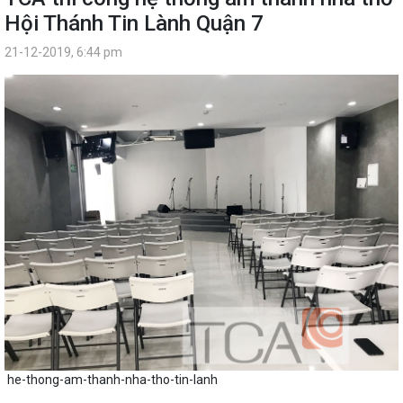
Hội Thánh Tin Lành Quận 7
21-12-2019, 6:44 pm
he-thong-am-thanh-nha-tho-tin-lanh