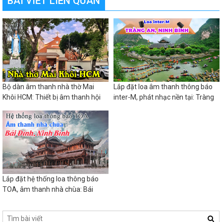
BÀI VIẾT LIÊN QUAN
Bộ dàn âm thanh nhà thờ Mai
Lắp đặt loa âm thanh thông báo
Khôi HCM: Thiết bị âm thanh hội
inter-M, phát nhạc nền tại: Tràng
trường sân khấu
An, Ninh Bình
Lắp đặt hệ thống loa thông báo
TOA, âm thanh nhà chùa: Bái
Đính, Ninh Bình