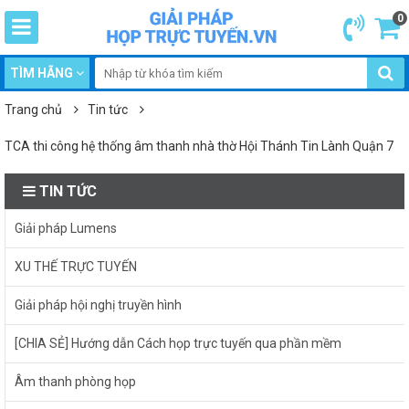
0
TÌM HÃNG
Trang chủ
Tin tức
TCA thi công hệ thống âm thanh nhà thờ Hội Thánh Tin Lành Quận 7
TIN TỨC
Giải pháp Lumens
XU THẾ TRỰC TUYẾN
Giải pháp hội nghị truyền hình
[CHIA SẺ] Hướng dẫn Cách họp trực tuyến qua phần mềm
Âm thanh phòng họp