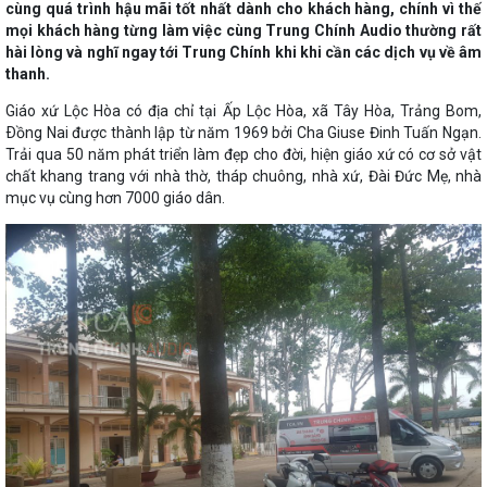
cùng quá trình hậu mãi tốt nhất dành cho khách hàng, chính vì thế
mọi khách hàng từng làm việc cùng Trung Chính Audio thường rất
hài lòng và nghĩ ngay tới Trung Chính khi khi cần các dịch vụ về âm
thanh.
Giáo xứ Lộc Hòa có địa chỉ tại Ấp Lộc Hòa, xã Tây Hòa, Trảng Bom,
Ðồng Nai được thành lập từ năm 1969 bởi Cha Giuse Đinh Tuấn Ngạn.
Trải qua 50 năm phát triển làm đẹp cho đời, hiện giáo xứ có cơ sở vật
chất khang trang với nhà thờ, tháp chuông, nhà xứ, Đài Đức Mẹ, nhà
mục vụ cùng hơn 7000 giáo dân.