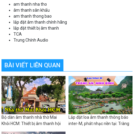
am thanh nha tho
âm thanh sân khấu
am thanh thong bao
lắp đặt âm thanh chính hãng
lắp đặt thiết bị âm thanh
TCA
Trung Chính Audio
BÀI VIẾT LIÊN QUAN
Bộ dàn âm thanh nhà thờ Mai
Lắp đặt loa âm thanh thông báo
Khôi HCM: Thiết bị âm thanh hội
inter-M, phát nhạc nền tại: Tràng
trường sân khấu
An, Ninh Bình