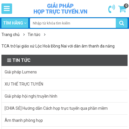
0
TÌM HÃNG
Trang chủ
Tin tức
TCA trở lại giáo xứ Lộc Hoà Đồng Nai với dàn âm thanh đa năng
TIN TỨC
Giải pháp Lumens
XU THẾ TRỰC TUYẾN
Giải pháp hội nghị truyền hình
[CHIA SẺ] Hướng dẫn Cách họp trực tuyến qua phần mềm
Âm thanh phòng họp