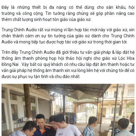
Đây là những thiết bị đa năng có thể dùng cho
sân khấu
,
hội
trường
và
công cộng. Tin tưởng rằng chúng sẽ góp phần nâng cao
thêm chất lượng sinh hoạt tôn giáo của giáo xứ .
Trung Chính Audio rất vui mừng vì lần hợp tác mới này với giáo xứ, xin
c
hân thành cám ơn sự tin tưởng của giáo xứ dành cho Trung Chính
Audio và mong tiếp tục được hợp tác với giáo xứ trong thời gian tới.
Trên đây Trung Chính Audio đã giới thiệu tư vấn giải pháp & lắp đặt hệ
thống âm thanh phòng họp hội thảo hội nghị cho giáo xứ Lộc Hòa
Đồng Nai . Vậy bất cứ quý khách có nhu cầu lắp đặt âm thanh hoặc tư
vấn giải pháp hệ thống âm thanh xin vui lòng liên hệ với chúng tôi để có
được sự phục vụ tận tình và chu đáo nhất.