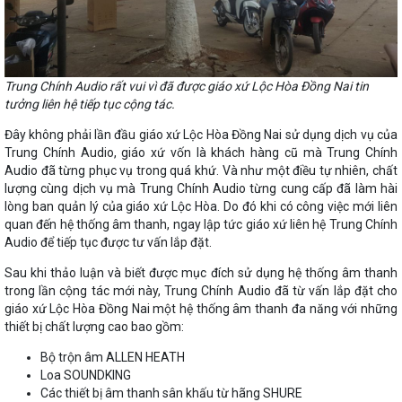
Trung Chính Audio rất vui vì đã được giáo xứ Lộc Hòa Đồng Nai tin
tưởng liên hệ tiếp tục cộng tác.
Đây không phải lần đầu giáo xứ Lộc Hòa Đồng Nai sử dụng dịch vụ của
Trung Chính Audio, giáo xứ vốn là khách hàng cũ mà Trung Chính
Audio đã từng phục vụ trong quá khứ. Và như một điều tự nhiên, chất
lượng cùng dịch vụ mà Trung Chính Audio từng cung cấp đã làm hài
lòng ban quản lý của giáo xứ Lộc Hòa. Do đó khi có công việc mới liên
quan đến hệ thống âm thanh, ngay lập tức giáo xứ liên hệ Trung Chính
Audio để tiếp tục được tư vấn lắp đặt.
Sau khi thảo luận và biết được mục đích sử dụng hệ thống âm thanh
trong lần cộng tác mới này, Trung Chính Audio đã từ vấn lắp đặt cho
giáo xứ Lộc Hòa Đồng Nai một hệ thống âm thanh đa năng với những
thiết bị chất lượng cao bao gồm:
Bộ trộn âm ALLEN HEATH
Loa
SOUNDKING
Các thiết bị âm thanh sân khấu từ hãng
SHURE