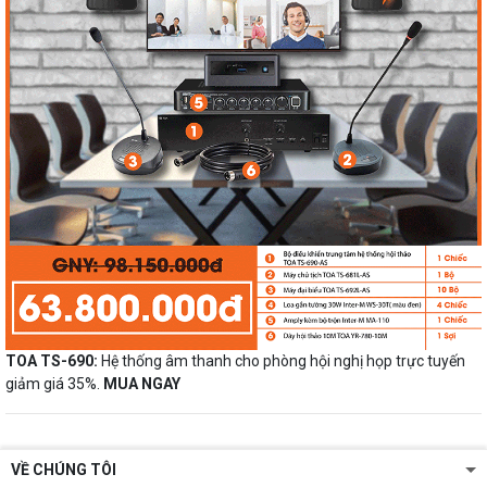
TOA TS-690:
Hệ thống âm thanh cho phòng hội nghị họp trực tuyến
giảm giá 35%.
MUA NGAY
VỀ CHÚNG TÔI