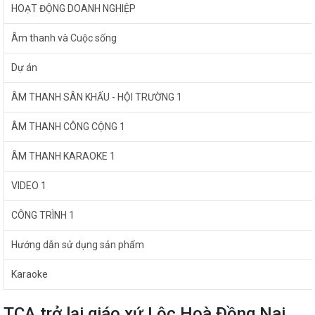
HOẠT ĐỘNG DOANH NGHIỆP
Âm thanh và Cuộc sống
Dự án
ÂM THANH SÂN KHẤU - HỘI TRƯỜNG 1
ÂM THANH CÔNG CỘNG 1
ÂM THANH KARAOKE 1
VIDEO 1
CÔNG TRÌNH 1
Hướng dẫn sử dụng sản phẩm
Karaoke
TCA trở lại giáo xứ Lộc Hoà Đồng Nai