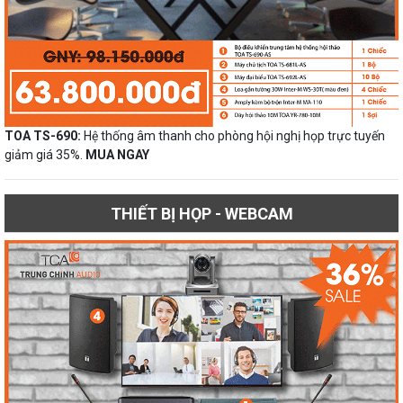
TOA TS-690:
Hệ thống âm thanh cho phòng hội nghị họp trực tuyến
giảm giá 35%.
MUA NGAY
THIẾT BỊ HỌP - WEBCAM