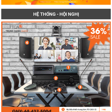
HỆ THỐNG - HỘI NGHỊ