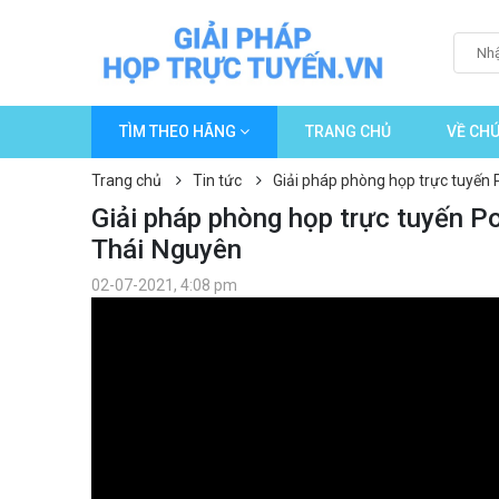
TÌM THEO HÃNG
TRANG CHỦ
VỀ CHÚ
Trang chủ
Tin tức
Giải pháp phòng họp trực tuyến 
Giải pháp phòng họp trực tuyến P
Thái Nguyên
02-07-2021, 4:08 pm