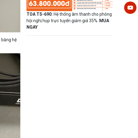
TOA TS-690:
Hệ thống âm thanh cho phòng
hội nghị họp trực tuyến giảm giá 35%.
MUA
NGAY
0 bằng hệ