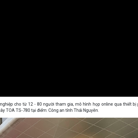
ghiệp cho từ 12 - 80 người tham gia, mô hình họp online qua thiết bị
dây TOA TS-780 tại điểm: Công an tỉnh Thái Nguyên.