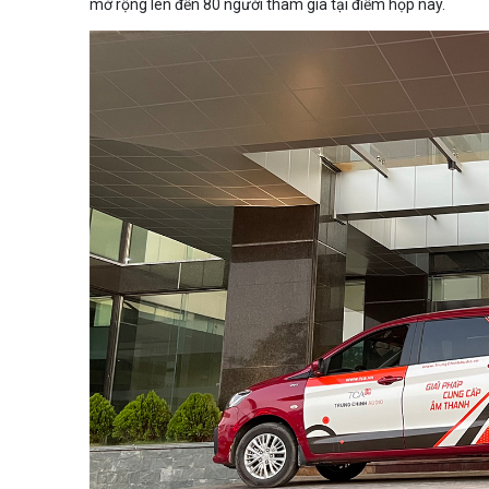
mở rộng lên đến 80 người tham gia tại điểm họp này.