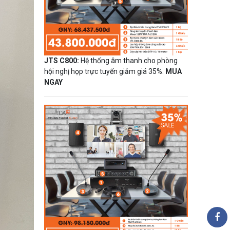
JTS C800:
Hệ thống âm thanh cho phòng
hội nghị họp trực tuyến giảm giá 35%.
MUA
NGAY