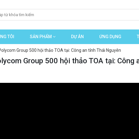
NG TÔI
SẢN PHẨM
DỰ ÁN
ỨNG DỤNG
Polycom Group 500 hội thảo TOA tại: Công an tỉnh Thái Nguyên
olycom Group 500 hội thảo TOA tại: Công a