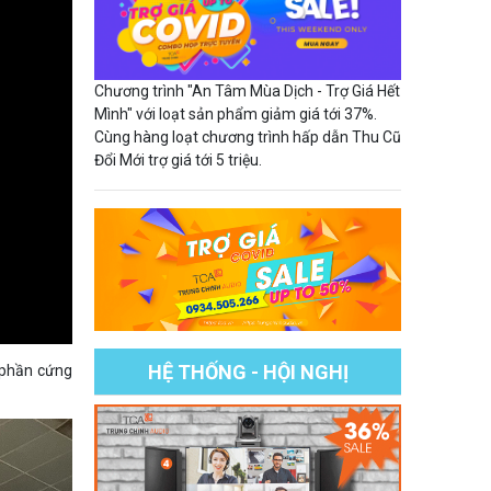
Chương trình "An Tâm Mùa Dịch - Trợ Giá Hết
Mình" với loạt sản phẩm giảm giá tới 37%.
Cùng hàng loạt chương trình hấp dẫn Thu Cũ
Đổi Mới trợ giá tới 5 triệu.
HỆ THỐNG - HỘI NGHỊ
 phần cứng