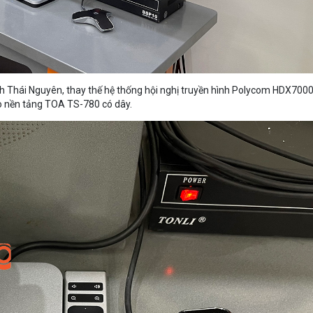
nh Thái Nguyên, thay thế hệ thống hội nghị truyền hình Polycom HDX700
ảo nền tảng TOA TS-780 có dây.