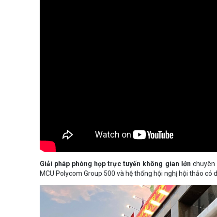
Giải pháp phòng họp trực tuyến
không gian lớn
chuyên n
MCU Polycom Group 500 và hệ thống hội nghị hội thảo có 