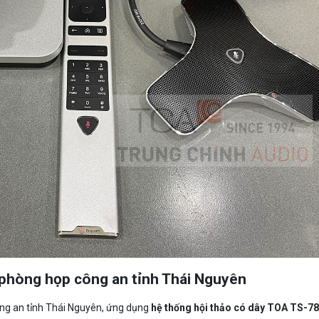
 phòng họp công an tỉnh Thái Nguyên
công an tỉnh Thái Nguyên, ứng dụng
hệ thống hội thảo có dây TOA TS-7