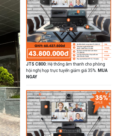
JTS C800:
Hệ thống âm thanh cho phòng
hội nghị họp trực tuyến giảm giá 35%.
MUA
NGAY