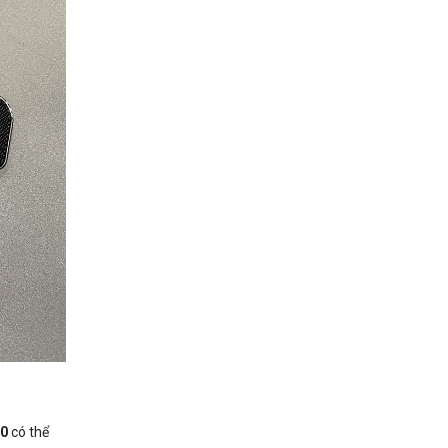
80
có thể