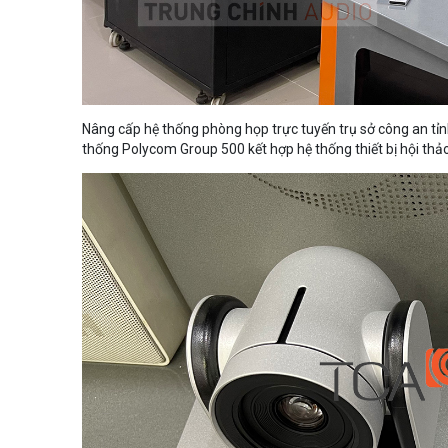
Nâng cấp hệ thống phòng họp trực tuyến trụ sở công an tỉ
thống Polycom Group 500 kết hợp hệ thống thiết bị hội th