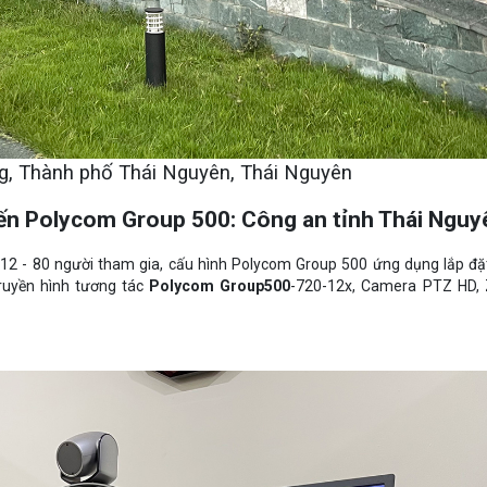
g, Thành phố Thái Nguyên, Thái Nguyên
uyến Polycom Group 500: Công an tỉnh Thái Nguy
2 - 80 người tham gia, cấu hình Polycom Group 500 ứng dụng lắp đặt 
ruyền hình tương tác
Polycom Group500
-720-12x, Camera PTZ HD,