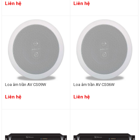
9116AV
Liên hệ
Liên hệ
Loa âm trần AV CS09W
Loa âm trần AV CS06W
Liên hệ
Liên hệ