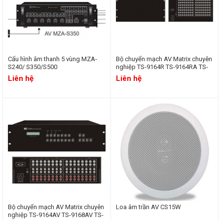
Cấu hình âm thanh 5 vùng MZA-
Bộ chuyển mạch AV Matrix chuyên
S240/ S350/S500
nghiệp TS-9164R TS-9164RA TS-
9168R TS-9168RA TS-9116R TS-
Liên hệ
Liên hệ
9116RA
Bộ chuyển mạch AV Matrix chuyên
Loa âm trần AV CS15W
nghiệp TS-9164AV TS-9168AV TS-