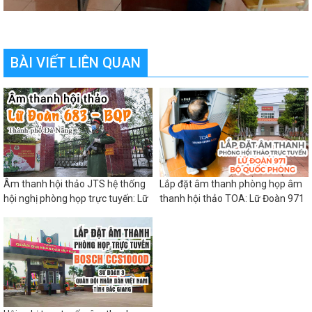
BÀI VIẾT LIÊN QUAN
Âm thanh hội thảo JTS hệ thống
Lắp đặt âm thanh phòng họp âm
hội nghị phòng họp trực tuyến: Lữ
thanh hội thảo TOA: Lữ Đoàn 971
Đoàn 683 BQP