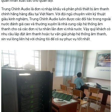
quân nhân xuất sắc cho quân đội.
Trung Chính Audio là đơn vị nhập khẩu và phân phối thiết bị âm thanh
chính hãng hàng đầu tại Việt Nam. Với đội ngũ chuyên viên kỹ thuật
giàu kinh nghiệm, Trung Chính Audio luôn được các đối tác trong ngoài
nước đánh giá cao và thường xuyên là nhà cung cấp hệ thống âm
thanh cho cả các đơn vị tư nhân lẫn đơn vị nhà nước. Vậy quý khách có
nhu cầu lắp đặt âm thanh hoặc tư vấn giải pháp hệ thống âm thanh,
xin vui lòng liên hệ với chúng tôi để có sự phục vụ tốt nhất.