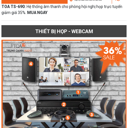
TOA TS-690:
Hệ thống âm thanh cho phòng hội nghị họp trực tuyến
giảm giá 35%.
MUA NGAY
THIẾT BỊ HỌP - WEBCAM