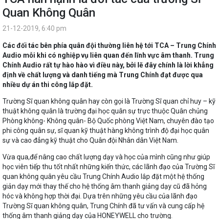
Quan Không Quân
21-12-2019, 6:40 pm
Các đối tác bên phía quân đội thường liên hệ tới TCA – Trung Chính
Audio mỗi khi có nghiệp vụ liên quan đến lĩnh vực âm thanh. Trung
Chính Audio rất tự hào hào vì điều này, bởi lẽ đây chính là lời khẳng
định về chất lượng và danh tiếng mà Trung Chính đạt được qua
nhiều dự án thi công lắp đặt.
Trường Sĩ quan không quân hay còn gọi là Trường Sĩ quan chỉ huy – kỹ
thuật không quân là trường đại học quân sự trực thuộc Quân chủng
Phòng không- Không quân- Bộ Quốc phòng Việt Nam, chuyên đào tạo
phi công quân sự, sĩ quan kỹ thuật hàng không trình độ đại học quân
sự và cao đẳng kỹ thuật cho Quân đội Nhân dân Việt Nam.
Vừa qua,để nâng cao chất lượng dạy và học của mình cũng như giúp
học viên tiếp thu tốt nhất những kiến thức, các lãnh đạo của Trường Sĩ
quan không quân yêu cầu Trung Chính Audio lắp đặt một hệ thống
giản dạy mới thay thế cho hệ thống âm thanh giảng dạy cũ đã hỏng
hóc và không hợp thời đại. Dựa trên những yêu cầu của lãnh đạo
Trường Sĩ quan không quân, Trung Chính đã tư vấn và cung cấp hệ
thống âm thanh giảng dạy của HONEYWELL cho trường.