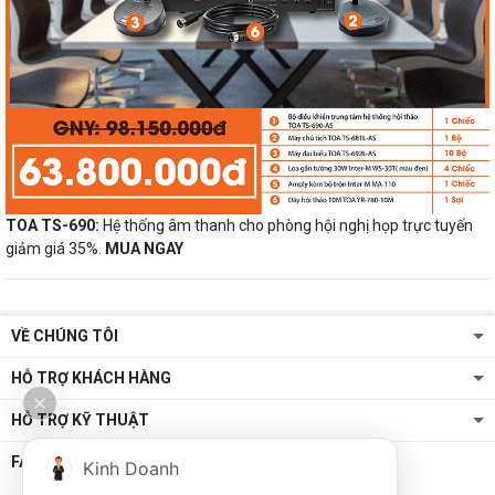
TOA TS-690:
Hệ thống âm thanh cho phòng hội nghị họp trực tuyến
giảm giá 35%.
MUA NGAY
VỀ CHÚNG TÔI
HỖ TRỢ KHÁCH HÀNG
HỖ TRỢ KỸ THUẬT
FANPAGE
Kinh Doanh