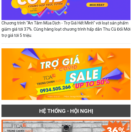
Chương trình "An Tâm Mùa Dịch - Trợ Giá Hết Mình" với loạt sản phẩm
giảm giá tới 37%. Cùng hàng loạt chương trình hấp dẫn Thu Cũ Đổi Mới
trợ giá tới 5 triệu.
HỆ THỐNG - HỘI NGHỊ