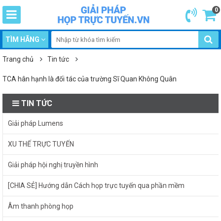
0
TÌM HÃNG
Trang chủ
Tin tức
TCA hân hạnh là đối tác của trường Sĩ Quan Không Quân
TIN TỨC
Giải pháp Lumens
XU THẾ TRỰC TUYẾN
Giải pháp hội nghị truyền hình
[CHIA SẺ] Hướng dẫn Cách họp trực tuyến qua phần mềm
Âm thanh phòng họp