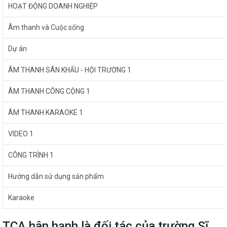
HOẠT ĐỘNG DOANH NGHIỆP
Âm thanh và Cuộc sống
Dự án
ÂM THANH SÂN KHẤU - HỘI TRƯỜNG 1
ÂM THANH CÔNG CỘNG 1
ÂM THANH KARAOKE 1
VIDEO 1
CÔNG TRÌNH 1
Hướng dẫn sử dụng sản phẩm
Karaoke
TCA hân hạnh là đối tác của trường Sĩ