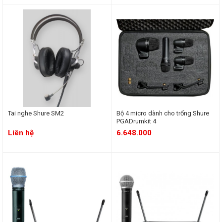
Tai nghe Shure SM2
Bộ 4 micro dành cho trống Shure
PGADrumkit 4
Liên hệ
6.648.000