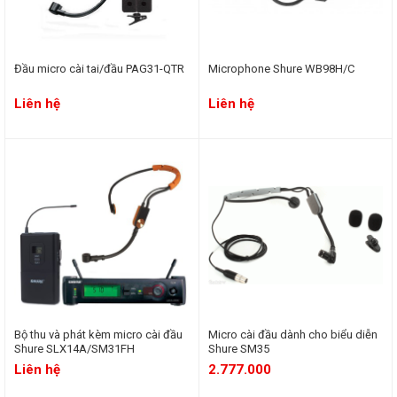
Đầu micro cài tai/đầu PAG31-QTR
Microphone Shure WB98H/C
Liên hệ
Liên hệ
Bộ thu và phát kèm micro cài đầu
Micro cài đầu dành cho biểu diễn
Shure SLX14A/SM31FH
Shure SM35
Liên hệ
2.777.000