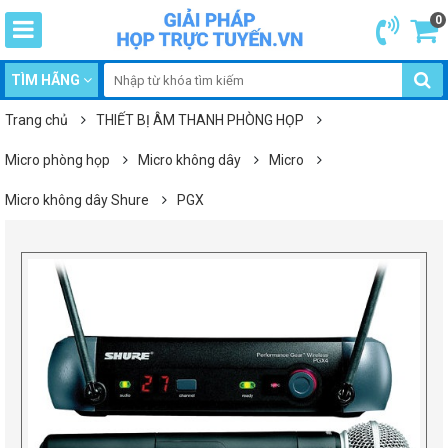
0
TÌM HÃNG
Trang chủ
THIẾT BỊ ÂM THANH PHÒNG HỌP
Micro phòng họp
Micro không dây
Micro
Micro không dây Shure
PGX