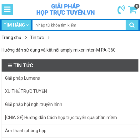
0
TÌM HÃNG
Trang chủ
Tin tức
Hướng dẫn sử dụng và kết nối amply mixer inter-M PA-360
TIN TỨC
Giải pháp Lumens
XU THẾ TRỰC TUYẾN
Giải pháp hội nghị truyền hình
[CHIA SẺ] Hướng dẫn Cách họp trực tuyến qua phần mềm
Âm thanh phòng họp