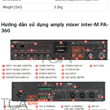
Weight (Set)
5.2kg
Hướng dẫn sử dụng amply mixer inter-M PA-
360