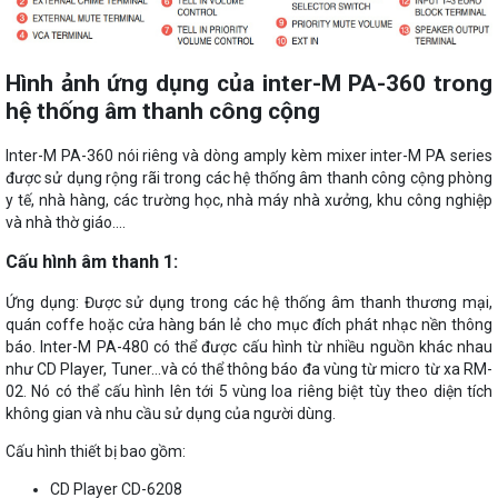
Hình ảnh ứng dụng của inter-M PA-360 trong
hệ thống âm thanh công cộng
Inter-M PA-360 nói riêng và dòng amply kèm mixer inter-M PA series
được sử dụng rộng rãi trong các hệ thống âm thanh công cộng phòng
y tế, nhà hàng, các trường học, nhà máy nhà xưởng, khu công nghiệp
và nhà thờ giáo….
Cấu hình âm thanh 1:
Ứng dụng: Được sử dụng trong các hệ thống âm thanh thương mại,
quán coffe hoặc cửa hàng bán lẻ cho mục đích phát nhạc nền thông
báo. Inter-M PA-480 có thể được cấu hình từ nhiều nguồn khác nhau
như CD Player, Tuner…và có thể thông báo đa vùng từ micro từ xa RM-
02. Nó có thể cấu hình lên tới 5 vùng loa riêng biệt tùy theo diện tích
không gian và nhu cầu sử dụng của người dùng.
Cấu hình thiết bị bao gồm:
CD Player CD-6208