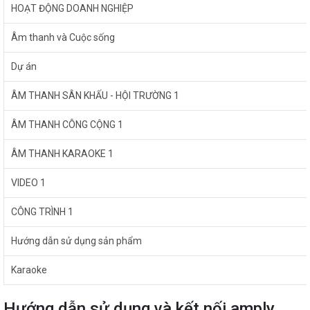
HOẠT ĐỘNG DOANH NGHIỆP
Âm thanh và Cuộc sống
Dự án
ÂM THANH SÂN KHẤU - HỘI TRƯỜNG 1
ÂM THANH CÔNG CỘNG 1
ÂM THANH KARAOKE 1
VIDEO 1
CÔNG TRÌNH 1
Hướng dẫn sử dụng sản phẩm
Karaoke
Hướng dẫn sử dụng và kết nối amply