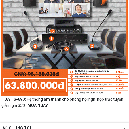
TOA TS-690:
Hệ thống âm thanh cho phòng hội nghị họp trực tuyến
giảm giá 35%.
MUA NGAY
VỀ CHÚNG TÔI