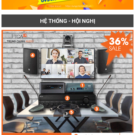
HỆ THỐNG - HỘI NGHỊ