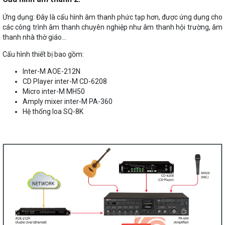
Ứng dụng: Đây là cấu hình âm thanh phức tạp hơn, được ứng dụng cho
các công trình âm thanh chuyên nghiệp như âm thanh hội trường, âm
thanh nhà thờ giáo…
Cấu hình thiết bị bao gồm:
Inter-M AOE-212N
CD Player inter-M CD-6208
Micro inter-M MH50
Amply mixer inter-M PA-360
Hệ thống loa SQ-8K