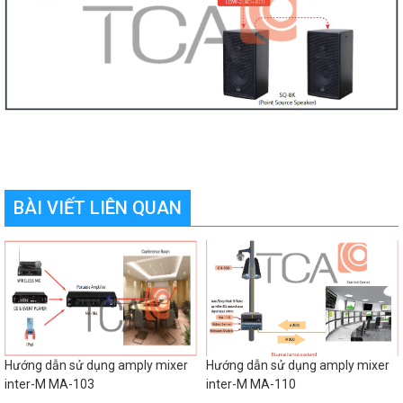
BÀI VIẾT LIÊN QUAN
Hướng dẫn sử dụng amply mixer
Hướng dẫn sử dụng amply mixer
inter-M MA-103
inter-M MA-110