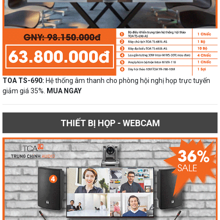
TOA TS-690:
Hệ thống âm thanh cho phòng hội nghị họp trực tuyến
giảm giá 35%.
MUA NGAY
THIẾT BỊ HỌP - WEBCAM