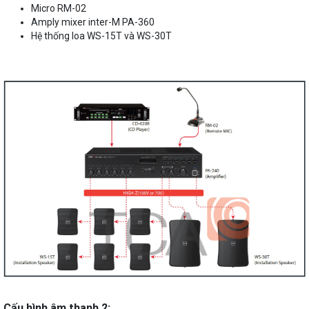
Micro RM-02
Amply mixer inter-M PA-360
Hệ thống loa WS-15T và WS-30T
Cấu hình âm thanh 2: