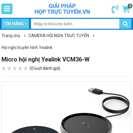
0
TÌM HÃNG
Trang chủ
CAMERA HỘI NGHỊ TRỰC TUYẾN
Hội nghị truyền hình Yealink
Micro hội nghị Yealink VCM36-W
(0 lượt đánh giá)