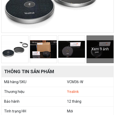
Xem 9 ảnh
THÔNG TIN SẢN PHẨM
Mã hàng/SKU
VCM36-W
Thương hiệu
Yealink
Bảo hành
12 tháng
Tình trạng HH
Mới