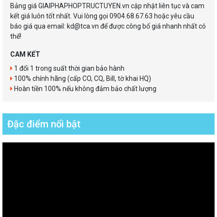
Bảng giá GIAIPHAPHOPTRUCTUYEN.vn cập nhật liên tục và cam
kết giá luôn tốt nhất. Vui lòng gọi 0904.68.67.63 hoặc yêu cầu
báo giá qua email: kd@tca.vn để được công bố giá nhanh nhất có
thể!
CAM KẾT
1 đổi 1 trong suất thời gian bảo hành
100% chính hãng (cấp CO, CQ, Bill, tờ khai HQ)
Hoàn tiền 100% nếu không đảm bảo chất lượng
Đặc điểm nổi bật