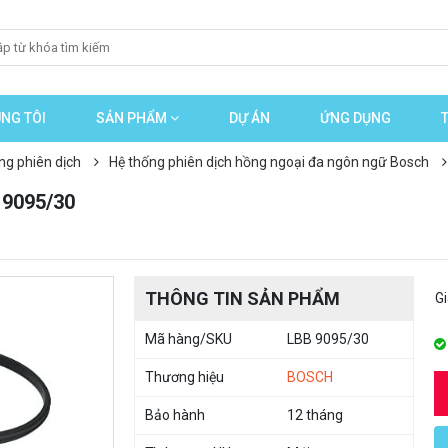
NG TÔI
SẢN PHẨM
DỰ ÁN
ỨNG DỤNG
ng phiên dịch
Hệ thống phiên dịch hồng ngoại đa ngôn ngữ Bosch
 9095/30
THÔNG TIN SẢN PHẨM
G
Mã hàng/SKU
LBB 9095/30
Thương hiệu
BOSCH
Bảo hành
12 tháng