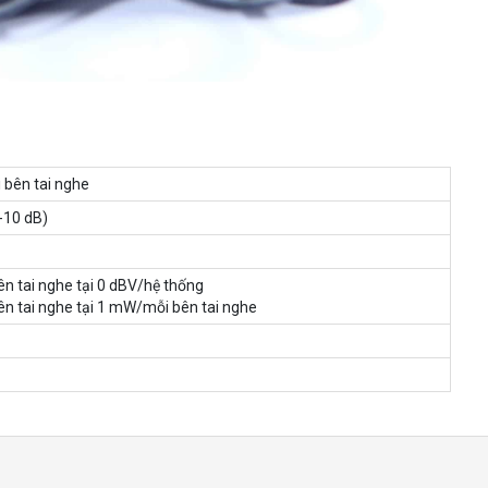
 bên tai nghe
-10 dB)
n tai nghe tại 0 dBV/hệ thống
n tai nghe tại 1 mW/mỗi bên tai nghe