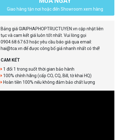
MUA NGAY
Giao hàng tận nơi hoặc đến Showroom xem hàng
Bảng giá GIAIPHAPHOPTRUCTUYEN.vn cập nhật liên
tục và cam kết giá luôn tốt nhất. Vui lòng gọi
0904.68.67.63 hoặc yêu cầu báo giá qua email:
hai@tca.vn để được công bố giá nhanh nhất có thể!
CAM KẾT
1 đổi 1 trong suốt thời gian bảo hành
100% chính hãng (cấp CO, CQ, Bill, tờ khai HQ)
Hoàn tiền 100% nếu không đảm bảo chất lượng