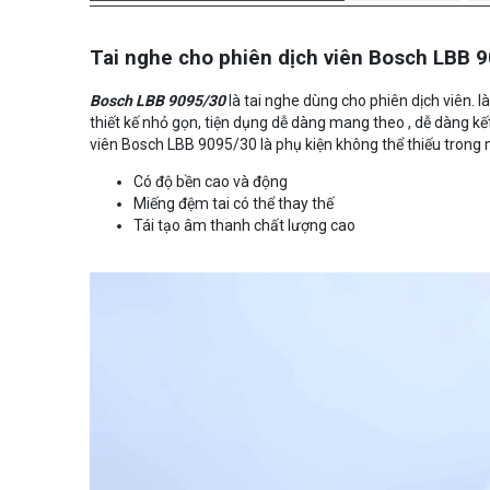
Tai nghe cho phiên dịch viên Bosch LBB 
Bosch LBB 9095/30
là tai nghe dùng cho phiên dịch viên. l
thiết kế nhỏ gọn, tiện dụng dễ dàng mang theo , dễ dàng kết
viên Bosch LBB 9095/30 là phụ kiện không thể thiếu trong
Có độ bền cao và động
Miếng đệm tai có thể thay thế
Tái tạo âm thanh chất lượng cao