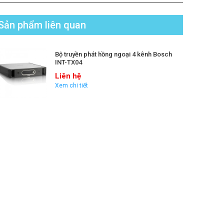
Sản phẩm liên quan
Bộ truyền phát hồng ngoại 4 kênh Bosch
INT-TX04
Liên hệ
Xem chi tiết