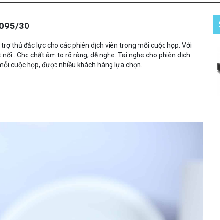
9095/30
à trợ thủ đắc lực cho các phiên dịch viên trong mỗi cuộc họp. Với
 nối . Cho chất âm to rõ ràng, dễ nghe. Tai nghe cho phiên dịch
 mỗi cuộc họp, được nhiều khách hàng lựa chọn.