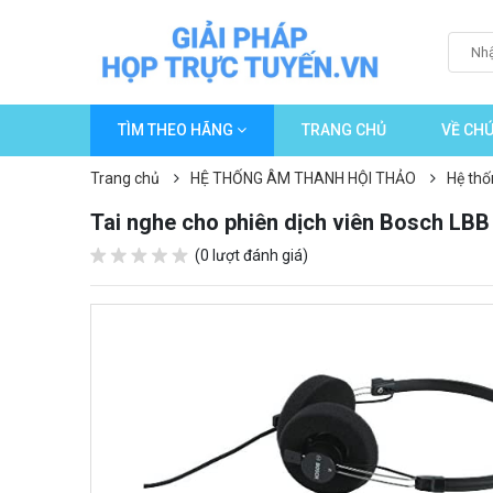
TÌM THEO HÃNG
TRANG CHỦ
VỀ CHÚ
Trang chủ
HỆ THỐNG ÂM THANH HỘI THẢO
Hệ thố
Tai nghe cho phiên dịch viên Bosch LBB
(0 lượt đánh giá)