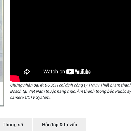
Chứng nhận đại lý: BOSCH chỉ định công ty TNHH Thiết bị âm thanh 
Bosch tại Việt Nam thuộc hạng mục: Âm thanh thông báo Public sy
camera CCTV System..
Thông số
Hỏi đáp & tư vấn