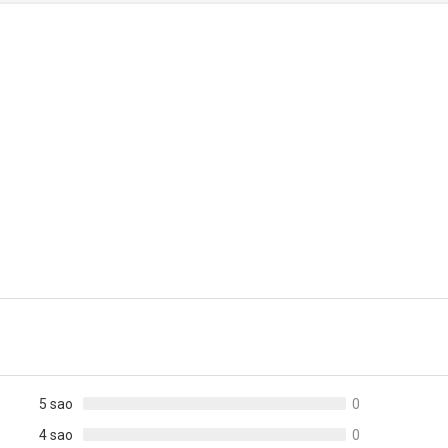
5 sao
0
4 sao
0