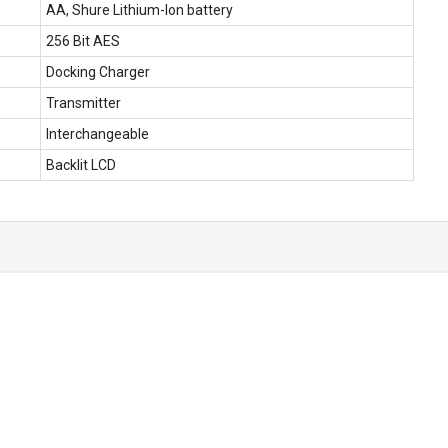
AA, Shure Lithium-Ion battery
256 Bit AES
Docking Charger
Transmitter
Interchangeable
Backlit LCD