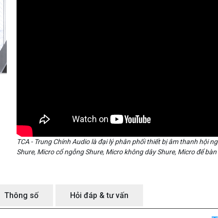
TCA - Trung Chính Audio là đại lý phân phối thiết bị âm thanh hội n
Shure, Micro cổ ngỗng Shure, Micro không dây Shure, Micro để bàn
Thông số
Hỏi đáp & tư vấn