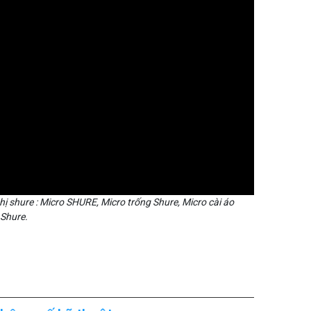
ghị shure : Micro SHURE, Micro trống Shure, Micro cài áo
 Shure.