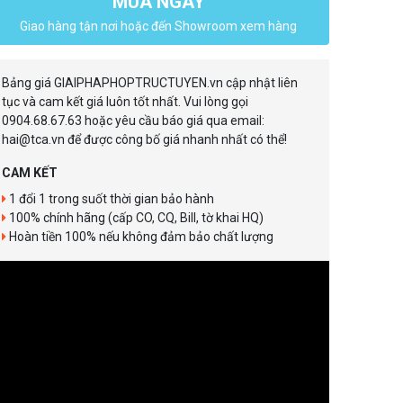
MUA NGAY
Giao hàng tận nơi hoặc đến Showroom xem hàng
Bảng giá GIAIPHAPHOPTRUCTUYEN.vn cập nhật liên
tục và cam kết giá luôn tốt nhất. Vui lòng gọi
0904.68.67.63 hoặc yêu cầu báo giá qua email:
hai@tca.vn để được công bố giá nhanh nhất có thể!
CAM KẾT
1 đổi 1 trong suốt thời gian bảo hành
100% chính hãng (cấp CO, CQ, Bill, tờ khai HQ)
Hoàn tiền 100% nếu không đảm bảo chất lượng