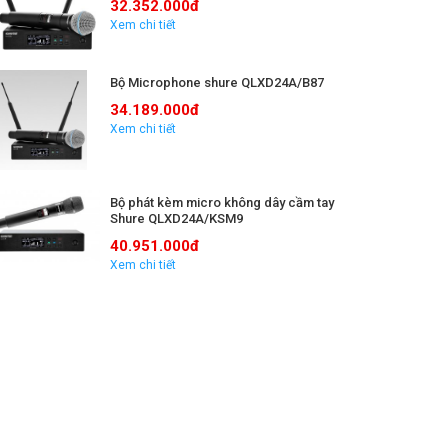
32.352.000đ
Xem chi tiết
Bộ Microphone shure QLXD24A/B87
34.189.000đ
Xem chi tiết
Bộ phát kèm micro không dây cầm tay
Shure QLXD24A/KSM9
40.951.000đ
Xem chi tiết