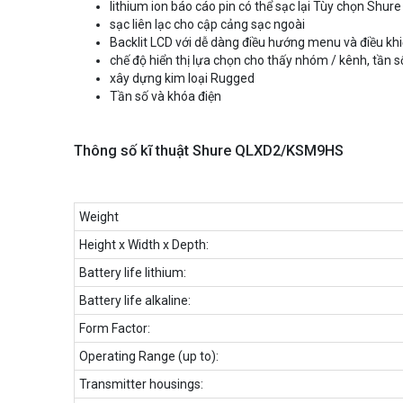
lithium ion báo cáo pin có thể sạc lại Tùy chọn Shure
sạc liên lạc cho cập cảng sạc ngoài
Backlit LCD với dễ dàng điều hướng menu và điều kh
chế độ hiển thị lựa chọn cho thấy nhóm / kênh, tần s
xây dựng kim loại Rugged
Tần số và khóa điện
Thông số kĩ thuật Shure QLXD2/KSM9HS
Weight
Height x Width x Depth:
Battery life lithium:
Battery life alkaline:
Form Factor:
Operating Range (up to):
Transmitter housings: