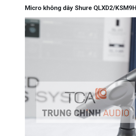
Micro không dây Shure QLXD2/KSM9