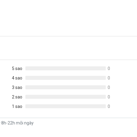
5 sao
0
4 sao
0
3 sao
0
2 sao
0
1 sao
0