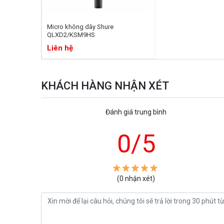
Micro không dây Shure
QLXD2/KSM9HS
Liên hệ
KHÁCH HÀNG NHẬN XÉT
Đánh giá trung bình
0
/5
(0 nhận xét)