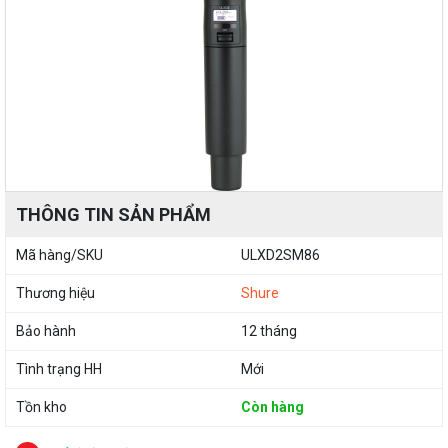
THÔNG TIN SẢN PHẨM
Mã hàng/SKU
ULXD2SM86
Thương hiệu
Shure
Bảo hành
12 tháng
Tình trạng HH
Mới
Tồn kho
Còn hàng