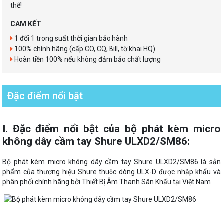
thể!
CAM KẾT
1 đổi 1 trong suất thời gian bảo hành
100% chính hãng (cấp CO, CQ, Bill, tờ khai HQ)
Hoàn tiền 100% nếu không đảm bảo chất lượng
Đặc điểm nổi bật
I. Đặc điểm nổi bật của bộ phát kèm micro
không dây cầm tay Shure ULXD2/SM86:
Bộ phát kèm micro không dây cầm tay Shure ULXD2/SM86 là sản
phẩm của thương hiệu Shure thuộc dòng ULX-D được nhập khẩu và
phân phối chính hãng bởi Thiết Bị Âm Thanh Sân Khấu tại Việt Nam