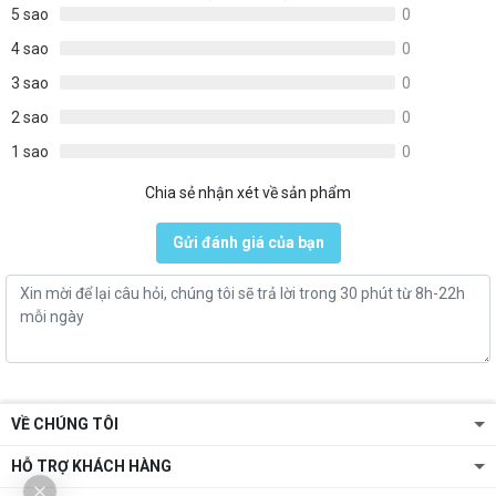
5 sao
0
4 sao
0
3 sao
0
2 sao
0
1 sao
0
Chia sẻ nhận xét về sản phẩm
Gửi đánh giá của bạn
VỀ CHÚNG TÔI
HỖ TRỢ KHÁCH HÀNG