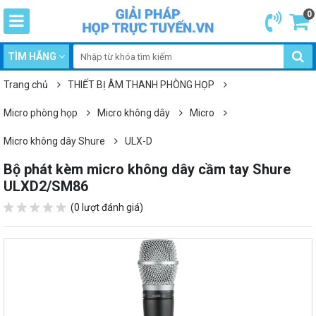
0
TÌM HÃNG
Trang chủ
THIẾT BỊ ÂM THANH PHÒNG HỌP
Micro phòng họp
Micro không dây
Micro
Micro không dây Shure
ULX-D
Bộ phát kèm micro không dây cầm tay Shure
ULXD2/SM86
(0 lượt đánh giá)