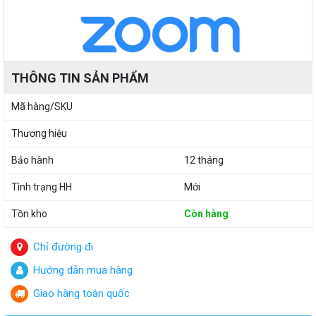
THÔNG TIN SẢN PHẨM
Mã hàng/SKU
Thương hiệu
Bảo hành
12 tháng
Tình trạng HH
Mới
Tồn kho
Còn hàng
Chỉ đường đi
Hướng dẫn mua hàng
Giao hàng toàn quốc