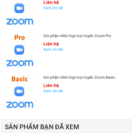
Liên hệ
Xem chi tiết
Liên hệ ngay Hotline: 0934.505.266 để được tư vấn gói họp trực
tuyến
ZOOM ENTERPRISE
miễn phí
Gói phần mềm họp trực tuyến Zoom Pro
Liên hệ
Xem chi tiết
Gói phần mềm họp trực tuyến Zoom Basic
Liên hệ
Xem chi tiết
SẢN PHẨM BẠN ĐÃ XEM