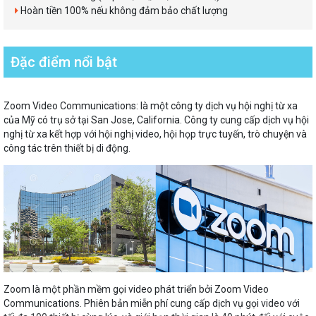
Hoàn tiền 100% nếu không đảm bảo chất lượng
Đặc điểm nổi bật
Zoom Video Communications: là một công ty dịch vụ hội nghị từ xa
của Mỹ có trụ sở tại San Jose, California. Công ty cung cấp dịch vụ hội
nghị từ xa kết hợp với hội nghị video, hội họp trực tuyến, trò chuyện và
công tác trên thiết bị di động.
Zoom là một phần mềm gọi video phát triển bởi Zoom Video
Communications. Phiên bản miễn phí cung cấp dịch vụ gọi video với