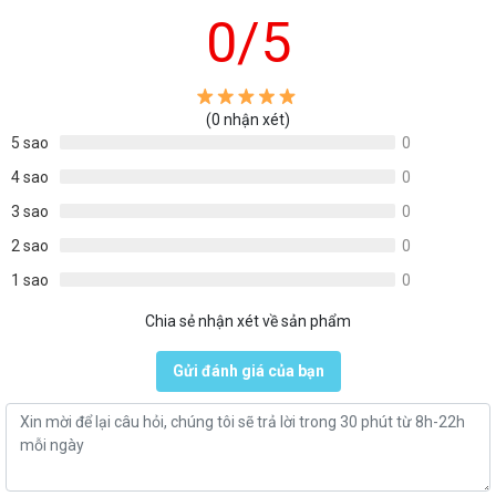
0
/5
(0 nhận xét)
5 sao
0
4 sao
0
3 sao
0
2 sao
0
1 sao
0
Chia sẻ nhận xét về sản phẩm
Gửi đánh giá của bạn