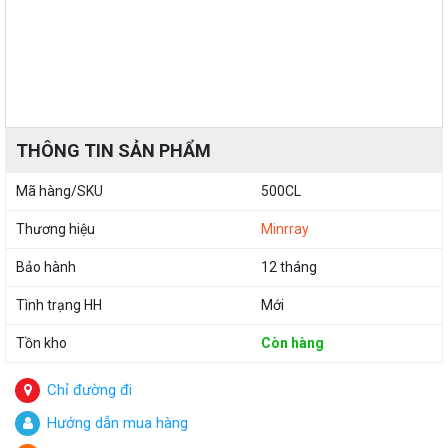
THÔNG TIN SẢN PHẨM
Mã hàng/SKU
500CL
Thương hiệu
Minrray
Bảo hành
12 tháng
Tình trạng HH
Mới
Tồn kho
Còn hàng
Chỉ đường đi
Hướng dẫn mua hàng