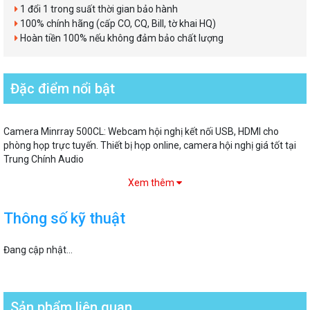
1 đổi 1 trong suất thời gian bảo hành
100% chính hãng (cấp CO, CQ, Bill, tờ khai HQ)
Hoàn tiền 100% nếu không đảm bảo chất lượng
Đặc điểm nổi bật
Camera Minrray 500CL: Webcam hội nghị kết nối USB, HDMI cho
phòng họp trực tuyến. Thiết bị họp online, camera hội nghị giá tốt tại
Trung Chính Audio
Xem thêm
Thông số kỹ thuật
Đang cập nhật...
Sản phẩm liên quan