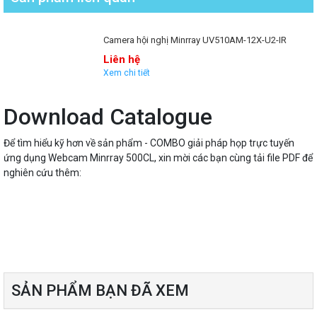
Camera hội nghị Minrray UV510AM-12X-U2-IR
Liên hệ
Xem chi tiết
Download Catalogue
Để tìm hiểu kỹ hơn về sản phẩm - COMBO giải pháp họp trực tuyến
ứng dụng Webcam Minrray 500CL, xin mời các bạn cùng tải file PDF để
nghiên cứu thêm:
SẢN PHẨM BẠN ĐÃ XEM