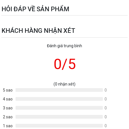
HỎI ĐÁP VỀ SẢN PHẨM
KHÁCH HÀNG NHẬN XÉT
Đánh giá trung bình
0
/5
(0 nhận xét)
5 sao
0
4 sao
0
3 sao
0
2 sao
0
1 sao
0