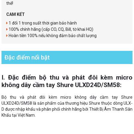
thể!
CAM KẾT
1 đổi 1 trong suất thời gian bảo hành
100% chính hãng (cấp CO, CQ, Bill, tờ khai HQ)
Hoàn tiền 100% nếu không đảm bảo chất lượng
Đặc điểm nổi bật
I. Đặc điểm bộ thu và phát đôi kèm micro
không dây cầm tay Shure ULXD24D/SM58:
Bộ thu và phát đôi kèm micro không dây cầm tay Shure
ULXD24D/SM58 là sản phẩm của thương hiệu Shure thuộc dòng ULX-
D được nhập khẩu và phân phối chính hãng bởi Thiết Bị Âm Thanh Sân
Khấu tại Việt Nam.