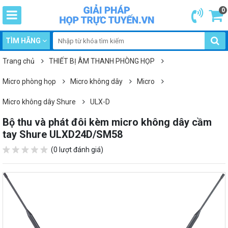
0
TÌM HÃNG
Trang chủ
THIẾT BỊ ÂM THANH PHÒNG HỌP
Micro phòng họp
Micro không dây
Micro
Micro không dây Shure
ULX-D
Bộ thu và phát đôi kèm micro không dây cầm
tay Shure ULXD24D/SM58
(0 lượt đánh giá)