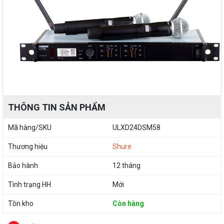
THÔNG TIN SẢN PHẨM
Mã hàng/SKU
ULXD24DSM58
Thương hiệu
Shure
Bảo hành
12 tháng
Tình trạng HH
Mới
Tồn kho
Còn hàng