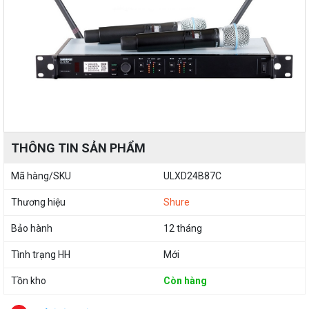
THÔNG TIN SẢN PHẨM
Mã hàng/SKU
ULXD24B87C
Thương hiệu
Shure
Bảo hành
12 tháng
Tình trạng HH
Mới
Tồn kho
Còn hàng