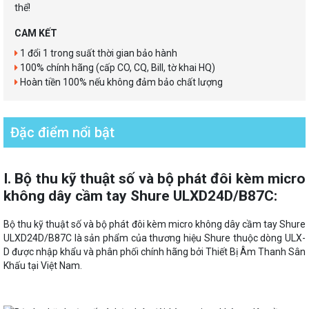
thể!
CAM KẾT
1 đổi 1 trong suất thời gian bảo hành
100% chính hãng (cấp CO, CQ, Bill, tờ khai HQ)
Hoàn tiền 100% nếu không đảm bảo chất lượng
Đặc điểm nổi bật
I. Bộ thu kỹ thuật số và bộ phát đôi kèm micro
không dây cầm tay Shure ULXD24D/B87C:
Bộ thu kỹ thuật số và bộ phát đôi kèm micro không dây cầm tay Shure
ULXD24D/B87C là sản phẩm của thương hiệu Shure thuộc dòng ULX-
D được nhập khẩu và phân phối chính hãng bởi Thiết Bị Âm Thanh Sân
Khấu tại Việt Nam.