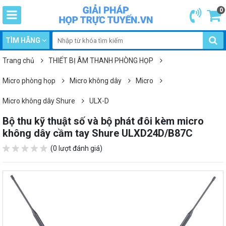
0
TÌM HÃNG
Trang chủ
THIẾT BỊ ÂM THANH PHÒNG HỌP
Micro phòng họp
Micro không dây
Micro
Micro không dây Shure
ULX-D
Bộ thu kỹ thuật số và bộ phát đôi kèm micro
không dây cầm tay Shure ULXD24D/B87C
(0 lượt đánh giá)