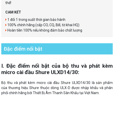
thể!
CAM KẾT
1 đổi 1 trong suất thời gian bảo hành
100% chính hãng (cấp CO, CQ, Bill, tờ khai HQ)
Hoàn tiền 100% nếu không đảm bảo chất lượng
Đặc điểm nổi bật
I. Đặc điểm nổi bật của bộ thu và phát kèm
micro cài đầu Shure ULXD14/30:
Bộ thu và phát kèm micro cài đầu Shure ULXD14/30 là sản phẩm
của thương hiệu Shure thuộc dòng ULX-D được nhập khẩu và phân
phối chính hãng bởi Thiết Bị Âm Thanh Sân Khấu tại Việt Nam.