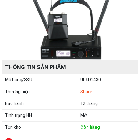
THÔNG TIN SẢN PHẨM
Mã hàng/SKU
ULXD1430
Thương hiệu
Shure
Bảo hành
12 tháng
Tình trạng HH
Mới
Tồn kho
Còn hàng