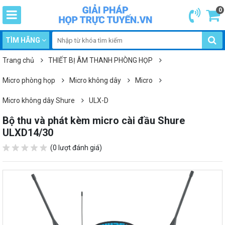
0
TÌM HÃNG
Trang chủ
THIẾT BỊ ÂM THANH PHÒNG HỌP
Micro phòng họp
Micro không dây
Micro
Micro không dây Shure
ULX-D
Bộ thu và phát kèm micro cài đầu Shure
ULXD14/30
(0 lượt đánh giá)