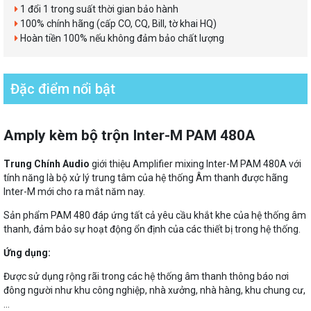
1 đổi 1 trong suất thời gian bảo hành
100% chính hãng (cấp CO, CQ, Bill, tờ khai HQ)
Hoàn tiền 100% nếu không đảm bảo chất lượng
Đặc điểm nổi bật
Amply kèm bộ trộn Inter-M PAM 480A
Trung Chính Audio
giới thiệu Amplifier mixing Inter-M PAM 480A với
tính năng là bộ xử lý trung tâm của hệ thống Âm thanh được hãng
Inter-M mới cho ra mắt năm nay.
Sản phẩm PAM 480 đáp ứng tất cả yêu cầu khắt khe của hệ thống âm
thanh, đảm bảo sự hoạt động ổn định của các thiết bị trong hệ thống.
Ứng dụng:
Được sử dụng rộng rãi trong các hệ thống âm thanh thông báo nơi
đông người như khu công nghiệp, nhà xưởng, nhà hàng, khu chung cư,
...