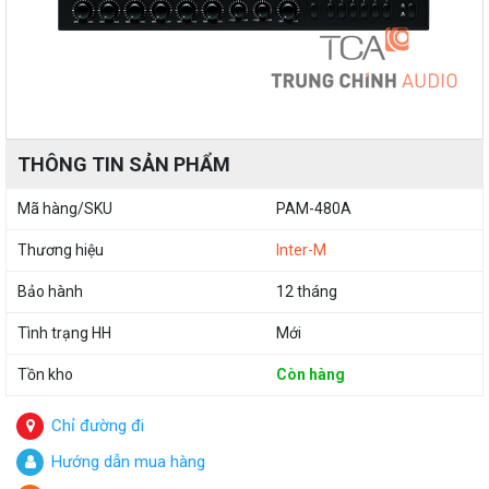
THÔNG TIN SẢN PHẨM
Mã hàng/SKU
PAM-480A
Thương hiệu
Inter-M
Bảo hành
12 tháng
Tình trạng HH
Mới
Tồn kho
Còn hàng
Chỉ đường đi
Hướng dẫn mua hàng