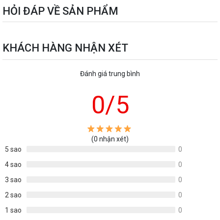
HỎI ĐÁP VỀ SẢN PHẨM
KHÁCH HÀNG NHẬN XÉT
Đánh giá trung bình
0
/5
(0 nhận xét)
5 sao
0
4 sao
0
3 sao
0
2 sao
0
1 sao
0