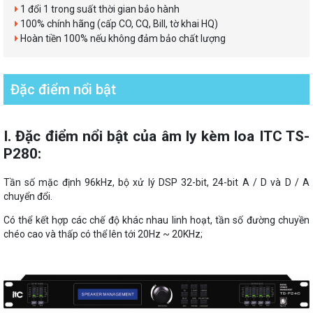
1 đổi 1 trong suất thời gian bảo hành
100% chính hãng (cấp CO, CQ, Bill, tờ khai HQ)
Hoàn tiền 100% nếu không đảm bảo chất lượng
Đặc điểm nổi bật
I. Đặc điểm nổi bật của âm ly kèm loa ITC TS-
P280:
Tần số mặc định 96kHz, bộ xử lý DSP 32-bit, 24-bit A / D và D / A
chuyển đổi.
Có thể kết hợp các chế độ khác nhau linh hoạt, tần số đường chuyền
chéo cao và thấp có thể lên tới 20Hz ~ 20KHz;