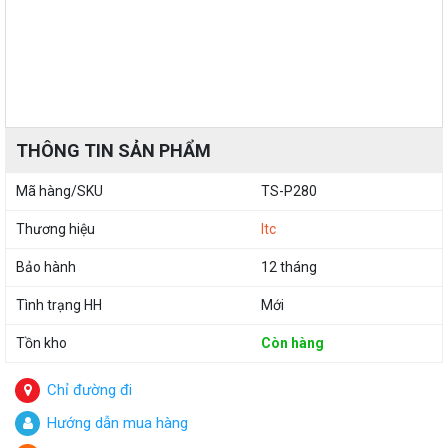
THÔNG TIN SẢN PHẨM
Mã hàng/SKU
TS-P280
Thương hiệu
Itc
Bảo hành
12 tháng
Tình trạng HH
Mới
Tồn kho
Còn hàng
Chỉ đường đi
Hướng dẫn mua hàng